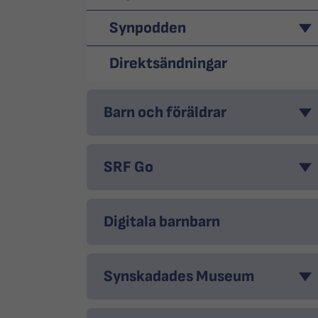
Synpodden
Direktsändningar
Barn och föräldrar
SRF Go
Digitala barnbarn
Synskadades Museum