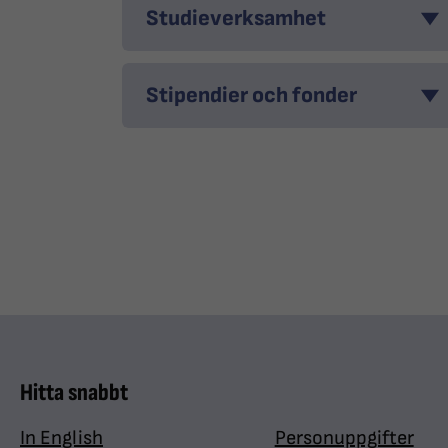
Studieverksamhet
Stipendier och fonder
Hitta snabbt
In English
Personuppgifter