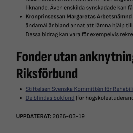
liknande. Även enskilda synskadade kan få
Kronprinsessan Margaretas Arbetsnämnd
ändamål är bland annat att lämna hjälp til
Dessa bidrag kan vara för exempelvis rekre
Fonder utan anknytning
Riksförbund
Stiftelsen Svenska Kommittén för Rehabil
De blindas bokfond
(för högskolestuderan
UPPDATERAT:
2026-03-19