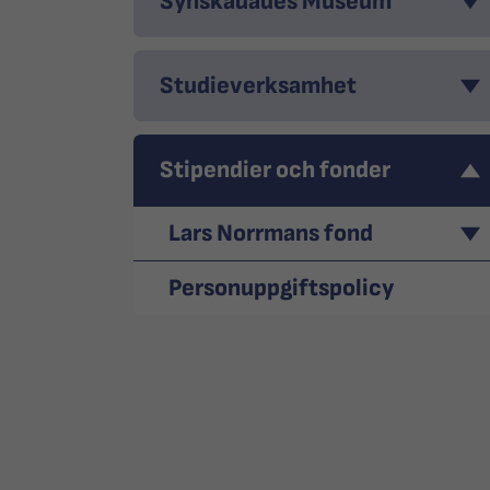
Synskadades Museum
Studieverksamhet
Stipendier och fonder
Lars Norrmans fond
Personuppgiftspolicy