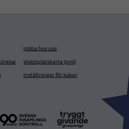
Jobba hos oss
görelse
Webbplatskarta (xml)
n
Inställningar för kakor