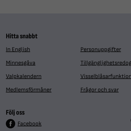
Hitta snabbt
In English
Personuppgifter
Minnesgåva
Tillgänglighetsredo
Valpkalendern
Visselblåsarfunktio
Medlemsförmåner
Frågor och svar
Följ oss
Facebook