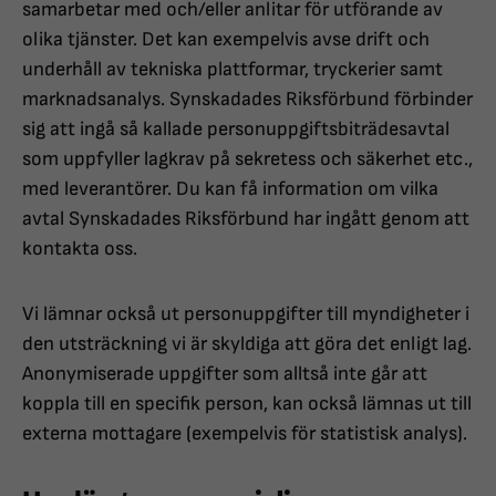
samarbetar med och/eller anlitar för utförande av
olika tjänster. Det kan exempelvis avse drift och
underhåll av tekniska plattformar, tryckerier samt
marknadsanalys. Synskadades Riksförbund förbinder
sig att ingå så kallade personuppgiftsbiträdesavtal
som uppfyller lagkrav på sekretess och säkerhet etc.,
med leverantörer. Du kan få information om vilka
avtal Synskadades Riksförbund har ingått genom att
kontakta oss.
Vi lämnar också ut personuppgifter till myndigheter i
den utsträckning vi är skyldiga att göra det enligt lag.
Anonymiserade uppgifter som alltså inte går att
koppla till en specifik person, kan också lämnas ut till
externa mottagare (exempelvis för statistisk analys).