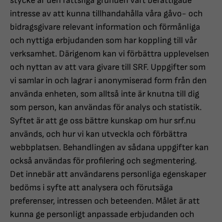
stycke är den rättsliga grunden vårt berättigade
intresse av att kunna tillhandahålla våra gåvo- och
bidragsgivare relevant information och förmånliga
och nyttiga erbjudanden som har koppling till vår
verksamhet. Därigenom kan vi förbättra upplevelsen
och nyttan av att vara givare till SRF. Uppgifter som
vi samlar in och lagrar i anonymiserad form från den
använda enheten, som alltså inte är knutna till dig
som person, kan användas för analys och statistik.
Syftet är att ge oss bättre kunskap om hur srf.nu
används, och hur vi kan utveckla och förbättra
webbplatsen. Behandlingen av sådana uppgifter kan
också användas för profilering och segmentering.
Det innebär att användarens personliga egenskaper
bedöms i syfte att analysera och förutsäga
preferenser, intressen och beteenden. Målet är att
kunna ge personligt anpassade erbjudanden och