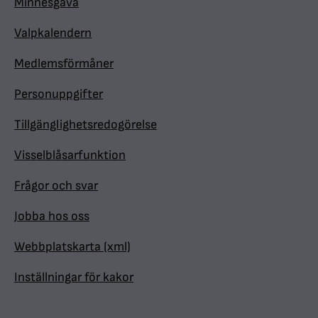
Minnesgåva
Valpkalendern
Medlemsförmåner
Personuppgifter
Tillgänglighetsredogörelse
Visselblåsarfunktion
Frågor och svar
Jobba hos oss
Webbplatskarta (xml)
Inställningar för kakor