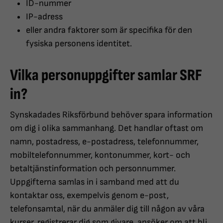
ID-nummer
IP-adress
eller andra faktorer som är specifika för den
fysiska personens identitet.
Vilka personuppgifter samlar SRF
in?
Synskadades Riksförbund behöver spara information
om dig i olika sammanhang. Det handlar oftast om
namn, postadress, e-postadress, telefonnummer,
mobiltelefonnummer, kontonummer, kort- och
betaltjänstinformation och personnummer.
Uppgifterna samlas in i samband med att du
kontaktar oss, exempelvis genom e-post,
telefonsamtal, när du anmäler dig till någon av våra
kurser, registrerar dig som givare, ansöker om att bli