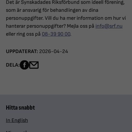
Det är Synskadades Riksförbund som ideell förening,
som är ansvarig för behandlingen av dina
personuppgifter. Vill du ha mer information om hur vi
hanterar personuppgifter? Mejla oss på
info@srf.nu
eller ring oss på
08-39 90 00
.
UPPDATERAT:
2026-04-24
Dela sidan på Facebook
Dela sidan med e-post
DELA:
Hitta snabbt
In English