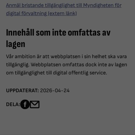
Anmäl bristande tillgänglighet till Myndigheten för
digital förvaltning (extern länk)
Innehåll som inte omfattas av
lagen
Vår ambition är att webbplatsen i sin helhet ska vara
tillgänglig. Webbplatsen omfattas dock inte av lagen
om tillgänglighet till digital offentlig service.
UPPDATERAT:
2026-04-24
Dela sidan på Facebook
Dela sidan med e-post
DELA: