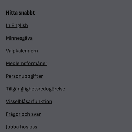
Hitta snabbt
In English
Minnesgåva
Valpkalendern
Medlemsförmåner
Personuppgifter
Tillgänglighetsredogörelse
Visselblåsarfunktion
Frågor och svar
Jobba hos oss