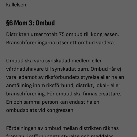
kallelsen.
§6 Mom 3: Ombud
Distrikten utser totalt 75 ombud till kongressen.
Branschföreningarna utser ett ombud vardera.
Ombud ska vara synskadad medlem eller
vårdnadshavare till synskadat barn. Ombud får ej
vara ledamot av riksförbundets styrelse eller ha en
anställning inom riksförbund, distrikt, lokal- eller
branschförening. För ombud ska finnas ersättare.
En och samma person kan endast ha en
ombudsplats vid kongressen.
Fördelningen av ombud mellan distrikten räknas
fram av riksförbundets styrelse och meddelas