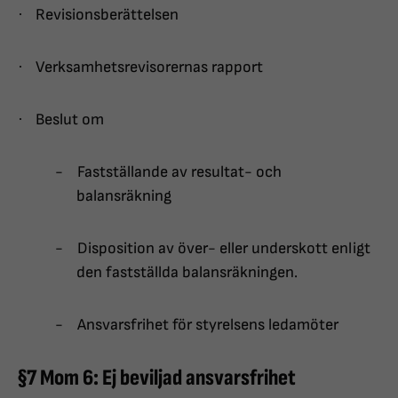
·
Revisionsberättelsen
·
Verksamhetsrevisorernas rapport
·
Beslut om
-
Fastställande av resultat- och
balansräkning
-
Disposition av över- eller underskott enligt
den fastställda balansräkningen.
-
Ansvarsfrihet för styrelsens ledamöter
§7 Mom 6: Ej beviljad ansvarsfrihet