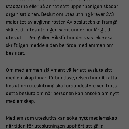
stadgarna eller på annat sätt uppenbarligen skadar
organisationen. Beslut om uteslutning kräver 2/3
majoritet av avgivna röster. Av beslutet ska framgå
skälet till uteslutningen samt under hur lång tid
uteslutningen gäller. Riksförbundets styrelse ska
skriftligen meddela den berörda medlemmen om
beslutet.
Om medlemmen självmant väljer att avsluta sitt
medlemskap innan förbundsstyrelsen hunnit fatta
beslut om uteslutning ska förbundsstyrelsen trots
detta besluta om när personen kan ansöka om nytt
medlemskap.
Medlem som uteslutits kan söka nytt medlemskap
när tiden för uteslutningen upphört att gälla.