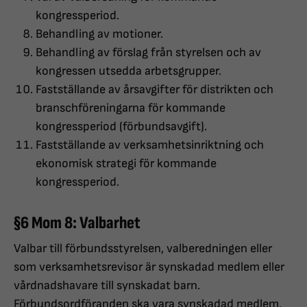
kongressperiod.
Behandling av motioner.
Behandling av förslag från styrelsen och av
kongressen utsedda arbetsgrupper.
Fastställande av årsavgifter för distrikten och
branschföreningarna för kommande
kongressperiod (förbundsavgift).
Fastställande av verksamhetsinriktning och
ekonomisk strategi för kommande
kongressperiod.
§6 Mom 8: Valbarhet
Valbar till förbundsstyrelsen, valberedningen eller
som verksamhetsrevisor är synskadad medlem eller
vårdnadshavare till synskadat barn.
Förbundsordföranden ska vara synskadad medlem.