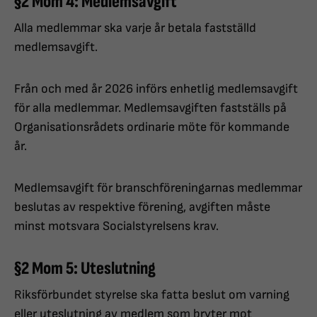
§2 Mom 4: Medlemsavgift
Alla medlemmar ska varje år betala fastställd
medlemsavgift.
Från och med år 2026 införs enhetlig medlemsavgift
för alla medlemmar. Medlemsavgiften fastställs på
Organisationsrådets ordinarie möte för kommande
år.
Medlemsavgift för branschföreningarnas medlemmar
beslutas av respektive förening, avgiften måste
minst motsvara Socialstyrelsens krav.
§2 Mom 5: Uteslutning
Riksförbundet styrelse ska fatta beslut om varning
eller uteslutning av medlem som bryter mot