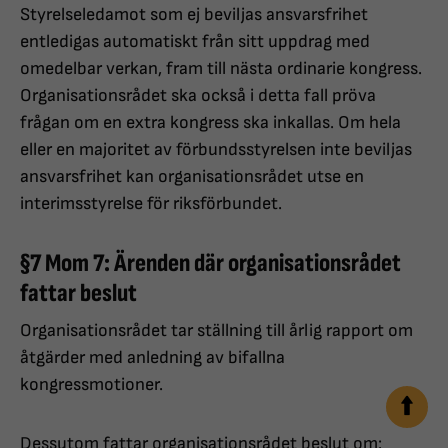
Styrelseledamot som ej beviljas ansvarsfrihet
entledigas automatiskt från sitt uppdrag med
omedelbar verkan, fram till nästa ordinarie kongress.
Organisationsrådet ska också i detta fall pröva
frågan om en extra kongress ska inkallas. Om hela
eller en majoritet av förbundsstyrelsen inte beviljas
ansvarsfrihet kan organisationsrådet utse en
interimsstyrelse för riksförbundet.
§7 Mom 7: Ärenden där organisationsrådet
fattar beslut
Organisationsrådet tar ställning till årlig rapport om
åtgärder med anledning av bifallna
kongressmotioner.
Dessutom fattar organisationsrådet beslut om: