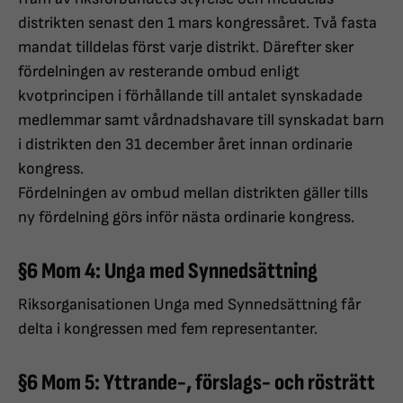
distrikten senast den 1 mars kongressåret. Två fasta
mandat tilldelas först varje distrikt. Därefter sker
fördelningen av resterande ombud enligt
kvotprincipen i förhållande till antalet synskadade
medlemmar samt vårdnadshavare till synskadat barn
i distrikten den 31 december året innan ordinarie
kongress.
Fördelningen av ombud mellan distrikten gäller tills
ny fördelning görs inför nästa ordinarie kongress.
§6 Mom 4: Unga med Synnedsättning
Riksorganisationen Unga med Synnedsättning får
delta i kongressen med fem representanter.
§6 Mom 5: Yttrande-, förslags- och rösträtt