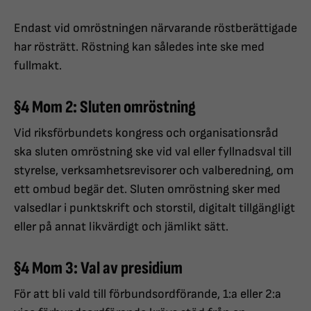
Endast vid omröstningen närvarande röstberättigade
har rösträtt. Röstning kan således inte ske med
fullmakt.
§4 Mom 2: Sluten omröstning
Vid riksförbundets kongress och organisationsråd
ska sluten omröstning ske vid val eller fyllnadsval till
styrelse, verksamhetsrevisorer och valberedning, om
ett ombud begär det. Sluten omröstning sker med
valsedlar i punktskrift och storstil, digitalt tillgängligt
eller på annat likvärdigt och jämlikt sätt.
§4 Mom 3: Val av presidium
För att bli vald till förbundsordförande, 1:a eller 2:a