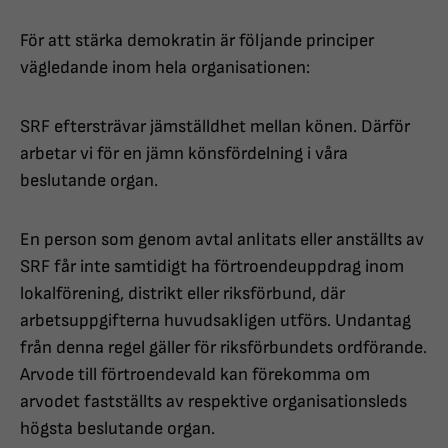
För att stärka demokratin är följande principer
vägledande inom hela organisationen:
SRF eftersträvar jämställdhet mellan könen. Därför
arbetar vi för en jämn könsfördelning i våra
beslutande organ.
En person som genom avtal anlitats eller anställts av
SRF får inte samtidigt ha förtroendeuppdrag inom
lokalförening, distrikt eller riksförbund, där
arbetsuppgifterna huvudsakligen utförs. Undantag
från denna regel gäller för riksförbundets ordförande.
Arvode till förtroendevald kan förekomma om
arvodet fastställts av respektive organisationsleds
högsta beslutande organ.