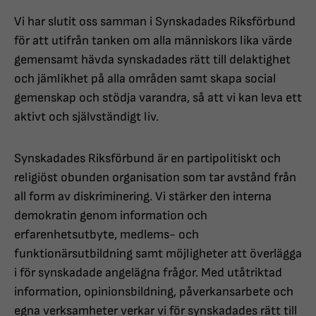
Vi har slutit oss samman i Synskadades Riksförbund
för att utifrån tanken om alla människors lika värde
gemensamt hävda synskadades rätt till delaktighet
och jämlikhet på alla områden samt skapa social
gemenskap och stödja varandra, så att vi kan leva ett
aktivt och självständigt liv.
Synskadades Riksförbund är en partipolitiskt och
religiöst obunden organisation som tar avstånd från
all form av diskriminering. Vi stärker den interna
demokratin genom information och
erfarenhetsutbyte, medlems- och
funktionärsutbildning samt möjligheter att överlägga
i för synskadade angelägna frågor. Med utåtriktad
information, opinionsbildning, påverkansarbete och
egna verksamheter verkar vi för synskadades rätt till