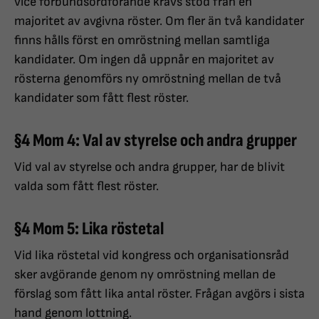
vice förbundsordförande krävs stöd från en
majoritet av avgivna röster. Om fler än två kandidater
finns hålls först en omröstning mellan samtliga
kandidater. Om ingen då uppnår en majoritet av
rösterna genomförs ny omröstning mellan de två
kandidater som fått flest röster.
§4 Mom 4: Val av styrelse och andra grupper
Vid val av styrelse och andra grupper, har de blivit
valda som fått flest röster.
§4 Mom 5: Lika röstetal
Vid lika röstetal vid kongress och organisationsråd
sker avgörande genom ny omröstning mellan de
förslag som fått lika antal röster. Frågan avgörs i sista
hand genom lottning.