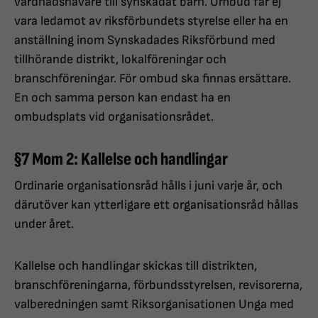
vårdnadshavare till synskadat barn. Ombud får ej
vara ledamot av riksförbundets styrelse eller ha en
anställning inom Synskadades Riksförbund med
tillhörande distrikt, lokalföreningar och
branschföreningar. För ombud ska finnas ersättare.
En och samma person kan endast ha en
ombudsplats vid organisationsrådet.
§7 Mom 2: Kallelse och handlingar
Ordinarie organisationsråd hålls i juni varje år, och
därutöver kan ytterligare ett organisationsråd hållas
under året.
Kallelse och handlingar skickas till distrikten,
branschföreningarna, förbundsstyrelsen, revisorerna,
valberedningen samt Riksorganisationen Unga med