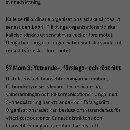
synnedsättning.
Kallelse till ordinarie organisationsråd ska sändas ut
senast den 1 april. Till övriga organisationsråd ska
kallelse sändas ut senast fyra veckor före mötet.
Övriga handlingar till organisationsråd ska sändas ut
senast två veckor före mötet.
§7 Mom 3: Yttrande-, förslags- och rösträtt
Distriktens och branschföreningarnas ombud,
förbundsstyrelsens ledamöter, revisorerna,
valberedningen och Riksorganisationen Unga med
Synnedsättning har yttrande- och förslagsrätt.
Organisationsrådet kan besluta om yttranderätt för
ytterligare personer. Endast distriktens och
branschföreningarnas ombud har rösträtt.