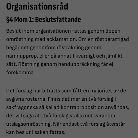
Organisationsråd
§4 Mom 1: Beslutsfattande
Beslut inom organisationen fattas genom öppen
omröstning med acklamation. Om en röstberättigad
begär det genomförs rösträkning genom
namnupprop, eller på annat likvärdigt och jämlikt
sätt. Röstning genom handuppräckning får ej
förekomma.
Det förslag har biträtts som fått en majoritet av de
avgivna rösterna. Finns det mer än två förslag i
sakfrågor ska så kallad kontraproposition användas,
det vill säga att två förslag ställs mot varandra i
utslagsomröstning. När endast två förslag återstår
kan beslut i saken fattas.