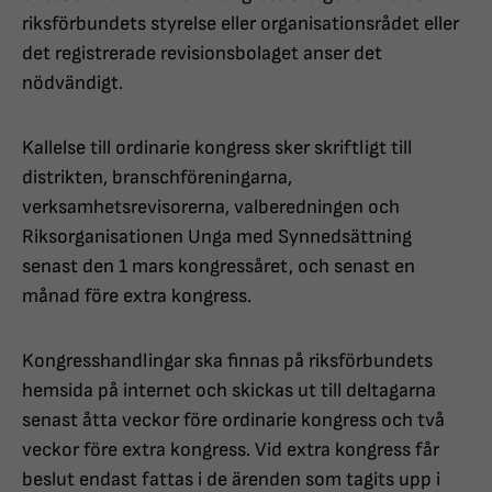
riksförbundets styrelse eller organisationsrådet eller
det registrerade revisionsbolaget anser det
nödvändigt.
Kallelse till ordinarie kongress sker skriftligt till
distrikten, branschföreningarna,
verksamhetsrevisorerna, valberedningen och
Riksorganisationen Unga med Synnedsättning
senast den 1 mars kongressåret, och senast en
månad före extra kongress.
Kongresshandlingar ska finnas på riksförbundets
hemsida på internet och skickas ut till deltagarna
senast åtta veckor före ordinarie kongress och två
veckor före extra kongress. Vid extra kongress får
beslut endast fattas i de ärenden som tagits upp i