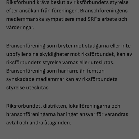
Riksförbund krävs beslut av riksförbundets styrelse
efter ansökan från föreningen. Branschföreningens
medlemmar ska sympatisera med SRF:s arbete och
värderingar.
Branschförening som bryter mot stadgarna eller inte
uppfyller sina skyldigheter mot riksförbundet, kan av
riksförbundets styrelse varnas eller uteslutas.
Branschförening som har färre än femton
synskadade medlemmar kan av riksförbundets
styrelse uteslutas.
Riksförbundet, distrikten, lokalföreningarna och
branschföreningarna har inget ansvar för varandras
avtal och andra åtaganden.