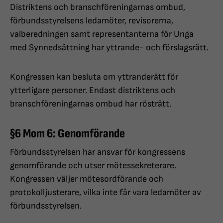
Distriktens och branschföreningarnas ombud,
förbundsstyrelsens ledamöter, revisorerna,
valberedningen samt representanterna för Unga
med Synnedsättning har yttrande- och förslagsrätt.
Kongressen kan besluta om yttranderätt för
ytterligare personer. Endast distriktens och
branschföreningarnas ombud har rösträtt.
§6 Mom 6: Genomförande
Förbundsstyrelsen har ansvar för kongressens
genomförande och utser mötessekreterare.
Kongressen väljer mötesordförande och
protokolljusterare, vilka inte får vara ledamöter av
förbundsstyrelsen.