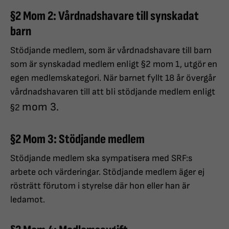
§2 Mom 2: Vårdnadshavare till synskadat
barn
Stödjande medlem, som är vårdnadshavare till barn
som är synskadad medlem enligt §2 mom 1, utgör en
egen medlemskategori. När barnet fyllt 18 år övergår
vårdnadshavaren till att bli stödjande medlem enligt
mom 3.
§2
§2 Mom 3: Stödjande medlem
Stödjande medlem ska sympatisera med SRF:s
arbete och värderingar. Stödjande medlem äger ej
rösträtt förutom i styrelse där hon eller han är
ledamot.