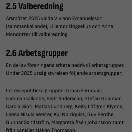
2.5 Valberedning
Årsmötet 2025 valde Viviann Emanuelsson
(sammankallande), Lillemor Högselius och Anne
Mondotter till valberedning.
2.6 Arbetsgrupper
En del av föreningens arbete bedrivs i arbetsgrupper.
Under 2025 utsåg styrelsen följande arbetsgrupper:
Intressepolitiska gruppen: Urban Fernquist,
sammankallande, Berit Andersson, Stefan Goldman,
Carola Gioti, Matias Lundberg, Keity Löfgren Klynne,
Leena Nisula Wester, Kaj Nordquist, Guy Perdhe,
Gunnar Sandström, Margareta Åsén Johansson samt
från kansliet Håkan Thomsson.