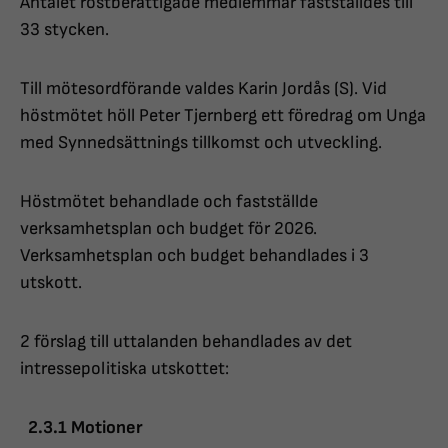
Antalet röstberättigade medlemmar fastställdes till
33 stycken.
Till mötesordförande valdes Karin Jordås (S). Vid
höstmötet höll Peter Tjernberg ett föredrag om Unga
med Synnedsättnings tillkomst och utveckling.
Höstmötet behandlade och fastställde
verksamhetsplan och budget för 2026.
Verksamhetsplan och budget behandlades i 3
utskott.
2 förslag till uttalanden behandlades av det
intressepolitiska utskottet:
2.3.1 Motioner