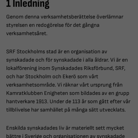
1 Inledning
Genom denna verksamhetsberättelse överlämnar
styrelsen en redogörelse för det gångna
verksamhetsåret.
SRF Stockholms stad är en organisation av
synskadade och för synskadade i alla åldrar. Vi är en
lokalförening inom Synskadades Riksförbund, SRF,
och har Stockholm och Ekerö som vårt
verksamhetsområde. Vi räknar vårt ursprung från
Kamratklubben Enigheten som bildades av en grupp
hantverkare 1913. Under de 113 år som gått efter vår
tillblivelse har samhället på många sätt utvecklats.
Enskilda synskadades liv är materiellt sett mycket
bättre i Sverige och organisationen av synskadade