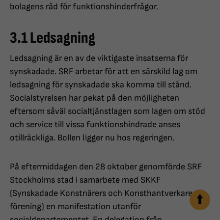
bolagens råd för funktionshinderfrågor.
3.1 Ledsagning
Ledsagning är en av de viktigaste insatserna för
synskadade. SRF arbetar för att en särskild lag om
ledsagning för synskadade ska komma till stånd.
Socialstyrelsen har pekat på den möjligheten
eftersom såväl socialtjänstlagen som lagen om stöd
och service till vissa funktionshindrade anses
otillräckliga. Bollen ligger nu hos regeringen.
På eftermiddagen den 28 oktober genomförde SRF
Stockholms stad i samarbete med SKKF
(Synskadade Konstnärers och Konsthantverkares
förening) en manifestation utanför
socialdepartementet. En delegation från