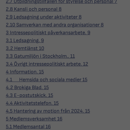
2.7 Utbildningstillfällen för styrelse och personal 7
2.8 Kansli och personal 8
2.9 Ledsagning under aktiviteter 8
2.10 Samverkan med andra organisationer 8
3 Intressepolitiskt påverkansarbete. 9
3.1 Ledsagning. 9
3.2 Hemtjänst 10
3.3 Gatumiljön i Stockholm.. 11
3.4 Övrigt intressepolitiskt arbete. 12
4 Information. 15
4.1 Hemsida och sociala medier 15
4.2 Brokiga Blad. 15
4.3 E-postutskick. 15
4.4 Aktivitetstelefon. 15
4.5 Hantering av motion från 2024. 15
5 Medlemsverksamhet 16
5.1 Medlemsantal 16