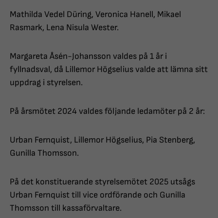
Mathilda Vedel Düring, Veronica Hanell, Mikael
Rasmark, Lena Nisula Wester.
Margareta Åsén-Johansson valdes på 1 år i
fyllnadsval, då Lillemor Högselius valde att lämna sitt
uppdrag i styrelsen.
På årsmötet 2024 valdes följande ledamöter på 2 år:
Urban Fernquist, Lillemor Högselius, Pia Stenberg,
Gunilla Thomsson.
På det konstituerande styrelsemötet 2025 utsågs
Urban Fernquist till vice ordförande och Gunilla
Thomsson till kassaförvaltare.