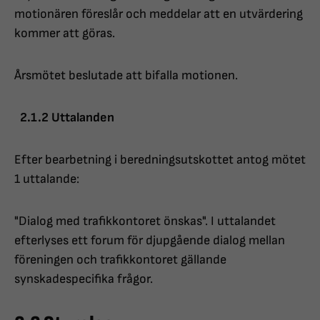
motionären föreslår och meddelar att en utvärdering
kommer att göras.
Årsmötet beslutade att bifalla motionen.
2.1.2 Uttalanden
Efter bearbetning i beredningsutskottet antog mötet
1 uttalande:
"Dialog med trafikkontoret önskas". I uttalandet
efterlyses ett forum för djupgående dialog mellan
föreningen och trafikkontoret gällande
synskadespecifika frågor.