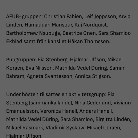
AFUB-gruppen: Christian Fabien, Leif Jeppsson, Arvid
Lindén, Hamaddah Mansour, Kaj Nordquist,
Bartholomew Nsubuga, Beatrice Onen, Sara Shamloo
Ekblad samt från kansliet Håkan Thomsson.
Pubgruppen: Pia Stenberg, Hjalmar Ulfson, Mikael
Koraen, Eva Nilsson, Mathilda Vedel Düring, Saman
Bahram, Agneta Svantesson, Annica Stigson.
Under hösten tillsattes en aktivitetsgrupp: Pia
Stenberg (sammankallande), Nina Cederlund, Viviann
Emanuelsson, Veronica Hanell, Anders Hanell,
Mathilda Vedel Düring, Sara Shamloo, Birgitta Lindén,
Mikael Rasmark, Vladimir Syskow, Mikael Coraen,
Hjalmar Ulfson.