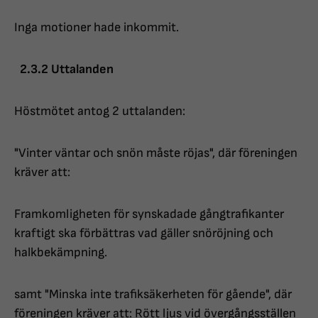
Inga motioner hade inkommit.
2.3.2 Uttalanden
Höstmötet antog 2 uttalanden:
"Vinter väntar och snön måste röjas", där föreningen
kräver att:
Framkomligheten för synskadade gångtrafikanter
kraftigt ska förbättras vad gäller snöröjning och
halkbekämpning.
samt "Minska inte trafiksäkerheten för gående", där
föreningen kräver att: Rött ljus vid övergångsställen