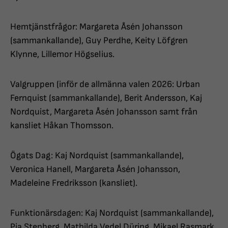
Hemtjänstfrågor: Margareta Åsén Johansson
(sammankallande), Guy Perdhe, Keity Löfgren
Klynne, Lillemor Högselius.
Valgruppen (inför de allmänna valen 2026: Urban
Fernquist (sammankallande), Berit Andersson, Kaj
Nordquist, Margareta Åsén Johansson samt från
kansliet Håkan Thomsson.
Ögats Dag: Kaj Nordquist (sammankallande),
Veronica Hanell, Margareta Åsén Johansson,
Madeleine Fredriksson (kansliet).
Funktionärsdagen: Kaj Nordquist (sammankallande),
Pia Stenberg, Mathilda Vedel Düring, Mikael Rasmark,