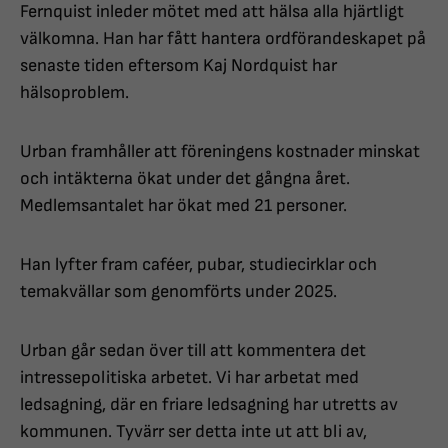
Fernquist inleder mötet med att hälsa alla hjärtligt
välkomna. Han har fått hantera ordförandeskapet på
senaste tiden eftersom Kaj Nordquist har
hälsoproblem.
Urban framhåller att föreningens kostnader minskat
och intäkterna ökat under det gångna året.
Medlemsantalet har ökat med 21 personer.
Han lyfter fram caféer, pubar, studiecirklar och
temakvällar som genomförts under 2025.
Urban går sedan över till att kommentera det
intressepolitiska arbetet. Vi har arbetat med
ledsagning, där en friare ledsagning har utretts av
kommunen. Tyvärr ser detta inte ut att bli av,