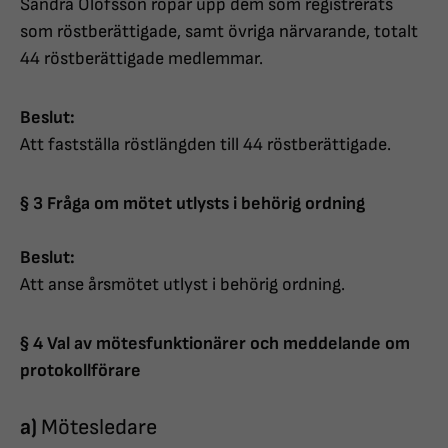
Sandra Olofsson ropar upp dem som registrerats
som röstberättigade, samt övriga närvarande, totalt
44 röstberättigade medlemmar.
Beslut:
Att fastställa röstlängden till 44 röstberättigade.
§ 3 Fråga om mötet utlysts i behörig ordning
Beslut:
Att anse årsmötet utlyst i behörig ordning.
§ 4 Val av mötesfunktionärer och meddelande om
protokollförare
a)
Mötesledare