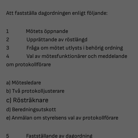
Att fastställa dagordningen enligt följande:
1 Mötets öppnande
2 Upprättande av röstlängd
3 Fråga om mötet utlysts i behörig ordning
4 Val av mötesfunktionärer och meddelande
om protokollförare
a) Mötesledare
b) Två protokolljusterare
c) Rösträknare
d) Beredningsutskott
e) Anmälan om styrelsens val av protokollförare
5 Fastställande av dagordning