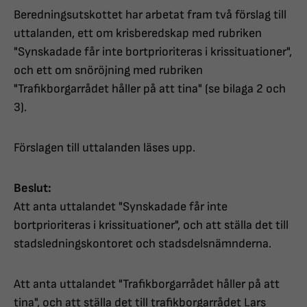
Beredningsutskottet har arbetat fram två förslag till
uttalanden, ett om krisberedskap med rubriken
"Synskadade får inte bortprioriteras i krissituationer",
och ett om snöröjning med rubriken
"Trafikborgarrådet håller på att tina" (se bilaga 2 och
3).
Förslagen till uttalanden läses upp.
Beslut:
Att anta uttalandet "Synskadade får inte
bortprioriteras i krissituationer", och att ställa det till
stadsledningskontoret och stadsdelsnämnderna.
Att anta uttalandet "Trafikborgarrådet håller på att
tina", och att ställa det till trafikborgarrådet Lars