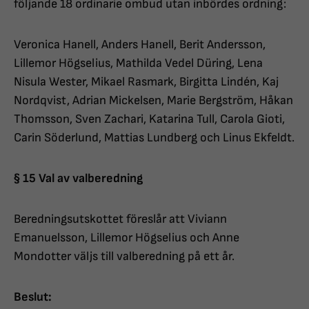
följande 18 ordinarie ombud utan inbördes ordning:
Veronica Hanell, Anders Hanell, Berit Andersson,
Lillemor Högselius, Mathilda Vedel Düring, Lena
Nisula Wester, Mikael Rasmark, Birgitta Lindén, Kaj
Nordqvist, Adrian Mickelsen, Marie Bergström, Håkan
Thomsson, Sven Zachari, Katarina Tull, Carola Gioti,
Carin Söderlund, Mattias Lundberg och Linus Ekfeldt.
§ 15 Val av valberedning
Beredningsutskottet föreslår att Viviann
Emanuelsson, Lillemor Högselius och Anne
Mondotter väljs till valberedning på ett år.
Beslut: