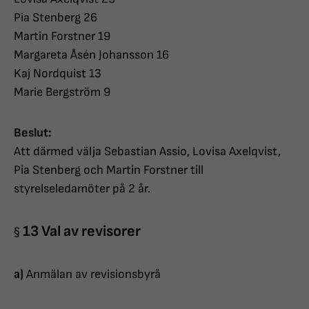
Pia Stenberg 26
Martin Forstner 19
Margareta Åsén Johansson 16
Kaj Nordquist 13
Marie Bergström 9
Beslut:
Att därmed välja Sebastian Assio, Lovisa Axelqvist,
Pia Stenberg och Martin Forstner till
styrelseledamöter på 2 år.
13 Val av revisorer
§
a)
Anmälan av revisionsbyrå