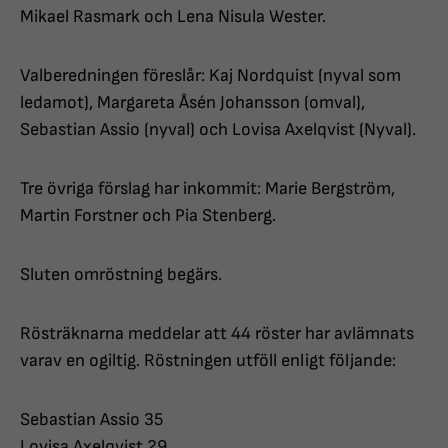
Mikael Rasmark och Lena Nisula Wester.
Valberedningen föreslår: Kaj Nordquist (nyval som
ledamot), Margareta Åsén Johansson (omval),
Sebastian Assio (nyval) och Lovisa Axelqvist (Nyval).
Tre övriga förslag har inkommit: Marie Bergström,
Martin Forstner och Pia Stenberg.
Sluten omröstning begärs.
Rösträknarna meddelar att 44 röster har avlämnats
varav en ogiltig. Röstningen utföll enligt följande:
Sebastian Assio 35
Lovisa Axelqvist 29