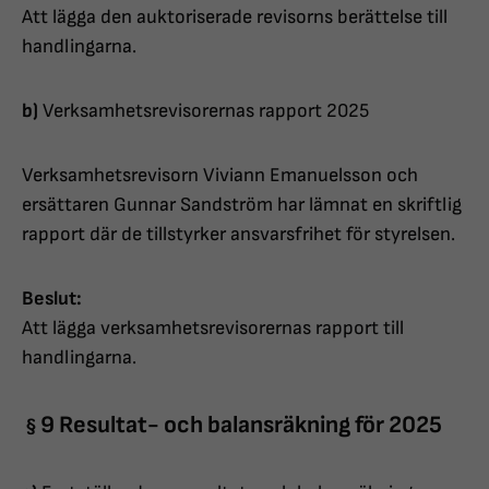
Att lägga den auktoriserade revisorns berättelse till
handlingarna.
b)
Verksamhetsrevisorernas rapport 2025
Verksamhetsrevisorn Viviann Emanuelsson och
ersättaren Gunnar Sandström har lämnat en skriftlig
rapport där de tillstyrker ansvarsfrihet för styrelsen.
Beslut:
Att lägga verksamhetsrevisorernas rapport till
handlingarna.
9 Resultat- och balansräkning för 2025
§