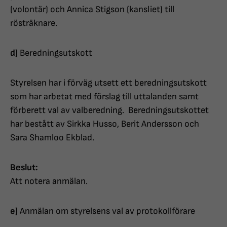
(volontär) och Annica Stigson (kansliet) till
rösträknare.
d)
Beredningsutskott
Styrelsen har i förväg utsett ett beredningsutskott
som har arbetat med förslag till uttalanden samt
förberett val av valberedning. Beredningsutskottet
har bestått av Sirkka Husso, Berit Andersson och
Sara Shamloo Ekblad.
Beslut:
Att notera anmälan.
e)
Anmälan om styrelsens val av protokollförare