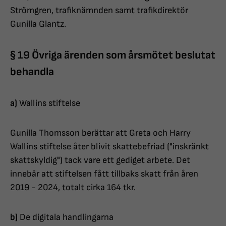
Strömgren, trafiknämnden samt trafikdirektör
Gunilla Glantz.
§ 19 Övriga ärenden som årsmötet beslutat
behandla
a)
Wallins stiftelse
Gunilla Thomsson berättar att Greta och Harry
Wallins stiftelse åter blivit skattebefriad ("inskränkt
skattskyldig") tack vare ett gediget arbete. Det
innebär att stiftelsen fått tillbaks skatt från åren
2019 - 2024, totalt cirka 164 tkr.
b)
De digitala handlingarna