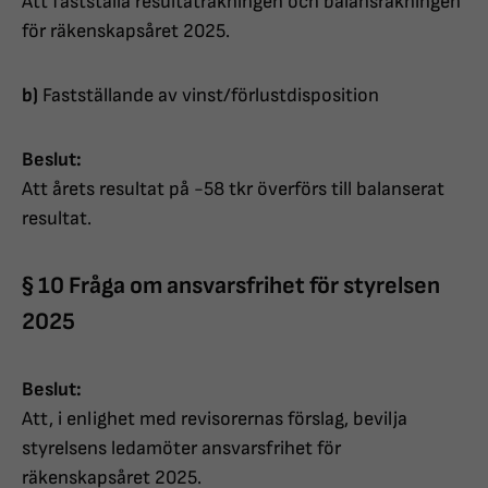
Att fastställa resultaträkningen och balansräkningen
för räkenskapsåret 2025.
b)
Fastställande av vinst/förlustdisposition
Beslut:
Att årets resultat på -58 tkr överförs till balanserat
resultat.
§ 10 Fråga om ansvarsfrihet för styrelsen
2025
Beslut:
Att, i enlighet med revisorernas förslag, bevilja
styrelsens ledamöter ansvarsfrihet för
räkenskapsåret 2025.