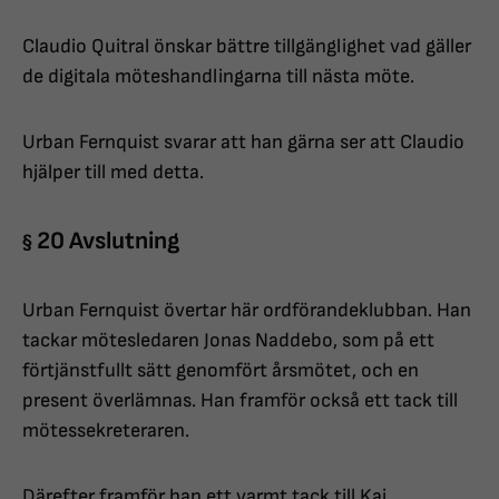
Claudio Quitral önskar bättre tillgänglighet vad gäller
de digitala möteshandlingarna till nästa möte.
Urban Fernquist svarar att han gärna ser att Claudio
hjälper till med detta.
20 Avslutning
§
Urban Fernquist övertar här ordförandeklubban. Han
tackar mötesledaren Jonas Naddebo, som på ett
förtjänstfullt sätt genomfört årsmötet, och en
present överlämnas. Han framför också ett tack till
mötessekreteraren.
Därefter framför han ett varmt tack till Kaj