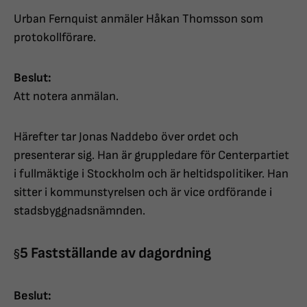
Urban Fernquist anmäler Håkan Thomsson som
protokollförare.
Beslut:
Att notera anmälan.
Härefter tar Jonas Naddebo över ordet och
presenterar sig. Han är gruppledare för Centerpartiet
i fullmäktige i Stockholm och är heltidspolitiker. Han
sitter i kommunstyrelsen och är vice ordförande i
stadsbyggnadsnämnden.
5 Fastställande av dagordning
§
Beslut: