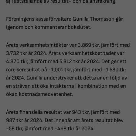
a)
Fastställande av resultat- och balansräkning
Föreningens kassaförvaltare Gunilla Thomsson går
igenom och kommenterar bokslutet.
Årets verksamhetsintäkter var 3.869 tkr, jämfört med
3.732 tkr år 2024. Årets verksamhetskostnader var
4.870 tkr, jämfört med 5.312 tkr år 2024. Det ger ett
rörelseresultat på -1.001 tkr, jämfört med -1 580 tkr
år 2024. Gunilla understryker att detta är en följd av
en strävan att öka intäkterna i kombination med en
ökad kostnadsmedvetenhet.
Årets finansiella resultat var 943 tkr, jämfört med
987 tkr år 2024. Det innebär att årets resultat blev
-58 tkr, jämfört med -468 tkr år 2024.