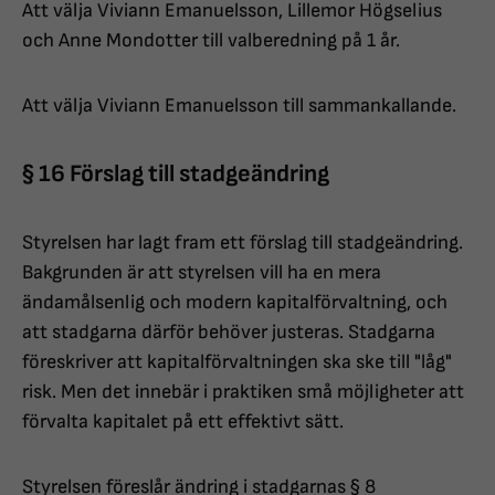
Att välja Viviann Emanuelsson, Lillemor Högselius
och Anne Mondotter till valberedning på 1 år.
Att välja Viviann Emanuelsson till sammankallande.
§ 16 Förslag till stadgeändring
Styrelsen har lagt fram ett förslag till stadgeändring.
Bakgrunden är att styrelsen vill ha en mera
ändamålsenlig och modern kapitalförvaltning, och
att stadgarna därför behöver justeras. Stadgarna
föreskriver att kapitalförvaltningen ska ske till "låg"
risk. Men det innebär i praktiken små möjligheter att
förvalta kapitalet på ett effektivt sätt.
Styrelsen föreslår ändring i stadgarnas § 8