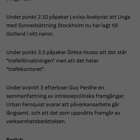
Under punkt 2.10 påpekar Lovisa Axelqvist att Unga
med Synnedsättning Stockholm nu har lagt till
Gotland i sitt namn.
Under punkt 3.3 påpekar Sirkka Husso att det står
"trafikförvaltningen" men att det heter
"trafikkontoret".
Under avsnitt 3 efterlyser Guy Perdhe en
sammanfattning av intressepolitiska framgångar.
Urban Fernquist svarar att påverkansarbete går
långsamt, och att det som uppnåtts framgår av
verksamhetsberättelsen.
Beslut: