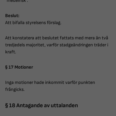
"medelrisk".
Beslut:
Att bifalla styrelsens förslag.
Att konstatera att beslutet fattats med mera än två
tredjedels majoritet, varför stadgeändringen träder i
kraft.
§ 17 Motioner
Inga motioner hade inkommit varför punkten
frångicks.
§ 18 Antagande av uttalanden