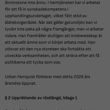
åtminstone inte ännu. I hemtjänsten har vi arbetat
för att få in synskadekompetens i
upphandlingsunderlaget, vilket fått stöd av
äldreborgarrådet. När det gäller gatumiljön kan vi
tyvärr inte peka på några framgångar, men vi arbetar
vidare. Han framhåller slutligen att krisberedskap är
ett aktuellt ämne som vi börjat arbeta med. Han
utlovar att den nya styrelsen ska fortsätta att
utveckla verksamheten, och att sträva efter att få
politikerna att tycka som oss.
Urban Fernquist förklarar med detta 2026 års
årsmöte öppnat.
§ 2 Upprättande av röstlängd, bilaga 1