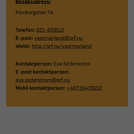
Besöksadress:
Klockargatan 7A
Telefon:
021-830512
E-post:
vastmanland@srf.nu
Webb:
http://srf.nu/vastmanland
Kontaktperson:
Eva Söderström
E-post kontaktperson:
eva.soderstrom@srf.nu
Mobil kontaktperson:
+46739476152