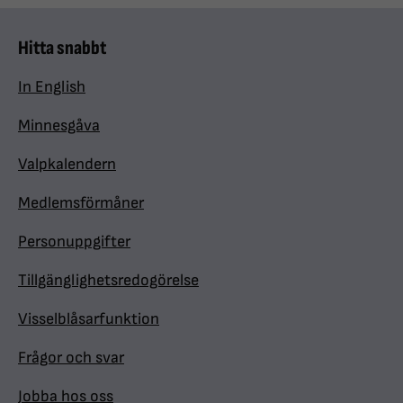
Hitta snabbt
In English
Minnesgåva
Valpkalendern
Medlemsförmåner
Personuppgifter
Tillgänglighetsredogörelse
Visselblåsarfunktion
Frågor och svar
Jobba hos oss