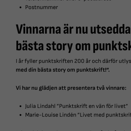
Postnummer
Vinnarna är nu utsedda 
bästa story om punktsk
I år fyller punktskriften 200 år och därför utly
med din bästa story om punktskrift!”.
Vi har nu glädjen att presentera två vinnare:
Julia Lindahl ”Punktskrift en vän för livet”
Marie-Louise Lindén ”Livet med punktskri