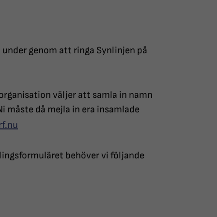
a under genom att ringa Synlinjen på
chorganisation väljer att samla in namn
 Ni måste då mejla in era insamlade
f.nu
lingsformuläret behöver vi följande