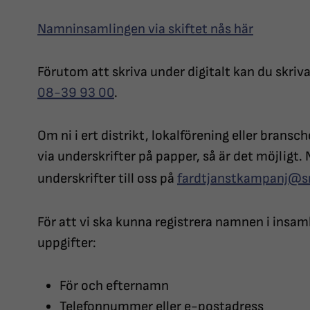
Namninsamlingen via skiftet nås här
Förutom att skriva under digitalt kan du skriv
08-39 93 00
.
Om ni i ert distrikt, lokalförening eller brans
via underskrifter på papper, så är det möjligt.
underskrifter till oss på
fardtjanstkampanj@sr
För att vi ska kunna registrera namnen i insam
uppgifter:
För och efternamn
Telefonnummer eller e-postadress