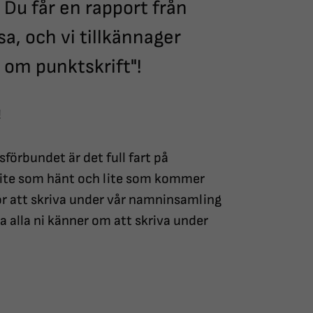
Du får en rapport från
, och vi tillkännager
 om punktskrift"!
!
förbundet är det full fart på
lite som hänt och lite som kommer
för att skriva under vår namninsamling
a alla ni känner om att skriva under