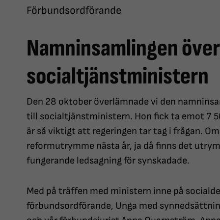
Förbundsordförande
Namninsamlingen överl
socialtjänstministern
Den 28 oktober överlämnade vi den namninsaml
till socialtjänstministern. Hon fick ta emot 7
är så viktigt att regeringen tar tag i frågan. Om
reformutrymme nästa år, ja då finns det utrym
fungerande ledsagning för synskadade.
Med på träffen med ministern inne på social
förbundsordförande, Unga med synnedsättning