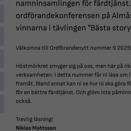
namninsamlingen för färdtjänst. 
ordförandekonferensen på Almåsa
vinnarna i tävlingen "Bästa story
Välkomna till Ordförandenytt nummer 9 2025
Höstmörkret smyger sig på oss, men här på riks
verksamheten. I detta nummer får ni läsa om 
framåt. Bland annat kan ni se hur ni ska göra 
för en bättre färdtjänst. Och glöm inte påminn
också.
Trevlig läsning!
Niklas Mattsson