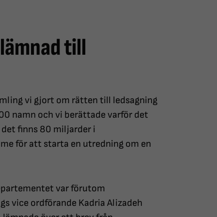
ämnad till
ing vi gjort om rätten till ledsagning
 500 namn och vi berättade varför det
 det finns 80 miljarder i
me för att starta en utredning om en
departementet var förutom
s vice ordförande Kadria Alizadeh