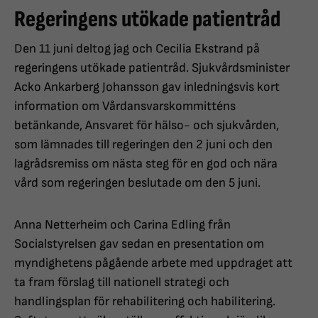
Regeringens utökade patientråd
Den 11 juni deltog jag och Cecilia Ekstrand på
regeringens utökade patientråd. Sjukvårdsminister
Acko Ankarberg Johansson gav inledningsvis kort
information om Vårdansvarskommitténs
betänkande, Ansvaret för hälso- och sjukvården,
som lämnades till regeringen den 2 juni och den
lagrådsremiss om nästa steg för en god och nära
vård som regeringen beslutade om den 5 juni.
Anna Netterheim och Carina Edling från
Socialstyrelsen gav sedan en presentation om
myndighetens pågående arbete med uppdraget att
ta fram förslag till nationell strategi och
handlingsplan för rehabilitering och habilitering.