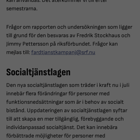
kan användas. Det återkommer vi till efter
semestrarna.
Frågor om rapporten och undersökningen som ligger
till grund för den besvaras av Fredrik Stockhaus och
Jimmy Pettersson på riksförbundet. Frågor kan
mejlas till:
fardtjanstkampanj@srf.nu
Socialtjänstlagen
Den nya socialtjänstlagen som träder i kraft nu i juli
innebär flera förändringar för personer med
funktionsnedsättningar som är i behov av socialt
bistånd. Uppdateringen av socialtjänstlagen syftar
till att skapa en mer tillgänglig, förebyggande och
individanpassad socialtjänst. Det kan innebära
förbättrade möjligheter för personer med