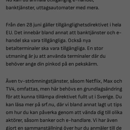
banktjänster, uttagsautomater med mera.
Från den 28 juni gäller tillgänglighetsdirektivet i hela
EU. Det innebär bland annat att banktjänster och e-
handel ska vara tillgängliga. Också nya
betalterminaler ska vara tillgängliga. En stor
utmaning är ju att använda terminaler där du
behöver ange din pinkod på en pekskärm.
Även tv-strömningstjänster, såsom Netflix, Max och
TV4, omfattas, men här behövs en grundlagsändring
för att kunna tillämpa direktivet fullt ut i Sverige. Du
kan läsa mer på srf.nu, där vi bland annat lagt ut tips
om hur du kan påverka genom att vända dig till olika
aktörer, såsom banker och e-handlare. Vi har även
gjort en sammanställning över hur du anmäler till de