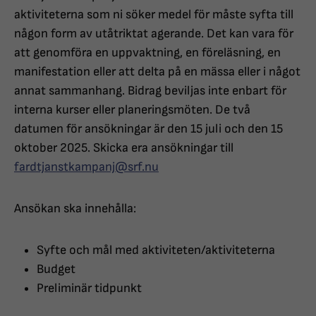
aktiviteterna som ni söker medel för måste syfta till
någon form av utåtriktat agerande. Det kan vara för
att genomföra en uppvaktning, en föreläsning, en
manifestation eller att delta på en mässa eller i något
annat sammanhang. Bidrag beviljas inte enbart för
interna kurser eller planeringsmöten. De två
datumen för ansökningar är den 15 juli och den 15
oktober 2025. Skicka era ansökningar till
fardtjanstkampanj@srf.nu
Ansökan ska innehålla:
Syfte och mål med aktiviteten/aktiviteterna
Budget
Preliminär tidpunkt