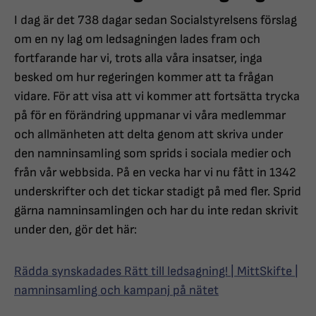
I dag är det 738 dagar sedan Socialstyrelsens förslag
om en ny lag om ledsagningen lades fram och
fortfarande har vi, trots alla våra insatser, inga
besked om hur regeringen kommer att ta frågan
vidare. För att visa att vi kommer att fortsätta trycka
på för en förändring uppmanar vi våra medlemmar
och allmänheten att delta genom att skriva under
den namninsamling som sprids i sociala medier och
från vår webbsida. På en vecka har vi nu fått in 1342
underskrifter och det tickar stadigt på med fler. Sprid
gärna namninsamlingen och har du inte redan skrivit
under den, gör det här:
Rädda synskadades Rätt till ledsagning! | MittSkifte |
namninsamling och kampanj på nätet