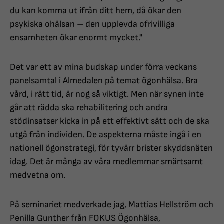
du kan komma ut ifrån ditt hem, då ökar den
psykiska ohälsan – den upplevda ofrivilliga
ensamheten ökar enormt mycket."
Det var ett av mina budskap under förra veckans
panelsamtal i Almedalen på temat ögonhälsa. Bra
vård, i rätt tid, är nog så viktigt. Men när synen inte
går att rädda ska rehabilitering och andra
stödinsatser kicka in på ett effektivt sätt och de ska
utgå från individen. De aspekterna måste ingå i en
nationell ögonstrategi, för tyvärr brister skyddsnäten
idag. Det är många av våra medlemmar smärtsamt
medvetna om.
På seminariet medverkade jag, Mattias Hellström och
Penilla Gunther från FOKUS Ögonhälsa,