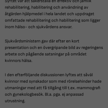
Syftet var att säkerställa en effektiv och jämlik
rehabilitering, habilitering och användning av
åtgärden hjälpmedel i hela landet och uppdraget
omfattade rehabilitering och habilitering som ligger
inom hälso- och sjukvårdens ansvar.
Sjukvårdsministern gav där efter en kort
presentation och en övergripande bild av regeringens
arbete och pågående satsningar på området
kvinnors hälsa.
I den efterföljande diskussionen lyftes att såväl
kvinnor med synskador som med rörelsehinder hade
utmaningar med att få tillgång till t.ex. mammografi
och gynekologbesök. Bl.a. pga. ej anpassad
utrustning.