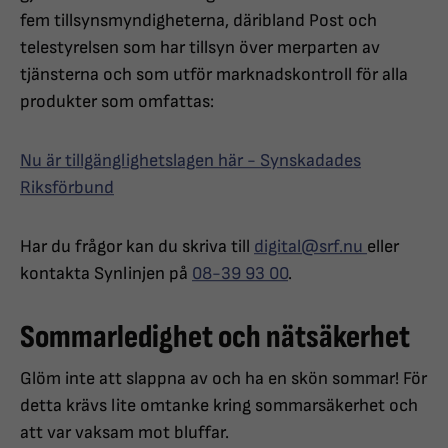
fem tillsynsmyndigheterna, däribland Post och
telestyrelsen som har tillsyn över merparten av
tjänsterna och som utför marknadskontroll för alla
produkter som omfattas:
Nu är tillgänglighetslagen här - Synskadades
Riksförbund
Har du frågor kan du skriva till
digital@srf.nu
eller
kontakta Synlinjen på
08-39 93 00
.
Sommarledighet och nätsäkerhet
Glöm inte att slappna av och ha en skön sommar! För
detta krävs lite omtanke kring sommarsäkerhet och
att var vaksam mot bluffar.