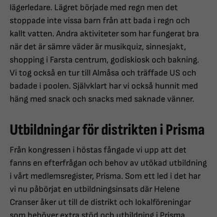
lägerledare. Lägret började med regn men det
stoppade inte vissa barn från att bada i regn och
kallt vatten. Andra aktiviteter som har fungerat bra
när det är sämre väder är musikquiz, sinnesjakt,
shopping i Farsta centrum, godiskiosk och bakning.
Vi tog också en tur till Almåsa och träffade US och
badade i poolen. Självklart har vi också hunnit med
häng med snack och snacks med saknade vänner.
Utbildningar för distrikten i Prisma
Från kongressen i höstas fångade vi upp att det
fanns en efterfrågan och behov av utökad utbildning
i vårt medlemsregister, Prisma. Som ett led i det har
vi nu påbörjat en utbildningsinsats där Helene
Cranser åker ut till de distrikt och lokalföreningar
som behöver extra stöd och utbildning i Prisma.