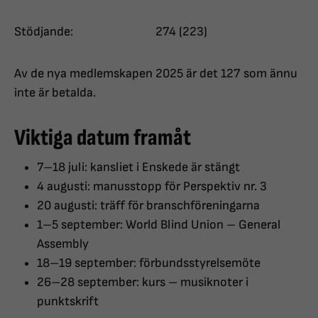
Stödjande: 274 (223)
Av de nya medlemskapen 2025 är det 127 som ännu
inte är betalda.
Viktiga datum framåt
7–18 juli: kansliet i Enskede är stängt
4 augusti: manusstopp för Perspektiv nr. 3
20 augusti: träff för branschföreningarna
1–5 september: World Blind Union – General
Assembly
18–19 september: förbundsstyrelsemöte
26–28 september: kurs – musiknoter i
punktskrift