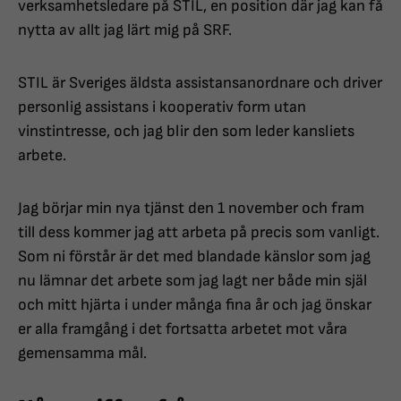
verksamhetsledare på STIL, en position där jag kan få
nytta av allt jag lärt mig på SRF.
STIL är Sveriges äldsta assistansanordnare och driver
personlig assistans i kooperativ form utan
vinstintresse, och jag blir den som leder kansliets
arbete.
Jag börjar min nya tjänst den 1 november och fram
till dess kommer jag att arbeta på precis som vanligt.
Som ni förstår är det med blandade känslor som jag
nu lämnar det arbete som jag lagt ner både min själ
och mitt hjärta i under många fina år och jag önskar
er alla framgång i det fortsatta arbetet mot våra
gemensamma mål.