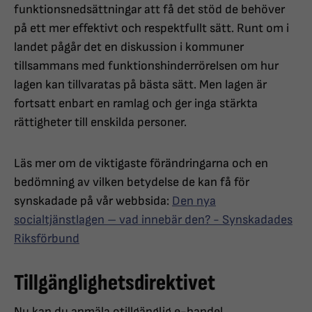
funktionsnedsättningar att få det stöd de behöver
på ett mer effektivt och respektfullt sätt. Runt om i
landet pågår det en diskussion i kommuner
tillsammans med funktionshinderrörelsen om hur
lagen kan tillvaratas på bästa sätt. Men lagen är
fortsatt enbart en ramlag och ger inga stärkta
rättigheter till enskilda personer.
Läs mer om de viktigaste förändringarna och en
bedömning av vilken betydelse de kan få för
synskadade på vår webbsida:
Den nya
socialtjänstlagen – vad innebär den? - Synskadades
Riksförbund
Tillgänglighetsdirektivet
Nu kan du anmäla otillgänglig e-handel,