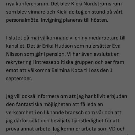
nya konferensrum. Det blev Kicki Nordströms rum
som blev vinnare och Kicki deltog en stund på vårt
personalmöte. Invigning planeras till hösten.
I slutet på maj välkomnade vi en ny medarbetare till
kansliet. Det är Erika Hudson som nu ersätter Eva
Nilsson som går i pension. Vi har även avslutat en
rekrytering i intressepolitiska gruppen och ser fram
emot att välkomna Belmina Koca till oss den 1
september.
Jag vill också informera om att jag har blivit erbjuden
den fantastiska möjligheten att få leda en
verksamhet i en liknande bransch som vår och att
jag därför sökt och beviljats tjänstledighet för att
pröva annat arbete. Jag kommer arbeta som VD och