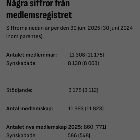
Några siffror från
medlemsregistret
Siffrorna nedan är per den 30 juni 2025 (30 juni 2024
inom parentes).
Antalet medlemmar:
11 308 (11 175)
Synskadade: 8 130 (8 063)
Stödjande: 3 178 (3 112)
Antal medlemskap:
11 993 (11 823)
Antalet nya medlemskap
2025:
860 (771)
Synskadade: 586 (548)