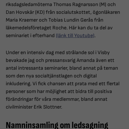
riksdagsledamöterna Thomas Ragnarsson (M) och
Dan Hovskär (KD) från socialutskottet, ögonläkaren
Maria Kraemer och Tobias Lundin Gerås från
läkemedelsföretaget Roche. Här kan du ta del av
seminariet i efterhand
(länk till Youtube)
.
Under en intensiv dag med strålande sol i Visby
bevakade jag och pressansvarig Amanda även ett
antal intressanta seminarier, bland annat på teman
som den nya socialtjänstlagen och digital
inkludering. Vi fick chansen att prata med ett flertal
personer som har möjlighet att bidra till positiva
förändringar för våra medlemmar, bland annat
civilminister Erik Slottner.
Namninsamling om ledsagning