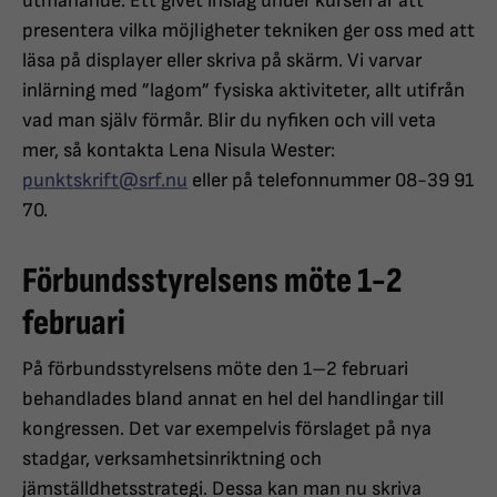
utmanande. Ett givet inslag under kursen är att
presentera vilka möjligheter tekniken ger oss med att
läsa på displayer eller skriva på skärm. Vi varvar
inlärning med ”lagom” fysiska aktiviteter, allt utifrån
vad man själv förmår. Blir du nyfiken och vill veta
mer, så kontakta Lena Nisula Wester:
punktskrift@srf.nu
eller på telefonnummer 08-39 91
70.
Förbundsstyrelsens möte 1-2
februari
På förbundsstyrelsens möte den 1–2 februari
behandlades bland annat en hel del handlingar till
kongressen. Det var exempelvis förslaget på nya
stadgar, verksamhetsinriktning och
jämställdhetsstrategi. Dessa kan man nu skriva