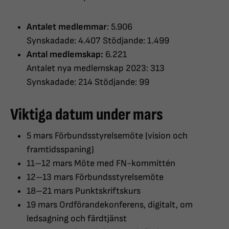
Antalet medlemmar
: 5.906
Synskadade: 4.407 Stödjande: 1.499
Antal medlemskap:
6.221
Antalet nya medlemskap 2023: 313
Synskadade: 214 Stödjande: 99
Viktiga datum under mars
5 mars Förbundsstyrelsemöte (vision och
framtidsspaning)
11–12 mars Möte med FN-kommittén
12–13 mars Förbundsstyrelsemöte
18–21 mars Punktskriftskurs
19 mars Ordförandekonferens, digitalt, om
ledsagning och färdtjänst