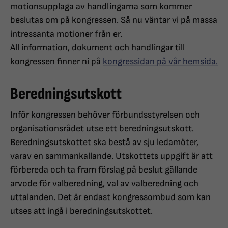
motionsupplaga av handlingarna som kommer
beslutas om på kongressen. Så nu väntar vi på massa
intressanta motioner från er.
All information, dokument och handlingar till
kongressen finner ni på
kongressidan på vår hemsida.
Beredningsutskott
Inför kongressen behöver förbundsstyrelsen och
organisationsrådet utse ett beredningsutskott.
Beredningsutskottet ska bestå av sju ledamöter,
varav en sammankallande. Utskottets uppgift är att
förbereda och ta fram förslag på beslut gällande
arvode för valberedning, val av valberedning och
uttalanden. Det är endast kongressombud som kan
utses att ingå i beredningsutskottet.