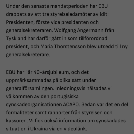
Under den senaste mandatperioden har EBU
drabbats av att tre styrelseledamöter avlidit:
Presidenten, förste vice presidenten och
generalsekreteraren. Wolfgang Angermann från
Tyskland har därför gått in som tillförordnad
president, och Maria Thorstensson blev utsedd till ny
generalsekreterare.
EBU har i år 40-årsjubileum, och det
uppmärksammades på olika sätt under
generalförsamlingen. Inledningsvis hälsades vi
välkommen av den portugisiska
synskadeorganisationen ACAPO. Sedan var det en del
formaliteter samt rapporter från styrelsen och
kassören. Vi fick också information om synskadades
situation i Ukraina via en videolänk.