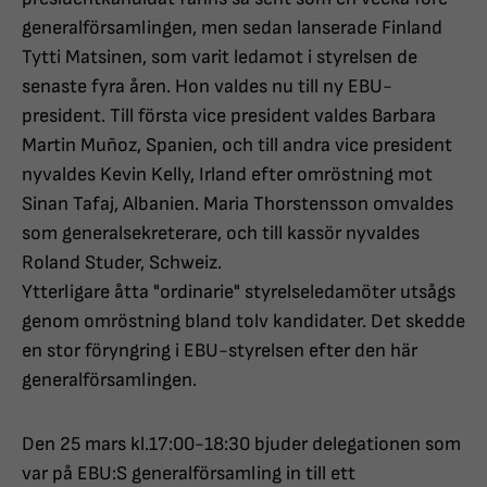
generalförsamlingen, men sedan lanserade Finland
Tytti Matsinen, som varit ledamot i styrelsen de
senaste fyra åren. Hon valdes nu till ny EBU-
president. Till första vice president valdes Barbara
Martin Muñoz, Spanien, och till andra vice president
nyvaldes Kevin Kelly, Irland efter omröstning mot
Sinan Tafaj, Albanien. Maria Thorstensson omvaldes
som generalsekreterare, och till kassör nyvaldes
Roland Studer, Schweiz.
Ytterligare åtta "ordinarie" styrelseledamöter utsågs
genom omröstning bland tolv kandidater. Det skedde
en stor föryngring i EBU-styrelsen efter den här
generalförsamlingen.
Den 25 mars kl.17:00-18:30 bjuder delegationen som
var på EBU:S generalförsamling in till ett