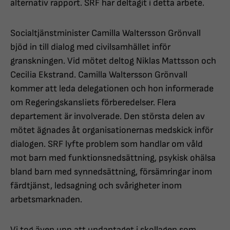
alternativ rapport. SRF har deltagit i detta arbete.
Socialtjänstminister Camilla Waltersson Grönvall
bjöd in till dialog med civilsamhället inför
granskningen. Vid mötet deltog Niklas Mattsson och
Cecilia Ekstrand. Camilla Waltersson Grönvall
kommer att leda delegationen och hon informerade
om Regeringskansliets förberedelser. Flera
departement är involverade. Den största delen av
mötet ägnades åt organisationernas medskick inför
dialogen. SRF lyfte problem som handlar om våld
mot barn med funktionsnedsättning, psykisk ohälsa
bland barn med synnedsättning, försämringar inom
färdtjänst, ledsagning och svårigheter inom
arbetsmarknaden.
Vi tog även upp att undantaget i skollagen som