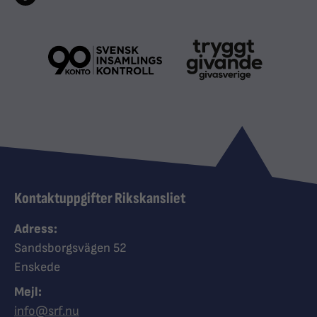
Kontaktuppgifter Rikskansliet
Adress:
Sandsborgsvägen 52
Enskede
Mejl:
info@srf.nu