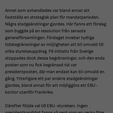
Annat som avhandlades var bland annat att
fastställa en strategisk plan för mandatperioden.
Några stadgeändringar gjordes. Här fanns ett förslag
som byggde på en resolution från senaste
generalförsamlingen. Förslaget innebar tydliga
tidsbegränsningar av möjligheten att bli omvald till
olika styrelseuppdrag. På initiativ från Sverige
stoppades dock dessa begränsningar, och den enda
posten som nu fick begränsad tid var
presidentposten, där man endast kan bli omvald en
gång. Ytterligare ett par smärre stadgeändringar
gjordes, bland annat för att möjliggöra ett EBU-
kontor utanför Frankrike.
Därefter följde val till EBU-styrelsen. Ingen
presidentkandidat fanns så sent som en vecka före