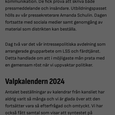
kommunikation. De fick prova att skriva både
pressmeddelande och insändare. Utbildningspasset
hölls av vår pressekreterare Amanda Schulin. Dagen
fortsatte med sociala medier samt genomgång av
material som distrikten kan beställa.
Dag två var det vår intressepolitiska avdelning som
arrangerade grupparbete om LSS och färdtjänst.
Detta handlade om att i möjligaste mån prata med
en gemensam röst när vi uppvaktar politiker.
Valpkalendern 2024
Antalet beställningar av kalendrar från kansliet har
aldrig varit så många och vi är glada över att den
fortsätter vara så efterfrågad och omtyckt. Vi har
också fått samtal som visar att syntestet på