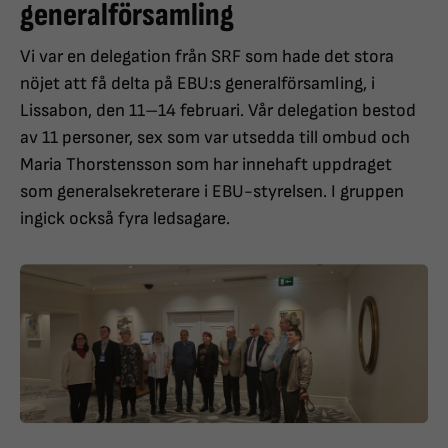
generalförsamling
Vi var en delegation från SRF som hade det stora
nöjet att få delta på EBU:s generalförsamling, i
Lissabon, den 11–14 februari. Vår delegation bestod
av 11 personer, sex som var utsedda till ombud och
Maria Thorstensson som har innehaft uppdraget
som generalsekreterare i EBU-styrelsen. I gruppen
ingick också fyra ledsagare.