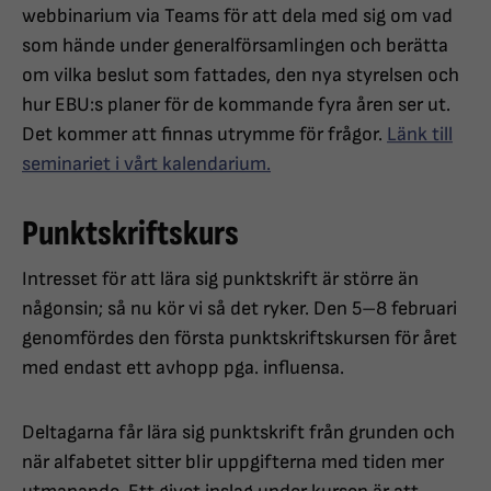
webbinarium via Teams för att dela med sig om vad
som hände under generalförsamlingen och berätta
om vilka beslut som fattades, den nya styrelsen och
hur EBU:s planer för de kommande fyra åren ser ut.
Det kommer att finnas utrymme för frågor.
Länk till
seminariet i vårt kalendarium.
Punktskriftskurs
Intresset för att lära sig punktskrift är större än
någonsin; så nu kör vi så det ryker. Den 5–8 februari
genomfördes den första punktskriftskursen för året
med endast ett avhopp pga. influensa.
Deltagarna får lära sig punktskrift från grunden och
när alfabetet sitter blir uppgifterna med tiden mer