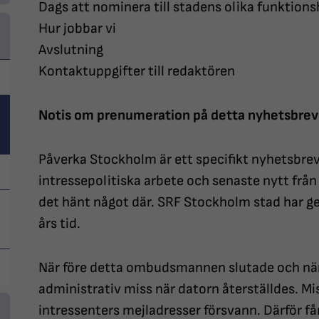
Dags att nominera till stadens olika funktion
Hur jobbar vi
Avslutning
Kontaktuppgifter till redaktören
Notis om prenumeration på detta nyhetsbrev
Påverka Stockholm är ett specifikt nyhetsbre
intressepolitiska arbete och senaste nytt från
det hänt något där. SRF Stockholm stad har ge
års tid.
När före detta ombudsmannen slutade och när 
administrativ miss när datorn återställdes. Mi
intressenters mejladresser försvann. Därför få