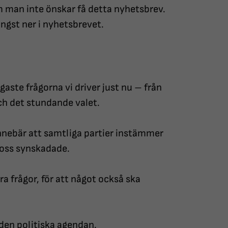
om man inte önskar få detta nyhetsbrev.
ängst ner i nyhetsbrevet.
aste frågorna vi driver just nu – från
och det stundande valet.
innebär att samtliga partier instämmer
 oss synskadade.
ra frågor, för att något också ska
 den politiska agendan.