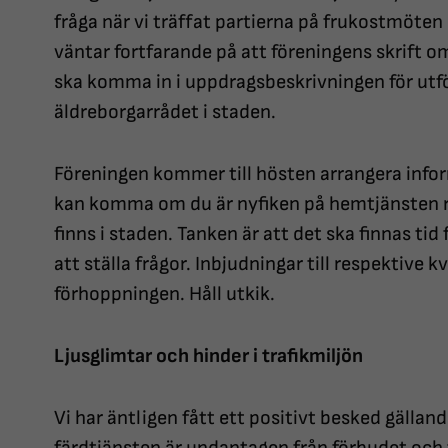
fråga när vi träffat partierna på frukostmöten
väntar fortfarande på att föreningens skrift
ska komma in i uppdragsbeskrivningen för utför
äldreborgarrådet i staden.
Föreningen kommer till hösten arrangera info
kan komma om du är nyfiken på hemtjänsten re
finns i staden. Tanken är att det ska finnas tid
att ställa frågor. Inbjudningar till respektive
förhoppningen. Håll utkik.
Ljusglimtar och hinder i trafikmiljön
Vi har äntligen fått ett positivt besked gällande