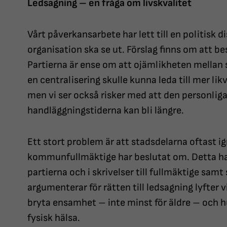
Ledsagning – en fråga om livskvalitet
Vårt påverkansarbete har lett till en politisk
organisation ska se ut. Förslag finns om att be
Partierna är ense om att ojämlikheten mellan s
en centralisering skulle kunna leda till mer li
men vi ser också risker med att den personlig
handläggningstiderna kan bli längre.
Ett stort problem är att stadsdelarna oftast ig
kommunfullmäktige har beslutat om. Detta ha
partierna och i skrivelser till fullmäktige sa
argumenterar för rätten till ledsagning lyfter vi
bryta ensamhet – inte minst för äldre – och hur
fysisk hälsa.