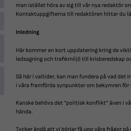
man istället höra av sig till vår nya redaktör 
Kontaktuppgifterna till redaktören hittar du l
Inledning
Här kommer en kort uppdatering kring de viktig
ledsagning och trafikmiljö till krisberedskap 
Så här i valtider, kan man fundera på vad det 
i våra framförda synpunkter om bekymren för
Kanske behövs det ”politisk konflikt” även i vå
hända.
Tycker ändå att vi börjar få upp våra frågor på