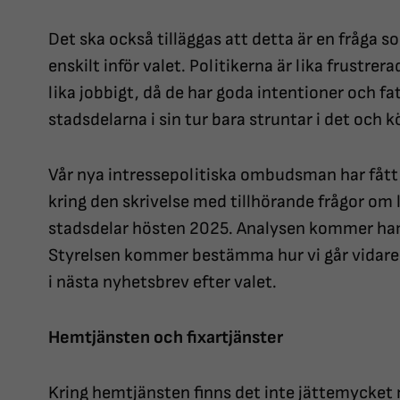
Det ska också tilläggas att detta är en fråga s
enskilt inför valet. Politikerna är lika frustre
lika jobbigt, då de har goda intentioner och fa
stadsdelarna i sin tur bara struntar i det och kö
Vår nya intressepolitiska ombudsman har fått
kring den skrivelse med tillhörande frågor om l
stadsdelar hösten 2025. Analysen kommer hamn
Styrelsen kommer bestämma hur vi går vidar
i nästa nyhetsbrev efter valet.
Hemtjänsten och fixartjänster
Kring hemtjänsten finns det inte jättemycket 