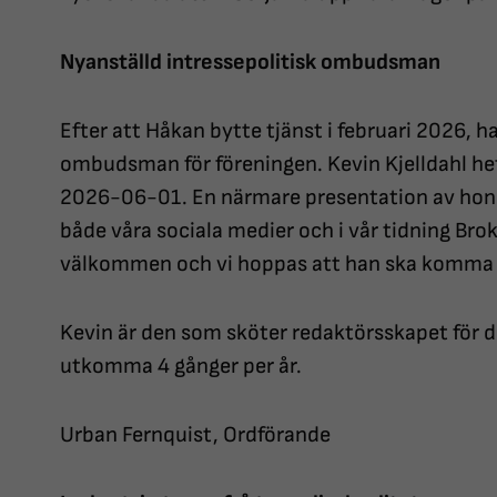
Nyanställd intressepolitisk ombudsman
Efter att Håkan bytte tjänst i februari 2026, ha
ombudsman för föreningen. Kevin Kjelldahl he
2026-06-01. En närmare presentation av hono
både våra sociala medier och i vår tidning Brok
välkommen och vi hoppas att han ska komma a
Kevin är den som sköter redaktörsskapet för 
utkomma 4 gånger per år.
Urban Fernquist, Ordförande