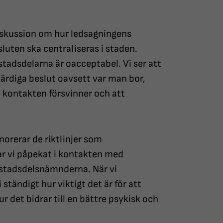
 diskussion om hur ledsagningens
sluten ska centraliseras i staden.
tadsdelarna är oacceptabel. Vi ser att
kvärdiga beslut oavsett var man bor,
a kontakten försvinner och att
norerar de riktlinjer som
r vi påpekat i kontakten med
mt stadsdelsnämnderna. När vi
 ständigt hur viktigt det är för att
 det bidrar till en bättre psykisk och