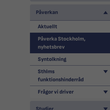
Påverkan
Aktuellt
Påverka Stockholm,
nyhetsbrev
Syntolkning
Sthlms
funktionshinderråd
Frågor vi driver
Studier