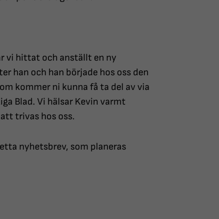
r vi hittat och anställt en ny
ter han och han började hos oss den
m kommer ni kunna få ta del av via
iga Blad. Vi hälsar Kevin varmt
tt trivas hos oss.
detta nyhetsbrev, som planeras