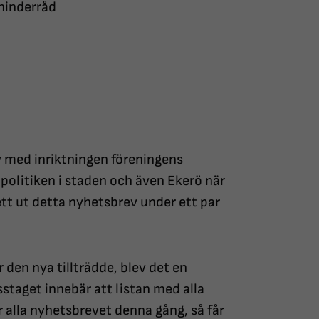
shinderråd
v med inriktningen föreningens
 politiken i staden och även Ekerö när
tt ut detta nyhetsbrev under ett par
den nya tillträdde, blev det en
sstaget innebär att listan med alla
r alla nyhetsbrevet denna gång, så får