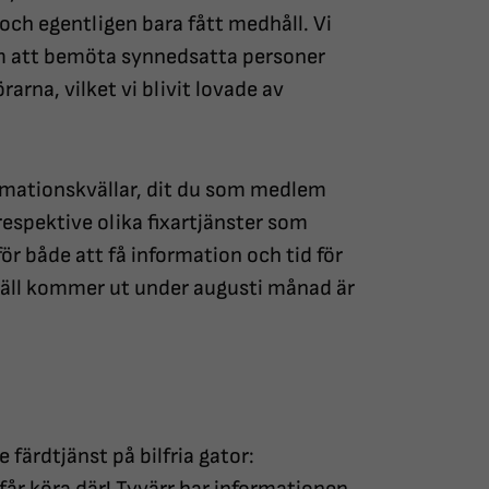
 och egentligen bara fått medhåll. Vi
 om att bemöta synnedsatta personer
arna, vilket vi blivit lovade av
rmationskvällar, dit du som medlem
spektive olika fixartjänster som
 för både att få information och tid för
 kväll kommer ut under augusti månad är
 färdtjänst på bilfria gator: