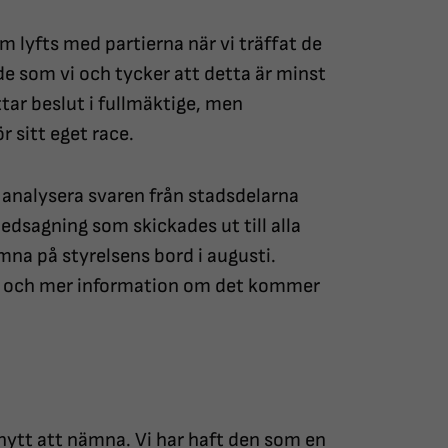
om lyfts med partierna när vi träffat de
rade som vi och tycker att detta är minst
ttar beslut i fullmäktige, men
r sitt eget race.
 analysera svaren från stadsdelarna
edsagning som skickades ut till alla
a på styrelsens bord i augusti.
e och mer information om det kommer
nytt att nämna. Vi har haft den som en