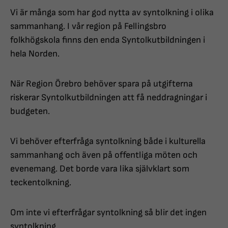
Vi är många som har god nytta av syntolkning i olika
sammanhang. I vår region på Fellingsbro
folkhögskola finns den enda Syntolkutbildningen i
hela Norden.
När Region Örebro behöver spara på utgifterna
riskerar Syntolkutbildningen att få neddragningar i
budgeten.
Vi behöver efterfråga syntolkning både i kulturella
sammanhang och även på offentliga möten och
evenemang. Det borde vara lika självklart som
teckentolkning.
Om inte vi efterfrågar syntolkning så blir det ingen
syntolkning.