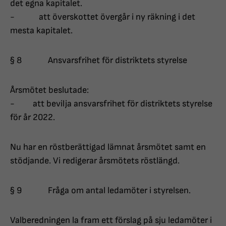
det egna kapitalet.
- att överskottet övergår i ny räkning i det
mesta kapitalet.
§ 8 Ansvarsfrihet för distriktets styrelse
Årsmötet beslutade:
- att bevilja ansvarsfrihet för distriktets styrelse
för år 2022.
Nu har en röstberättigad lämnat årsmötet samt en
stödjande. Vi redigerar årsmötets röstlängd.
§ 9 Fråga om antal ledamöter i styrelsen.
Valberedningen la fram ett förslag på sju ledamöter i