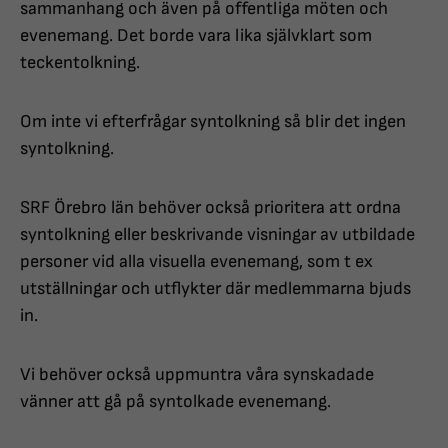
sammanhang och även på offentliga möten och
evenemang. Det borde vara lika självklart som
teckentolkning.
Om inte vi efterfrågar syntolkning så blir det ingen
syntolkning.
SRF Örebro län behöver också prioritera att ordna
syntolkning eller beskrivande visningar av utbildade
personer vid alla visuella evenemang, som t ex
utställningar och utflykter där medlemmarna bjuds
in.
Vi behöver också uppmuntra våra synskadade
vänner att gå på syntolkade evenemang.