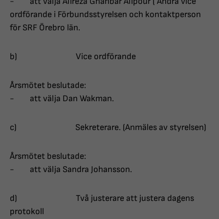
- att välja Alireza Ghanbar Alipour ( Andra vice
ordförande i Förbundsstyrelsen och kontaktperson
för SRF Örebro län.
b) Vice ordförande
Årsmötet beslutade:
- att välja Dan Wakman.
c) Sekreterare. (Anmäles av styrelsen)
Årsmötet beslutade:
- att välja Sandra Johansson.
d) Två justerare att justera dagens
protokoll