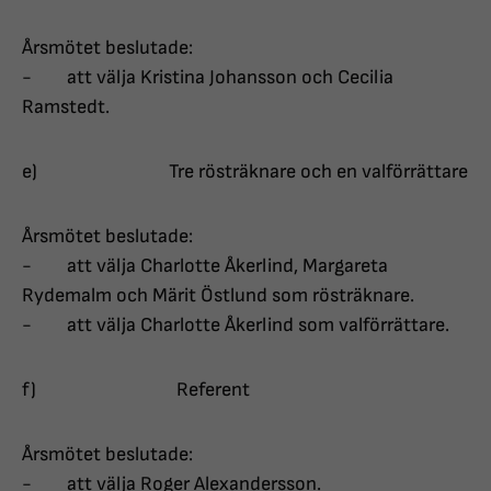
Årsmötet beslutade:
- att välja Kristina Johansson och Cecilia
Ramstedt.
e) Tre rösträknare och en valförrättare
Årsmötet beslutade:
- att välja Charlotte Åkerlind, Margareta
Rydemalm och Märit Östlund som rösträknare.
- att välja Charlotte Åkerlind som valförrättare.
f) Referent
Årsmötet beslutade:
- att välja Roger Alexandersson.