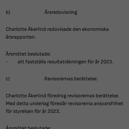
b) Årsredovisning
Charlotte Åkerlind redovisade den ekonomiska
årsrapporten.
Årsmötet beslutade:
- att fastställa resultaträkningen för år 2023.
c) Revisorernas berättelse:
Charlotte Åkerlind föredrog revisorernas berättelse.
Med detta underlag föreslår revisorerna ansvarsfrihet
för styrelsen för år 2023.
Årsmötet beslutade: