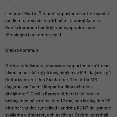
Ledamot Martin Östlund rapporterade att de samlat
medlemmarna på en träff på restaurang Aramis.
Kumla kommun har åtgärdat synpunkter som
föreningen har kommit med.
Örebro kommun
Ordförande Sandra Johansson rapporterade att man
bland annat deltog på invigningen av MR-dagarna på
Kulturkvarteret den 24 oktober. Temat för MR-
dagarna var ”Vem kämpar för dina och mina
rättigheter”. Cecilia Ramstedt berättade om en
heldag med hälsotema den 12 maj och lördag den 28
oktober var det syntolkad vandring RUNT de lysande
skallarna vid slottet, och besök på Örebro konsthall