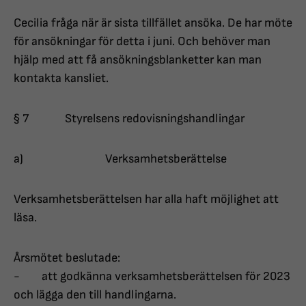
Cecilia fråga när är sista tillfället ansöka. De har möte
för ansökningar för detta i juni. Och behöver man
hjälp med att få ansökningsblanketter kan man
kontakta kansliet.
§ 7 Styrelsens redovisningshandlingar
a) Verksamhetsberättelse
Verksamhetsberättelsen har alla haft möjlighet att
läsa.
Årsmötet beslutade:
- att godkänna verksamhetsberättelsen för 2023
och lägga den till handlingarna.