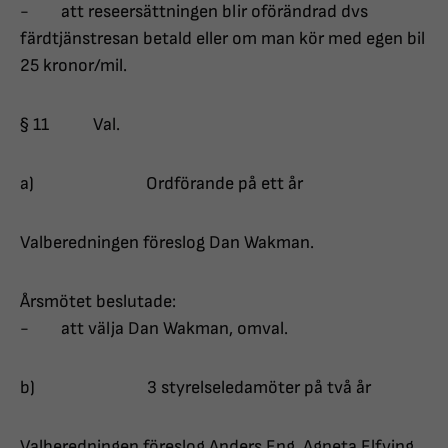
- att reseersättningen blir oförändrad dvs
färdtjänstresan betald eller om man kör med egen bil
25 kronor/mil.
§ 11 Val.
a) Ordförande på ett år
Valberedningen föreslog Dan Wakman.
Årsmötet beslutade:
- att välja Dan Wakman, omval.
b) 3 styrelseledamöter på två år
Valberedningen föreslog Anders Eng, Agneta Elfving