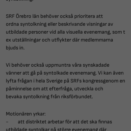
SRF Örebro län behöver också prioritera att
ordna syntolkning eller beskrivande visningar av
utbildade personer vid alla visuella evenemang, som t
ex utställningar och utflykter där medlemmarna
bjuds in.
Vi behöver också uppmuntra våra synskadade
vänner att gå på syntolkade evenemang. Vi kan även
lyfta frågan i hela Sverige på SRFs kongressgenom en
påminnelse om att efterfråga, utveckla och
bevaka syntolkning från riksförbundet.
Motionären yrkar:
- att distriktet arbetar för att det ska finnas
utbildade syntolkar på större evenemang där