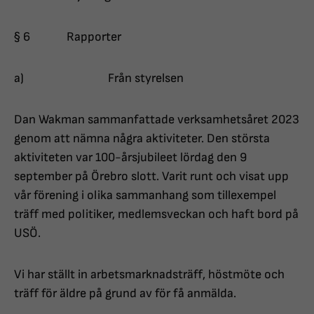
§ 6 Rapporter
a) Från styrelsen
Dan Wakman sammanfattade verksamhetsåret 2023
genom att nämna några aktiviteter. Den största
aktiviteten var 100-årsjubileet lördag den 9
september på Örebro slott. Varit runt och visat upp
vår förening i olika sammanhang som tillexempel
träff med politiker, medlemsveckan och haft bord på
USÖ.
Vi har ställt in arbetsmarknadsträff, höstmöte och
träff för äldre på grund av för få anmälda.