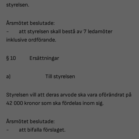
styrelsen.
Årsmötet beslutade:
- att styrelsen skall bestå av 7 ledamöter
inklusive ordförande.
§ 10 Ersättningar
a) Till styrelsen
Styrelsen vill att deras arvode ska vara oförändrat på
42 000 kronor som ska fördelas inom sig.
Årsmötet beslutade:
- att bifalla förslaget.