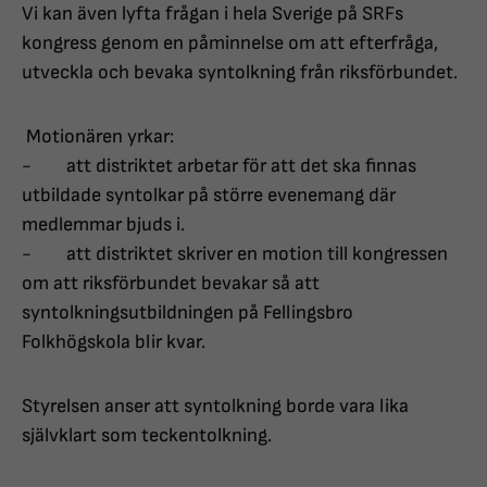
Vi kan även lyfta frågan i hela Sverige på SRFs
kongress genom en påminnelse om att efterfråga,
utveckla och bevaka syntolkning från riksförbundet.
Motionären yrkar:
- att distriktet arbetar för att det ska finnas
utbildade syntolkar på större evenemang där
medlemmar bjuds i.
- att distriktet skriver en motion till kongressen
om att riksförbundet bevakar så att
syntolkningsutbildningen på Fellingsbro
Folkhögskola blir kvar.
Styrelsen anser att syntolkning borde vara lika
självklart som teckentolkning.