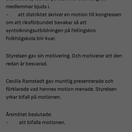
medlemmar bjuds i.
- att distriktet skriver en motion till kongressen
om att riksförbundet bevakar så att
syntolkningsutbildningen på Fellingsbro
Folkhögskola blir kvar.
Styrelsen gav sin motivering. Och motiverar att den
redan är besvarad.
Cecilia Ramstedt gav muntlig presenterade och
förklarade vad hennes motion menade. Styrelsen
yrkar bifall på motionen.
Årsmötet beslutade:
- att bifalla motionen.