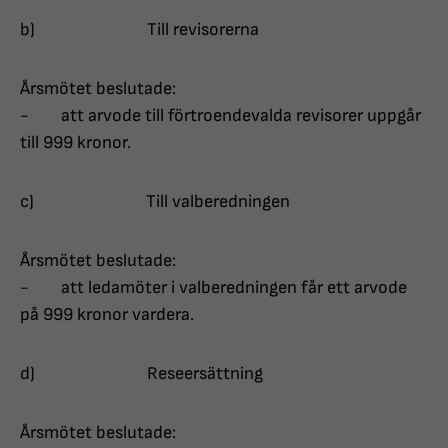
b) Till revisorerna
Årsmötet beslutade:
- att arvode till förtroendevalda revisorer uppgår
till 999 kronor.
c) Till valberedningen
Årsmötet beslutade:
- att ledamöter i valberedningen får ett arvode
på 999 kronor vardera.
d) Reseersättning
Årsmötet beslutade: