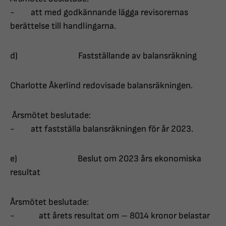
- att med godkännande lägga revisorernas
berättelse till handlingarna.
d) Fastställande av balansräkning
Charlotte Åkerlind redovisade balansräkningen.
Årsmötet beslutade:
- att fastställa balansräkningen för år 2023­­­­­.
e) Beslut om 2023 års ekonomiska
resultat
Årsmötet beslutade:
- att årets resultat om – 8014 kronor belastar