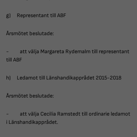
g) Representant till ABF
Årsmötet beslutade:
- att välja Margareta Rydemalm till representant
till ABF
h) Ledamot till Länshandikapprådet 2015-2018
Årsmötet beslutade:
- att välja Cecilia Ramstedt till ordinarie ledamot
i Länshandikapprådet.