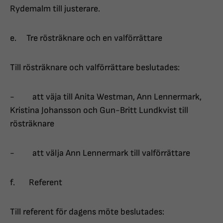
Rydemalm till justerare.
e. Tre rösträknare och en valförrättare
Till rösträknare och valförrättare beslutades:
- att väja till Anita Westman, Ann Lennermark,
Kristina Johansson och Gun-Britt Lundkvist till
rösträknare
- att välja Ann Lennermark till valförrättare
f. Referent
Till referent för dagens möte beslutades: