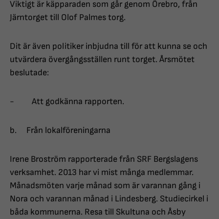
Viktigt är käpparaden som går genom Örebro, från
Järntorget till Olof Palmes torg.
Dit är även politiker inbjudna till för att kunna se och
utvärdera övergångsställen runt torget. Årsmötet
beslutade:
- Att godkänna rapporten.
b. Från lokalföreningarna
Irene Broström rapporterade från SRF Bergslagens
verksamhet. 2013 har vi mist många medlemmar.
Månadsmöten varje månad som är varannan gång i
Nora och varannan månad i Lindesberg. Studiecirkel i
båda kommunerna. Resa till Skultuna och Åsby