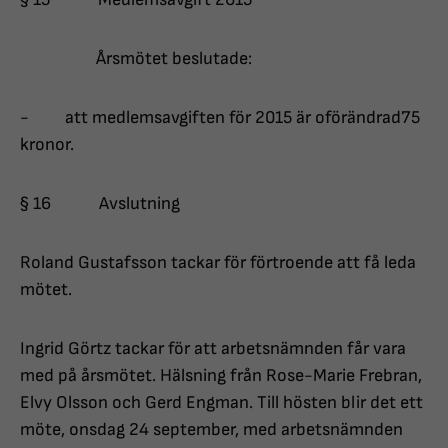
Årsmötet beslutade:
- att medlemsavgiften för 2015 är oförändrad75
kronor.
§ 16 Avslutning
Roland Gustafsson tackar för förtroende att få leda
mötet.
Ingrid Görtz tackar för att arbetsnämnden får vara
med på årsmötet. Hälsning från Rose-Marie Frebran,
Elvy Olsson och Gerd Engman. Till hösten blir det ett
möte, onsdag 24 september, med arbetsnämnden