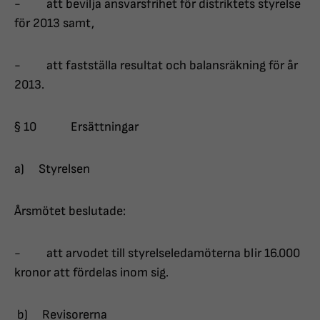
- att bevilja ansvarsfrihet för distriktets styrelse
för 2013 samt,
- att fastställa resultat och balansräkning för år
2013.
§ 10 Ersättningar
a) Styrelsen
Årsmötet beslutade:
- att arvodet till styrelseledamöterna blir 16.000
kronor att fördelas inom sig.
b) Revisorerna