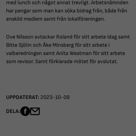
med lunch och något annat trevligt. Arbetsnämnden
har pengar som man kan söka bidrag från, både från
enskild medlem samt från lokalföreningen.
Ove Nilsson avtackar Roland för sitt arbete idag samt
Bitte Sjölin och Åke Minsberg för sitt arbete i
valberedningen samt Anita Westman för sitt arbete
som revisor. Samt förklarade mötet för avslutat.
UPPDATERAT:
2023-10-09
Dela sidan på Facebook
Dela sidan med e-post
DELA: