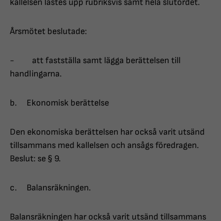
kallelsen lästes upp rubriksvis samt hela slutordet.
Årsmötet beslutade:
- att fastställa samt lägga berättelsen till
handlingarna.
b. Ekonomisk berättelse
Den ekonomiska berättelsen har också varit utsänd
tillsammans med kallelsen och ansågs föredragen.
Beslut: se § 9.
c. Balansräkningen.
Balansräkningen har också varit utsänd tillsammans