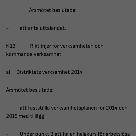
Årsmötet beslutade:
- att anta uttalandet.
§ 13 Riktlinjer för verksamheten och
kommande verksamhet.
a) Distriktets verksamhet 2014
Årsmötet beslutade:
- att fastställa verksamhetsplanen för 2014 och
2015 med tillägg:
- Under punkt 3 att ha en helgkurs för arbetslösa