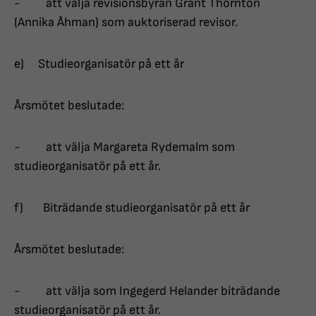
- att välja revisionsbyrån Grant Thornton
(Annika Åhman) som auktoriserad revisor.
e) Studieorganisatör på ett år
Årsmötet beslutade:
- att välja Margareta Rydemalm som
studieorganisatör på ett år.
f) Biträdande studieorganisatör på ett år
Årsmötet beslutade:
- att välja som Ingegerd Helander biträdande
studieorganisatör på ett år.