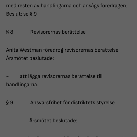
med resten av handlingarna och ansågs föredragen.
Beslut: se § 9.
§ 8 Revisorernas berättelse
Anita Westman föredrog revisorernas berättelse.
Årsmötet beslutade:
- att lägga revisorernas berättelse till
handlingarna.
§ 9 Ansvarsfrihet för distriktets styrelse
Årsmötet beslutade: