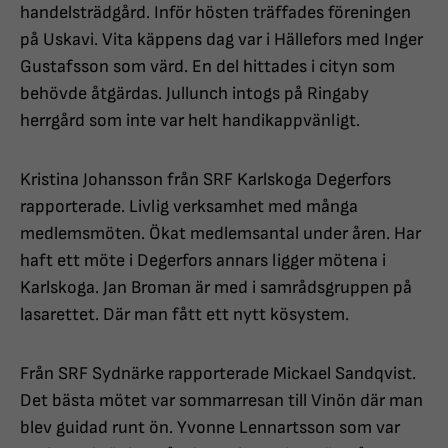
handelsträdgård. Inför hösten träffades föreningen
på Uskavi. Vita käppens dag var i Hällefors med Inger
Gustafsson som värd. En del hittades i cityn som
behövde åtgärdas. Jullunch intogs på Ringaby
herrgård som inte var helt handikappvänligt.
Kristina Johansson från SRF Karlskoga Degerfors
rapporterade. Livlig verksamhet med många
medlemsmöten. Ökat medlemsantal under åren. Har
haft ett möte i Degerfors annars ligger mötena i
Karlskoga. Jan Broman är med i samrådsgruppen på
lasarettet. Där man fått ett nytt kösystem.
Från SRF Sydnärke rapporterade Mickael Sandqvist.
Det bästa mötet var sommarresan till Vinön där man
blev guidad runt ön. Yvonne Lennartsson som var