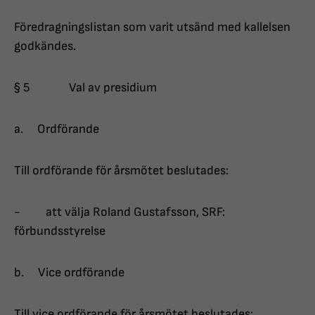
Föredragningslistan som varit utsänd med kallelsen
godkändes.
§ 5 Val av presidium
a. Ordförande
Till ordförande för årsmötet beslutades:
- att välja Roland Gustafsson, SRF:
förbundsstyrelse
b. Vice ordförande
Till vice ordförande för årsmötet beslutades: