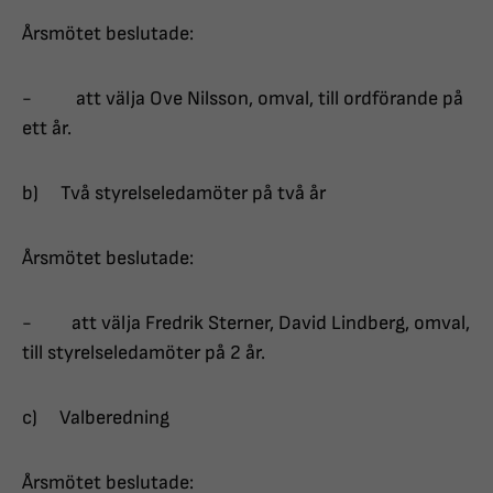
Årsmötet beslutade:
- att välja Ove Nilsson, omval, till ordförande på
ett år.
b) Två styrelseledamöter på två år
Årsmötet beslutade:
- att välja Fredrik Sterner, David Lindberg, omval,
till styrelseledamöter på 2 år.
c) Valberedning
Årsmötet beslutade: