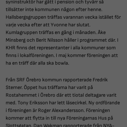
syninstruktör har gått i pension och tyvärr så
tillsätter inte kommunen någon efter henne.
Hallsbergsgruppen träffas varannan vecka istället för
varje vecka efter att Yvonne har slutat.
Kumlagruppen träffas en gång i månaden. Åke
Minsberg och Berit Nilsson håller i programmet där. I
KHR finns det representanter i alla kommuner som
finns i lokalföreningen. I maj kommer föreningen att
ha en träff där alla ska bowla.
Från SRF Örebro kommun rapporterade Fredrik
Sterner. Öppet hus träffarna har varit på
Rostahemmet i Örebro där ett tiotal deltagare varit
med. Tony Eriksson har lett läsecirkel. Ny ordförande
i föreningen är Roger Alexandersson. Föreningen
kommer att flytta in till nya Föreningarnas Hus på
Slottsgatan. Dan Wakman rapporterade från NYA-