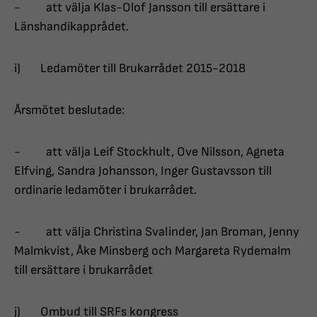
- att välja Klas-Olof Jansson till ersättare i
Länshandikapprådet.
i) Ledamöter till Brukarrådet 2015-2018
Årsmötet beslutade:
- att välja Leif Stockhult, Ove Nilsson, Agneta
Elfving, Sandra Johansson, Inger Gustavsson till
ordinarie ledamöter i brukarrådet.
- att välja Christina Svalinder, Jan Broman, Jenny
Malmkvist, Åke Minsberg och Margareta Rydemalm
till ersättare i brukarrådet
j) Ombud till SRFs kongress