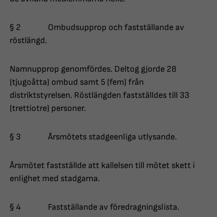
§ 2 Ombudsupprop och fastställande av
röstlängd.
Namnupprop genomfördes. Deltog gjorde 28
(tjugoåtta) ombud samt 5 (fem) från
distriktstyrelsen. Röstlängden fastställdes till 33
(trettiotre) personer.
§ 3 Årsmötets stadgeenliga utlysande.
Årsmötet fastställde att kallelsen till mötet skett i
enlighet med stadgarna.
§ 4 Fastställande av föredragningslista.