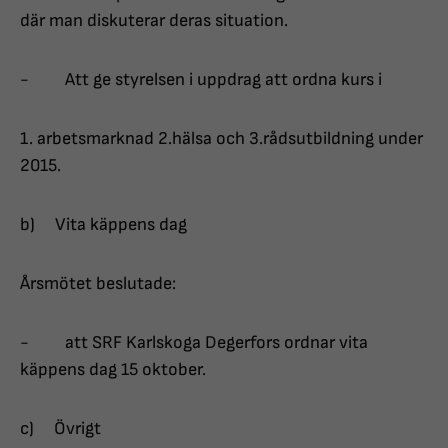
där man diskuterar deras situation.
- Att ge styrelsen i uppdrag att ordna kurs i
1. arbetsmarknad 2.hälsa och 3.rådsutbildning under
2015.
b) Vita käppens dag
Årsmötet beslutade:
- att SRF Karlskoga Degerfors ordnar vita
käppens dag 15 oktober.
c) Övrigt