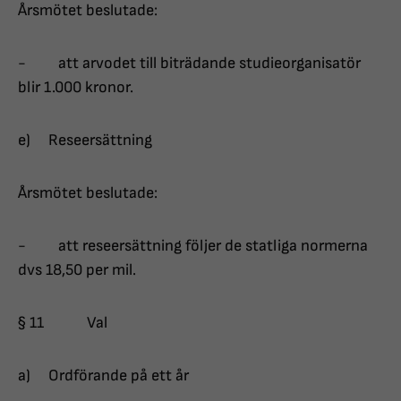
Årsmötet beslutade:
- att arvodet till biträdande studieorganisatör
blir 1.000 kronor.
e) Reseersättning
Årsmötet beslutade:
- att reseersättning följer de statliga normerna
dvs 18,50 per mil.
§ 11 Val
a) Ordförande på ett år