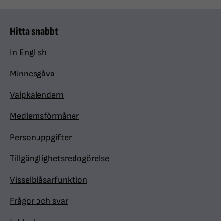
Hitta snabbt
In English
Minnesgåva
Valpkalendern
Medlemsförmåner
Personuppgifter
Tillgänglighetsredogörelse
Visselblåsarfunktion
Frågor och svar