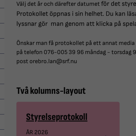
för det sty
Välj det år och därefter datumet
Protokollet öppnas i sin helhet. Du kan läs
lyssnar gör man genom att klicka på spelar
Önskar man få protokollet på ett annat media
på telefon 076-005 39 96 måndag - torsdag 9.0
post orebro.lan@srf.nu
Två kolumns-layout
Styrelseprotokoll
ÅR 2026