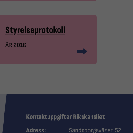
Styrelseprotokoll
ÅR 2016
Kontaktuppgifter Rikskansliet
Adress:
Sandsborgsvägen 52