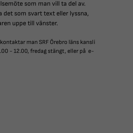
relsemöte
som man
vill ta del av.
a det som svart text eller lyssna,
en uppe till vänster.
 kontaktar man SRF Örebro läns kansli
0 - 12.00, fredag stängt, eller på e-