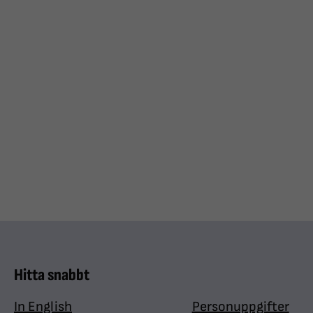
Hitta snabbt
In English
Personuppgifter