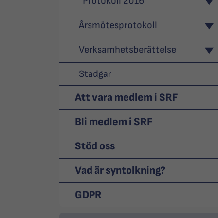
Protokoll 2016
Årsmötesprotokoll
Verksamhetsberättelse
Stadgar
Att vara medlem i SRF
Bli medlem i SRF
Stöd oss
Vad är syntolkning?
GDPR