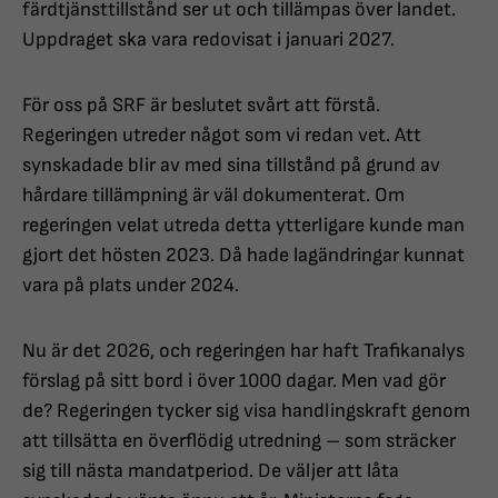
färdtjänsttillstånd ser ut och tillämpas över landet.
Uppdraget ska vara redovisat i januari 2027.
För oss på SRF är beslutet svårt att förstå.
Regeringen utreder något som vi redan vet. Att
synskadade blir av med sina tillstånd på grund av
hårdare tillämpning är väl dokumenterat. Om
regeringen velat utreda detta ytterligare kunde man
gjort det hösten 2023. Då hade lagändringar kunnat
vara på plats under 2024.
Nu är det 2026, och regeringen har haft Trafikanalys
förslag på sitt bord i över 1000 dagar. Men vad gör
de? Regeringen tycker sig visa handlingskraft genom
att tillsätta en överflödig utredning – som sträcker
sig till nästa mandatperiod. De väljer att låta