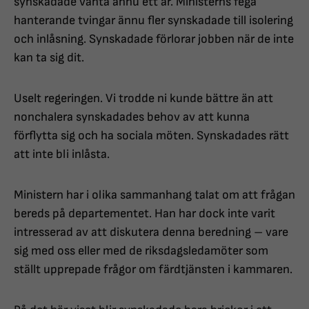
synskadade vänta ännu ett år. Ministerns fega
hanterande tvingar ännu fler synskadade till isolering
och inlåsning. Synskadade förlorar jobben när de inte
kan ta sig dit.
Uselt regeringen. Vi trodde ni kunde bättre än att
nonchalera synskadades behov av att kunna
förflytta sig och ha sociala möten. Synskadades rätt
att inte bli inlåsta.
Ministern har i olika sammanhang talat om att frågan
bereds på departementet. Han har dock inte varit
intresserad av att diskutera denna beredning – vare
sig med oss eller med de riksdagsledamöter som
ställt upprepade frågor om färdtjänsten i kammaren.