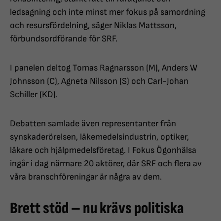
ledsagning och inte minst mer fokus på samordning
och resursfördelning, säger Niklas Mattsson,
förbundsordförande för SRF.
I panelen deltog Tomas Ragnarsson (M), Anders W
Johnsson (C), Agneta Nilsson (S) och Carl-Johan
Schiller (KD).
Debatten samlade även representanter från
synskaderörelsen, läkemedelsindustrin, optiker,
läkare och hjälpmedelsföretag. I Fokus Ögonhälsa
ingår i dag närmare 20 aktörer, där SRF och flera av
våra branschföreningar är några av dem.
Brett stöd – nu krävs politiska