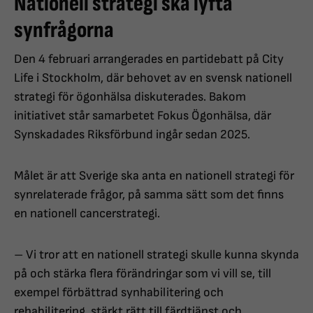
Nationell strategi ska lyfta
synfrågorna
Den 4 februari arrangerades en partidebatt på City
Life i Stockholm, där behovet av en svensk nationell
strategi för ögonhälsa diskuterades. Bakom
initiativet står samarbetet Fokus Ögonhälsa, där
Synskadades Riksförbund ingår sedan 2025.
Målet är att Sverige ska anta en nationell strategi för
synrelaterade frågor, på samma sätt som det finns
en nationell cancerstrategi.
– Vi tror att en nationell strategi skulle kunna skynda
på och stärka flera förändringar som vi vill se, till
exempel förbättrad synhabilitering och
rehabilitering, stärkt rätt till färdtjänst och