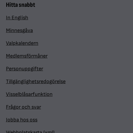
Hitta snabbt
In English
Minnesgåva
Valpkalendern
Medlemsförmåner
Personuppgifter
Tillgänglighetsredogörelse
Visselblåsarfunktion
Frågor och svar
Jobba hos oss
Webbplatskarta (xml)