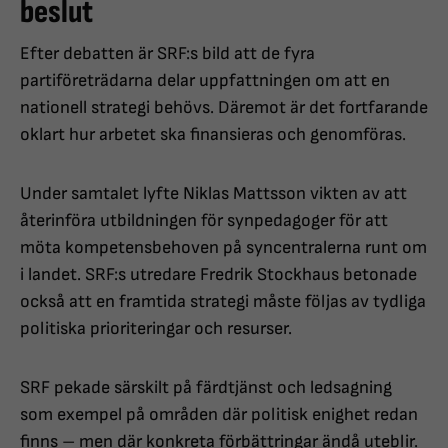
beslut
Efter debatten är SRF:s bild att de fyra
partiföreträdarna delar uppfattningen om att en
nationell strategi behövs. Däremot är det fortfarande
oklart hur arbetet ska finansieras och genomföras.
Under samtalet lyfte Niklas Mattsson vikten av att
återinföra utbildningen för synpedagoger för att
möta kompetensbehoven på syncentralerna runt om
i landet. SRF:s utredare Fredrik Stockhaus betonade
också att en framtida strategi måste följas av tydliga
politiska prioriteringar och resurser.
SRF pekade särskilt på färdtjänst och ledsagning
som exempel på områden där politisk enighet redan
finns – men där konkreta förbättringar ändå uteblir.