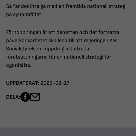
Så får det inte gå med en framtida nationell strategi
på synområdet.
Förhoppningen är att debatten och det fortsatta
påverkansarbetet ska leda till att regeringen ger
Socialstyrelsen i uppdrag att utreda
förutsättningarna för en nationell strategi för
ögonhälsa.
UPPDATERAT:
2026-02-17
Dela sidan på Facebook
Dela sidan med e-post
DELA: