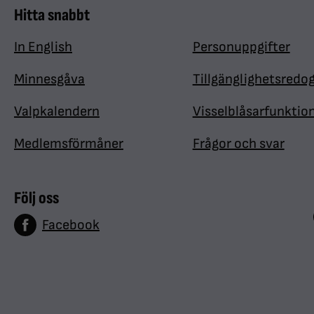
Hitta snabbt
In English
Personuppgifter
Minnesgåva
Tillgänglighetsredo
Valpkalendern
Visselblåsarfunktio
Medlemsförmåner
Frågor och svar
Följ oss
Facebook