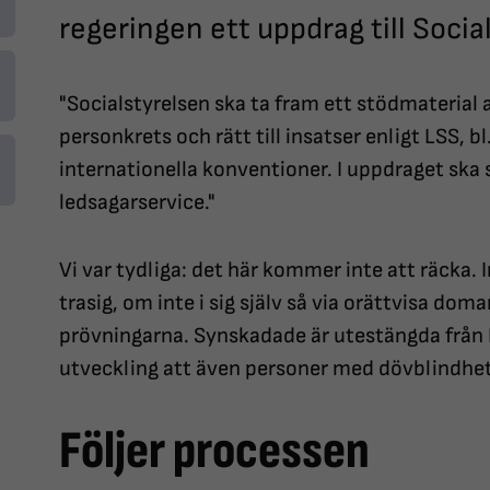
regeringen ett uppdrag till Socia
"Socialstyrelsen ska ta fram ett stödmateria
personkrets och rätt till insatser enligt LSS, b
internationella konventioner. I uppdraget ska 
ledsagarservice."
Vi var tydliga: det här kommer inte att räcka. 
trasig, om inte i sig själv så via orättvisa dom
prövningarna. Synskadade är utestängda från 
utveckling att även personer med dövblindhet f
Följer processen