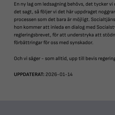
En ny lag om ledsagning behövs, det tycker vi
det sagt, så följer vi det här uppdraget noggran
processen som det bara är möjligt. Socialtjä
hon kommer att inleda en dialog med Socialst
regleringsbrevet, för att understryka att stödmat
förbättringar för oss med synskador.
Och vi säger - som alltid, upp till bevis regerin
UPPDATERAT:
2026-01-14