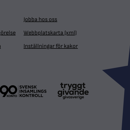
Jobba hos oss
görelse
Webbplatskarta (xml)
n
Inställningar för kakor