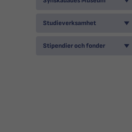
Synskadades Museum
Studieverksamhet
Stipendier och fonder