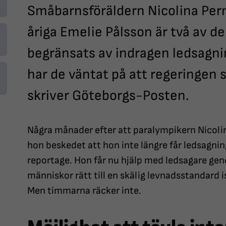
Småbarnsföräldern Nicolina Per
åriga Emelie Pålsson är två av de
begränsats av indragen ledsagn
har de väntat på att regeringen 
skriver Göteborgs-Posten.
Några månader efter att paralympikern Nicoli
hon beskedet att hon inte längre får ledsagning
reportage. Hon får nu hjälp med ledsagare gen
människor rätt till en skälig levnadsstandard i
Men timmarna räcker inte.