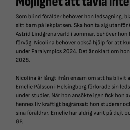
Möjlighet att tävla int
Som blind förälder behöver hon ledsagning, bl
sitt barn på lekplatsen. Ska hon ta sig utanför 
Astrid Lindgrens värld i sommar, behöver hon
förväg. Nicolina behöver också hjälp för att k
under Paralympics 2024. Det är oklart om hon 
2028.
Nicolina är långt ifrån ensam om att ha blivit 
Emelie Pålsson i Helsingborg förlorade sin leds
under studier. När hon ansökte igen fick hon av
hennes liv kraftigt begränsat: hon studerar oc
sina föräldrar. Emelie har aldrig varit på dejt o
GP.