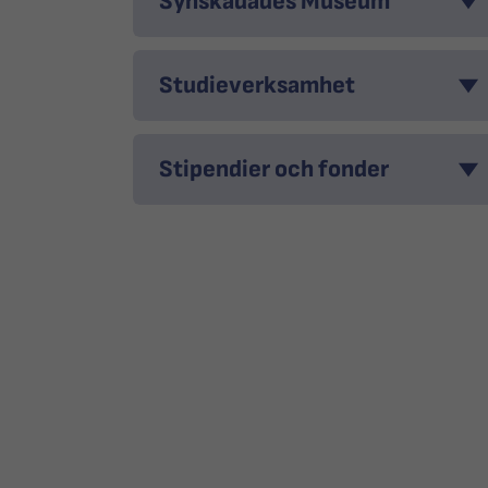
Synskadades Museum
Studieverksamhet
Stipendier och fonder