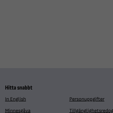
Hitta snabbt
In English
Personuppgifter
Minnesgåva
Tillgänglighetsredo