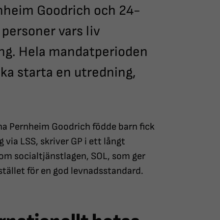
nheim Goodrich och 24-
 personer vars liv
ing. Hela mandatperioden
ska starta en utredning,
na Pernheim Goodrich födde barn fick
 via LSS, skriver GP i ett långt
om socialtjänstlagen, SOL, som ger
stället för en god levnadsstandard.