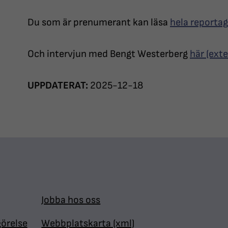
Du som är prenumerant kan läsa
hela reportag
Och intervjun med Bengt Westerberg
här (exte
UPPDATERAT:
2025-12-18
Jobba hos oss
görelse
Webbplatskarta (xml)