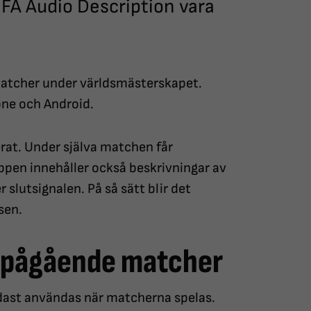
IFA Audio Description vara
matcher under världsmästerskapet.
one och Android.
rat. Under själva matchen får
appen innehåller också beskrivningar av
 slutsignalen. På så sätt blir det
sen.
r pågående matcher
dast användas när matcherna spelas.