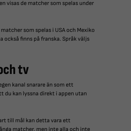
appen visas de matcher som spelas under
ör matcher som spelas i USA och Mexiko
också finns på franska. Språk väljs
 och tv
egen kanal snarare än som ett
t du kan lyssna direkt i appen utan
rt till mål kan detta vara ett
ånga matcher, men inte alla och inte