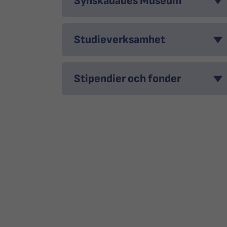
Synskadades Museum
Studieverksamhet
Stipendier och fonder