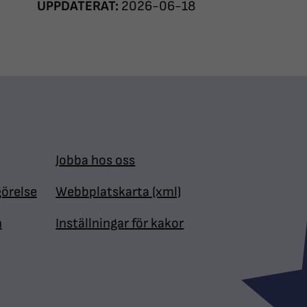
UPPDATERAT:
2026-06-18
Jobba hos oss
görelse
Webbplatskarta (xml)
n
Inställningar för kakor