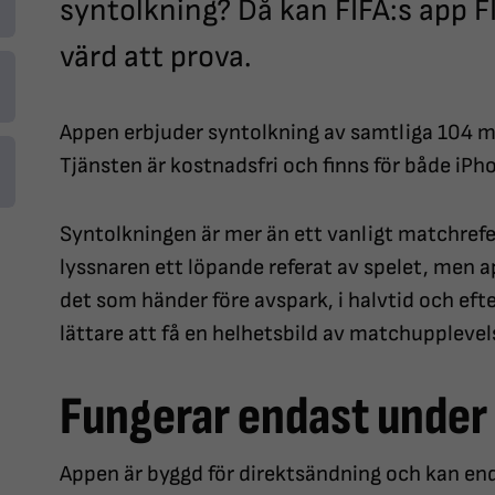
syntolkning? Då kan FIFA:s app F
värd att prova.
Appen erbjuder syntolkning av samtliga 104 
Tjänsten är kostnadsfri och finns för både iPh
Syntolkningen är mer än ett vanligt matchrefe
lyssnaren ett löpande referat av spelet, men 
det som händer före avspark, i halvtid och efter
lättare att få en helhetsbild av matchupplevel
Fungerar endast unde
Appen är byggd för direktsändning och kan en