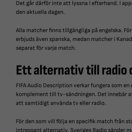
Det går därför inte att lyssna i efterhand. I 
den aktuella dagen.
Alla matcher finns tillgängliga på engelska. F
erbjuds även spanska, medan matcher i Kanada 
separat för varje match.
Ett alternativ till radio
FIFA Audio Description verkar fungera som en 
komplement till tv-sändningen. Det innebär at
att samtidigt använda tv eller radio.
För den som vill följa en specifik match från sta
intressant alternativ. Sveriges Radio sänder m