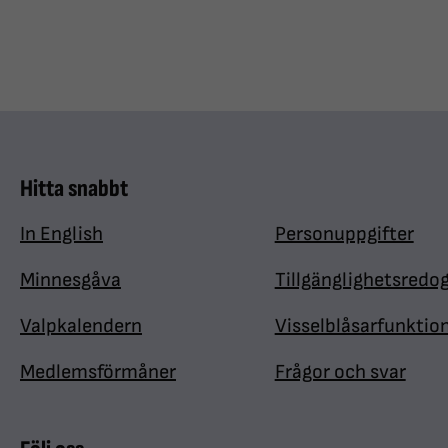
Hitta snabbt
In English
Personuppgifter
Minnesgåva
Tillgänglighetsredo
Valpkalendern
Visselblåsarfunktio
Medlemsförmåner
Frågor och svar