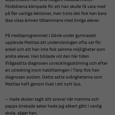
Föräldrarna kämpade för att han skulle få vara med
på fler vanliga lektioner, men trots det fick han bara
läsa vissa ämnen tillsammans med övriga elever.
På mediaprogrammet i Gävle under gymnasiet
upplevde Mattias att undervisningen ofta var för
enkel och att han inte fick samma möjligheter som
andra elever. Han började vid den här tiden
ifrågasätta diagnosen utvecklingsstörning och efter
en utredning inom habiliteringen i Tierp fick han
diagnosen autism. Detta satte svårigheterna som
Mattias haft genom livet i ett nytt ljus.
– Hade skolan tagit sitt ansvar när mamma och
pappa önskade saker hade jag säkert gått i vanlig
skola, säger han.