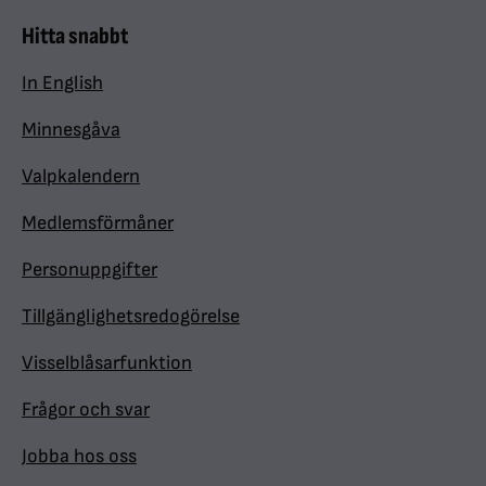
Hitta snabbt
In English
Minnesgåva
Valpkalendern
Medlemsförmåner
Personuppgifter
Tillgänglighetsredogörelse
Visselblåsarfunktion
Frågor och svar
Jobba hos oss