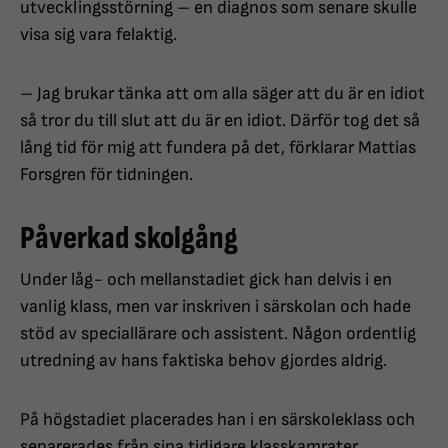
utvecklingsstörning – en diagnos som senare skulle
visa sig vara felaktig.
– Jag brukar tänka att om alla säger att du är en idiot
så tror du till slut att du är en idiot. Därför tog det så
lång tid för mig att fundera på det, förklarar Mattias
Forsgren för tidningen.
Påverkad skolgång
Under låg- och mellanstadiet gick han delvis i en
vanlig klass, men var inskriven i särskolan och hade
stöd av speciallärare och assistent. Någon ordentlig
utredning av hans faktiska behov gjordes aldrig.
På högstadiet placerades han i en särskoleklass och
separerades från sina tidigare klasskamrater.