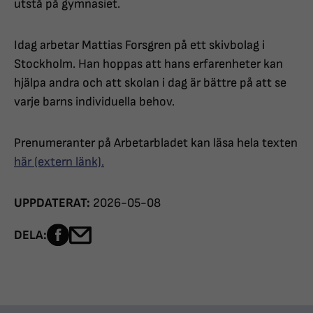
utstå på gymnasiet.
Idag arbetar Mattias Forsgren på ett skivbolag i
Stockholm. Han hoppas att hans erfarenheter kan
hjälpa andra och att skolan i dag är bättre på att se
varje barns individuella behov.
Prenumeranter på Arbetarbladet kan läsa hela texten
här (extern länk).
UPPDATERAT:
2026-05-08
Dela sidan på Facebook
Dela sidan med e-post
DELA: