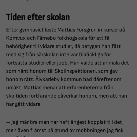
Tiden efter skolan
Efter gymnasiet läste Mattias Forsgren in kurser på
Komvux och Färnebo folkhögskola för att få
behörighet till vidare studier, då betygen han fått
med sig från särskolan inte var tillräckliga för
fortsatta studier eller jobb. Han valde att anmäla det
som hänt honom till Skolinspektionen, som gav
honom rätt. Älvkarleby kommun bad därefter om
ursäkt. Mattias menar att erfarenheterna från
skoltiden fortfarande påverkar honom, men att han
har gått vidare.
– Jag mår bra men har haft ångest kopplat till det,
men även främst på grund av mobbningen jag fick