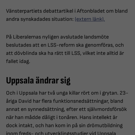
Vänsterpartiets debattartikel i Aftonbladet om bland
andra synskadades situation:
(extern länk).
På Liberalernas nyligen avslutade landsmöte
beslutades att en LSS-reform ska genomföras, och
att dövblinda ska ha rätt till LSS, vilket inte alltid är
fallet idag.
Uppsala ändrar sig
Och i Uppsala har två unga killar rört om i grytan. 23-
åriga David har flera funktionsnedsättningar, bland
annat en synnedsättning, efter ett självmordsförsök
när han mådde dåligt i tonåren. Hans intellekt är
dock intakt, och han kom in på sin drömutbildning
inom freds- och utvecklingsstudier vid Uppsala