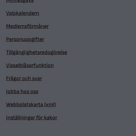
Minnesgåva
Valpkalendern
Medlemsförmåner
Personuppgifter
Tillgänglighetsredogörelse
Visselblåsarfunktion
Frågor och svar
Jobba hos oss
Webbplatskarta (xml)
Inställningar för kakor