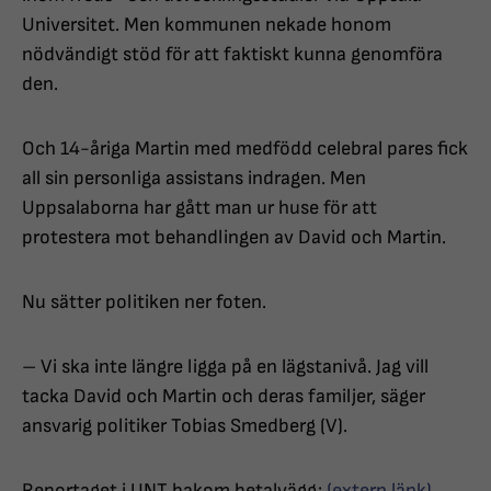
Universitet. Men kommunen nekade honom
nödvändigt stöd för att faktiskt kunna genomföra
den.
Och 14-åriga Martin med medfödd celebral pares fick
all sin personliga assistans indragen. Men
Uppsalaborna har gått man ur huse för att
protestera mot behandlingen av David och Martin.
Nu sätter politiken ner foten.
– Vi ska inte längre ligga på en lägstanivå. Jag vill
tacka David och Martin och deras familjer, säger
ansvarig politiker Tobias Smedberg (V).
Reportaget i UNT bakom betalvägg:
(extern länk).