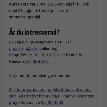
Kursen startar 2 maj 2026 och pågår till och
med 31 augusti. Under juli är det
sommaruppehåll.
Är du intresserad?
Skicka din intresseanmälan till
esf-
projektet@srf.nu
eller ring
Bengt Bäcke,
08-399 227
, eller Emmelie
Reinson,
08-399 295.
Vi tar emot anmälningar löpande.
Mer information om projektet finns på denna
sida.
Alternativt hör av dig till Karin Hjalmarson,
projektledare, på
08-39 91 55