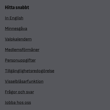
Hitta snabbt
In English
Minnesgåva
Valpkalendern
Medlemsförmåner
Personuppgifter
Tillgänglighetsredogörelse
Visselblåsarfunktion
Frågor och svar
Jobba hos oss