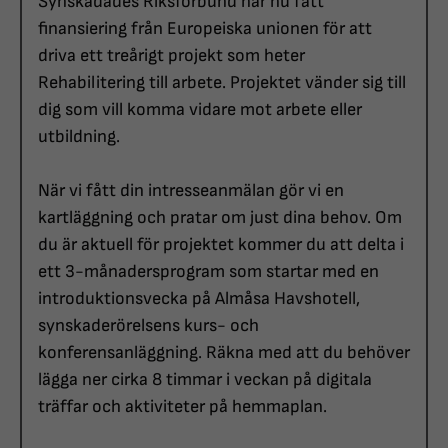
Synskadades Riksförbund har nu fått
finansiering från Europeiska unionen för att
driva ett treårigt projekt som heter
Rehabilitering till arbete. Projektet vänder sig till
dig som vill komma vidare mot arbete eller
utbildning.
När vi fått din intresseanmälan gör vi en
kartläggning och pratar om just dina behov. Om
du är aktuell för projektet kommer du att delta i
ett 3-månadersprogram som startar med en
introduktionsvecka på Almåsa Havshotell,
synskaderörelsens kurs- och
konferensanläggning. Räkna med att du behöver
lägga ner cirka 8 timmar i veckan på digitala
träffar och aktiviteter på hemmaplan.