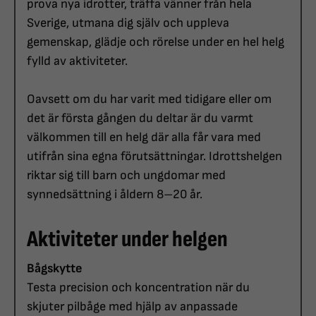
prova nya idrotter, träffa vänner från hela
Sverige, utmana dig själv och uppleva
gemenskap, glädje och rörelse under en hel helg
fylld av aktiviteter.
Oavsett om du har varit med tidigare eller om
det är första gången du deltar är du varmt
välkommen till en helg där alla får vara med
utifrån sina egna förutsättningar. Idrottshelgen
riktar sig till barn och ungdomar med
synnedsättning i åldern 8–20 år.
Aktiviteter under helgen
Bågskytte
Testa precision och koncentration när du
skjuter pilbåge med hjälp av anpassade