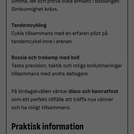
Simma, lek och prova olika simsätt i bassängen.
Simkunnighet krävs.
Tandemcykling
Cykla tillsammans med en erfaren pilot på
tandemcykel inne i arenan.
Boccia och trekamp med boll
Testa precision, taktik och roliga bollutmaningar
tillsammans med andra deltagare.
På lördagskvällen väntar
disco och kamratfest
som ett perfekt tillfälle att träffa nya vänner
och ha roligt tillsammans.
Praktisk information