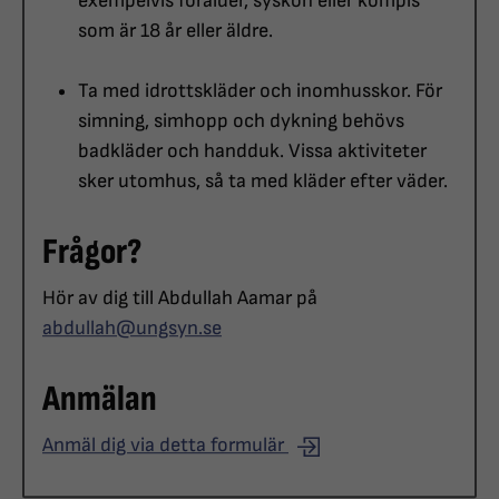
exempelvis förälder, syskon eller kompis
som är 18 år eller äldre.
Ta med idrottskläder och inomhusskor. För
simning, simhopp och dykning behövs
badkläder och handduk. Vissa aktiviteter
sker utomhus, så ta med kläder efter väder.
Frågor?
Hör av dig till Abdullah Aamar på
abdullah@ungsyn.se
Anmälan
Anmäl dig via detta formulär