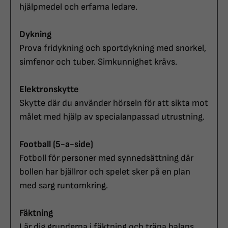
hjälpmedel och erfarna ledare.
Dykning
Prova fridykning och sportdykning med snorkel,
simfenor och tuber. Simkunnighet krävs.
Elektronskytte
Skytte där du använder hörseln för att sikta mot
målet med hjälp av specialanpassad utrustning.
Football (5-a-side)
Fotboll för personer med synnedsättning där
bollen har bjällror och spelet sker på en plan
med sarg runtomkring.
Fäktning
Lär dig grunderna i fäktning och träna balans,