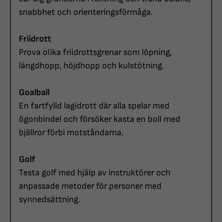
snabbhet och orienteringsförmåga.
Friidrott
Prova olika friidrottsgrenar som löpning,
längdhopp, höjdhopp och kulstötning.
Goalball
En fartfylld lagidrott där alla spelar med
ögonbindel och försöker kasta en boll med
bjällror förbi motståndarna.
Golf
Testa golf med hjälp av instruktörer och
anpassade metoder för personer med
synnedsättning.