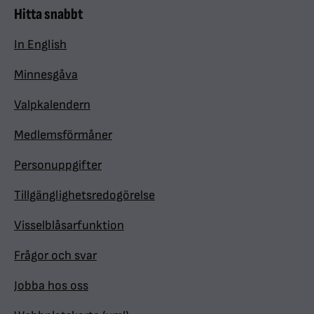
Hitta snabbt
In English
Minnesgåva
Valpkalendern
Medlemsförmåner
Personuppgifter
Tillgänglighetsredogörelse
Visselblåsarfunktion
Frågor och svar
Jobba hos oss