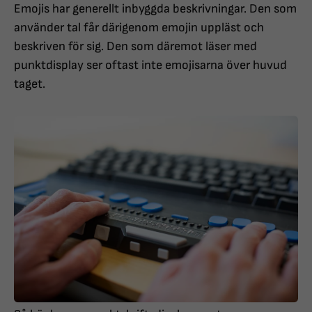
Emojis har generellt inbyggda beskrivningar. Den som
använder tal får därigenom emojin uppläst och
beskriven för sig. Den som däremot läser med
punktdisplay ser oftast inte emojisarna över huvud
taget.