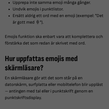
Upprepa inte samma emoji många gånger.
Undvik emojis i punktlistor.
Ersätt aldrig ett ord med en emoji (exempel: "Det
är gott med 🍦").
Emojis funktion ska enbart vara att komplettera och
förstärka det som redan är skrivet med ord.
Hur uppfattas emojis med
skärmläsare?
En skärmläsare gör att det som står på en
datorskärm, surfplatta eller mobiltelefon blir uppläst
– antingen med tal eller i punktskrift genom en
punktskriftsdisplay.