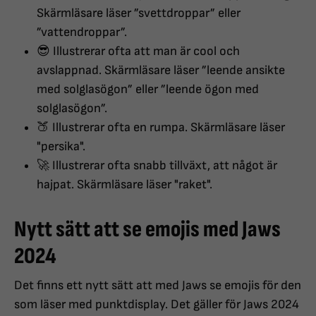
Skärmläsare läser ”svettdroppar” eller
”vattendroppar”.
😎 Illustrerar ofta att man är cool och
avslappnad. Skärmläsare läser ”leende ansikte
med solglasögon” eller ”leende ögon med
solglasögon”.
🍑 Illustrerar ofta en rumpa. Skärmläsare läser
"persika".
🚀 Illustrerar ofta snabb tillväxt, att något är
hajpat. Skärmläsare läser "raket".
Nytt sätt att se emojis med Jaws
2024
Det finns ett nytt sätt att med Jaws se emojis för den
som läser med punktdisplay. Det gäller för Jaws 2024