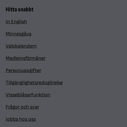
Hitta snabbt
In English
Minnesgåva
Valpkalendern
Medlemsförmåner
Personuppgifter
Tillgänglighetsredogörelse
Visselblåsarfunktion
Frågor och svar
Jobba hos oss