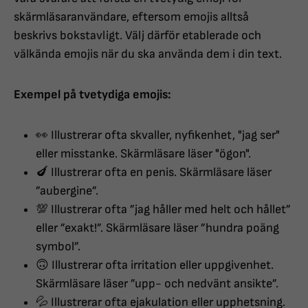
skärmläsaranvändare, eftersom emojis alltså
beskrivs bokstavligt. Välj därför etablerade och
välkända emojis när du ska använda dem i din text.
Exempel på tvetydiga emojis:
👀 Illustrerar ofta skvaller, nyfikenhet, "jag ser"
eller misstanke. Skärmläsare läser "ögon".
🍆 Illustrerar ofta en penis. Skärmläsare läser
”aubergine”.
💯 Illustrerar ofta ”jag håller med helt och hållet”
eller ”exakt!”. Skärmläsare läser ”hundra poäng
symbol”.
🙃 Illustrerar ofta irritation eller uppgivenhet.
Skärmläsare läser ”upp- och nedvänt ansikte”.
💦 Illustrerar ofta ejakulation eller upphetsning.