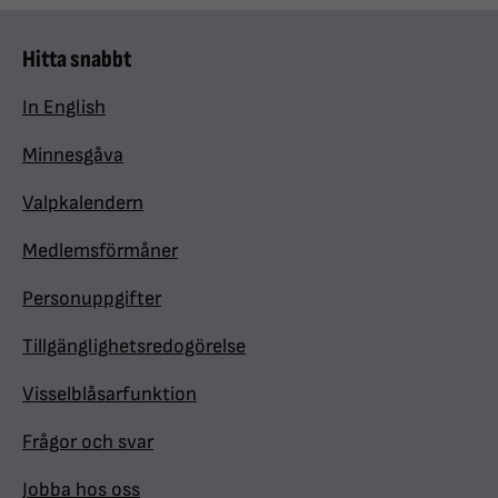
Hitta snabbt
In English
Minnesgåva
Valpkalendern
Medlemsförmåner
Personuppgifter
Tillgänglighetsredogörelse
Visselblåsarfunktion
Frågor och svar
Jobba hos oss