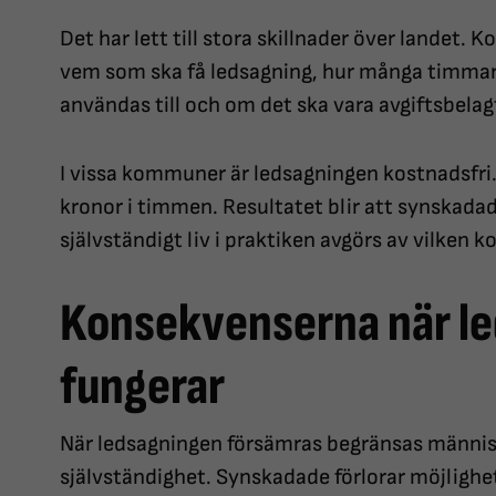
Det har lett till stora skillnader över landet
vem som ska få ledsagning, hur många timmar 
användas till och om det ska vara avgiftsbelag
I vissa kommuner är ledsagningen kostnadsfri.
kronor i timmen. Resultatet blir att synskadad
självständigt liv i praktiken avgörs av vilken 
Konsekvenserna när le
fungerar
När ledsagningen försämras begränsas männis
självständighet. Synskadade förlorar möjlighet