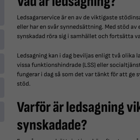
Vad är ledsagning?
Ledsagarservice är en av de viktigaste stödins
eller har en svår synnedsättning. Med stöd av
synskadad röra sig i samhället och fortsätta va
Ledsagning kan i dag beviljas enligt två olika l
vissa funktionshindrade (LSS) eller socialtjäns
fungerar i dag så som det var tänkt för att ge 
stöd.
Varför är ledsagning vik
synskadade?