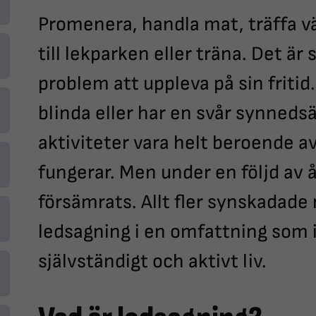
Promenera, handla mat, träffa vä
till lekparken eller träna. Det är 
problem att uppleva på sin fritid
blinda eller har en svår synneds
aktiviteter vara helt beroende a
fungerar. Men under en följd av 
försämrats. Allt fler synskadade 
ledsagning i en omfattning som in
självständigt och aktivt liv.