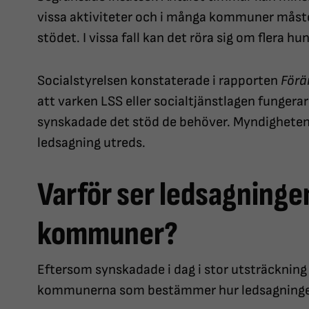
vissa aktiviteter och i många kommuner måste
stödet. I vissa fall kan det röra sig om flera h
Socialstyrelsen konstaterade i rapporten
Förä
att varken LSS eller socialtjänstlagen fungerar 
synskadade det stöd de behöver. Myndigheten f
ledsagning utreds.
Varför ser ledsagningen 
kommuner?
Eftersom synskadade i dag i stor utsträckning h
kommunerna som bestämmer hur ledsagninge