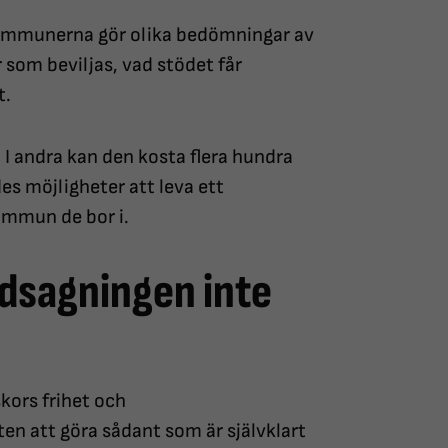
. Kommunerna gör olika bedömningar av
som beviljas, vad stödet får
t.
 I andra kan den kosta flera hundra
es möjligheter att leva ett
kommun de bor i.
dsagningen inte
kors frihet och
en att göra sådant som är självklart