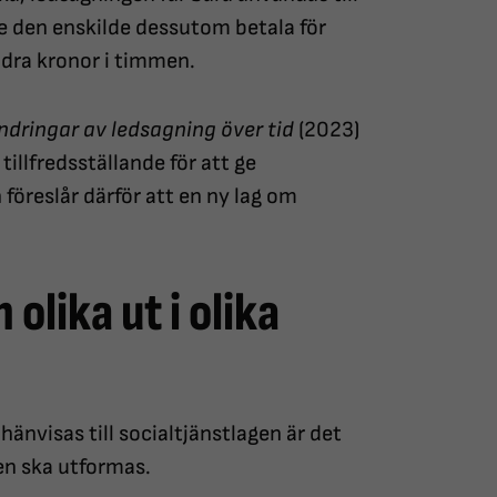
 den enskilde dessutom betala för
undra kronor i timmen.
ndringar av ledsagning över tid
(2023)
tillfredsställande för att ge
öreslår därför att en ny lag om
olika ut i olika
änvisas till socialtjänstlagen är det
n ska utformas.