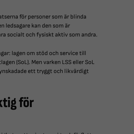
atserna för personer som är blinda
 en ledsagare kan den som är
ra socialt och fysiskt aktiv som andra.
agar: lagen om stöd och service till
tlagen (SoL). Men varken LSS eller SoL
synskadade ett tryggt och likvärdigt
tig för