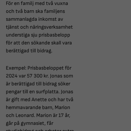
För en familj med två vuxna
och två barn ska familjens
sammanlagda inkomst av
tjänst och näringsverksamhet
understiga sju prisbasbelopp
för att den sökande skall vara
berättigad till bidrag.
Exempel: Prisbasbeloppet för
2024 var 57 300 kr. Jonas som
är berättigad till bidrag söker
pengar till en surfplatta. Jonas
är gift med Anette och har två
hemmavarande barn, Marion
och Leonard. Marion är 17 år,
går på gymnasiet, får