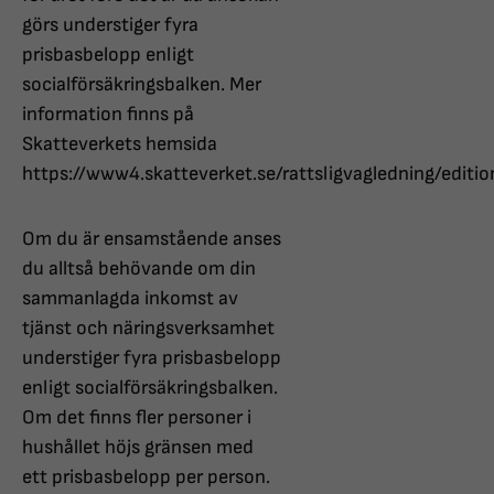
görs understiger fyra
prisbasbelopp enligt
socialförsäkringsbalken. Mer
information finns på
Skatteverkets hemsida
https://www4.skatteverket.se/rattsligvagledning/edit
Om du är ensamstående anses
du alltså behövande om din
sammanlagda inkomst av
tjänst och näringsverksamhet
understiger fyra prisbasbelopp
enligt socialförsäkringsbalken.
Om det finns fler personer i
hushållet höjs gränsen med
ett prisbasbelopp per person.