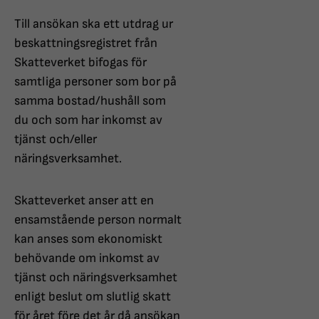
Till ansökan ska ett utdrag ur
beskattningsregistret från
Skatteverket bifogas för
samtliga personer som bor på
samma bostad/hushåll som
du och som har inkomst av
tjänst och/eller
näringsverksamhet.
Skatteverket anser att en
ensamstående person normalt
kan anses som ekonomiskt
behövande om inkomst av
tjänst och näringsverksamhet
enligt beslut om slutlig skatt
för året före det år då ansökan