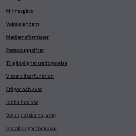
Minnesgåva
Valpkalendern
Medlemsförmåner
Personuppgifter
Tillgänglighetsredogörelse
Visselblåsarfunktion
Frågor och svar
Jobba hos oss
Webbplatskarta (xml)
Inställningar för kakor