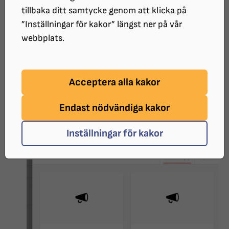
tillbaka ditt samtycke genom att klicka på
Klicka på knappen "Lägg till innehåll" som du
”Inställningar för kakor” längst ner på vår
hittar sist av alla redigerbara fält.
webbplats.
Acceptera alla kakor
Endast nödvändiga kakor
Välj alternativet "Personlista".
Inställningar för kakor