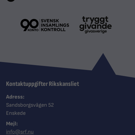
Kontaktuppgifter Rikskansliet
Adress:
Sandsborgsvägen 52
Enskede
Mejl:
info@srf.nu