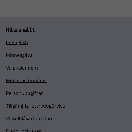
Hitta snabbt
In English
Minnesgåva
Valpkalendern
Medlemsförmåner
Personuppgifter
Tillgänglighetsredogörelse
Visselblåsarfunktion
Frågor och svar