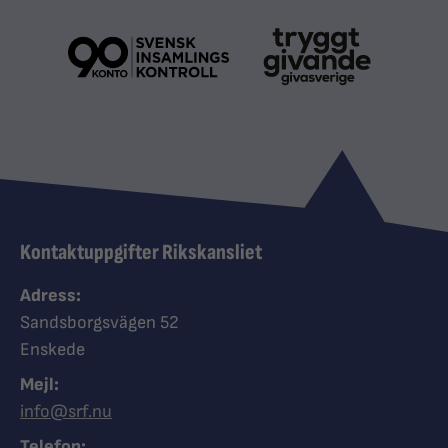
Kontaktuppgifter Rikskansliet
Adress:
Sandsborgsvägen 52
Enskede
Mejl:
info@srf.nu
Telefon: