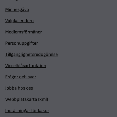
Minnesgåva
Valpkalendern
Medlemsförmåner
Personuppgifter
Tillgänglighetsredogörelse
Visselblåsarfunktion
Frågor och svar
Jobba hos oss
Webbplatskarta (xml)
Inställningar för kakor