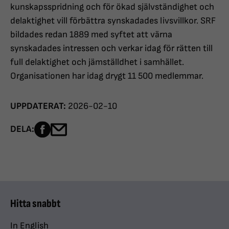
kunskapsspridning och för ökad självständighet och
delaktighet vill förbättra synskadades livsvillkor. SRF
bildades redan 1889 med syftet att värna
synskadades intressen och verkar idag för rätten till
full delaktighet och jämställdhet i samhället.
Organisationen har idag drygt 11 500 medlemmar.
UPPDATERAT:
2026-02-10
Dela sidan på Facebook
Dela sidan med e-post
DELA:
Hitta snabbt
In English