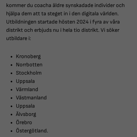
kommer du coacha äldre synskadade individer och
hjälpa dem att ta steget in i den digitala världen.
Utbildningen startade hösten 2024 i fyra av våra
distrikt och erbjuds nu i hela tio distrikt. Vi söker
utbildare i:
Kronoberg
Norrbotten
Stockholm
Uppsala
Värmland
Västmanland
Uppsala
Älvsborg
Örebro
Östergötland.