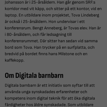
Johansson är i 25-årsåldern. Han går genom SRF:s
korridor med vit käpp, och sitter på ett kontor, vid en
laptop. En utbildare inom projektet, Tova Lindeberg
är också i 25-årsåldern. Hon undervisar i ett
konferensrum. Bengt Anneberg, är Tovas elev. Han är
i 80-årsåldern, och får ledsagning till
konferensrummet. Där sitter han sedan vid samma
bord som Tova. Han trycker på en surfplatta, och
bredvid på bordet finns hans Milstone och en
kaffekopp.
Om Digitala barnbarn
Digitala barnbarn är ett initiativ som syftar till att
använda unga synskadades erfarenheter och
kompetens inom digital teknik för att öka digitala
färdigheter hos äldre synskadade. Som utbildare