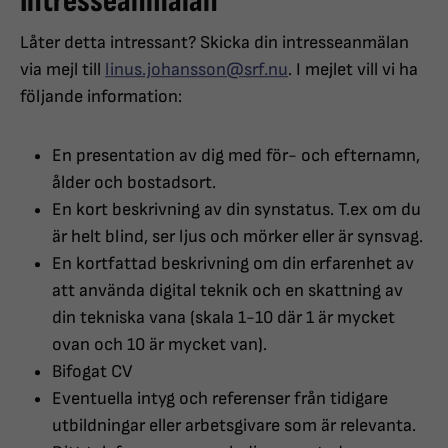
Intresseanmälan
Låter detta intressant? Skicka din intresseanmälan
via mejl till
linus.johansson@srf.nu
. I mejlet vill vi ha
följande information:
En presentation av dig med för- och efternamn,
ålder och bostadsort.
En kort beskrivning av din synstatus. T.ex om du
är helt blind, ser ljus och mörker eller är synsvag.
En kortfattad beskrivning om din erfarenhet av
att använda digital teknik och en skattning av
din tekniska vana (skala 1-10 där 1 är mycket
ovan och 10 är mycket van).
Bifogat CV
Eventuella intyg och referenser från tidigare
utbildningar eller arbetsgivare som är relevanta.