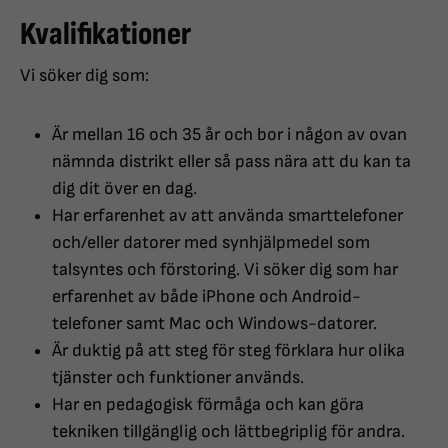
Kvalifikationer
Vi söker dig som:
Är mellan 16 och 35 år och bor i någon av ovan
nämnda distrikt eller så pass nära att du kan ta
dig dit över en dag.
Har erfarenhet av att använda smarttelefoner
och/eller datorer med synhjälpmedel som
talsyntes och förstoring. Vi söker dig som har
erfarenhet av både iPhone och Android-
telefoner samt Mac och Windows-datorer.
Är duktig på att steg för steg förklara hur olika
tjänster och funktioner används.
Har en pedagogisk förmåga och kan göra
tekniken tillgänglig och lättbegriplig för andra.