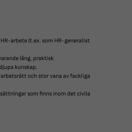
gt HR-arbete (t.ex. som HR-generalist
rande lång, praktisk
 djupa kunskap.
rbetsrätt och stor vana av fackliga
ättningar som finns inom det civila