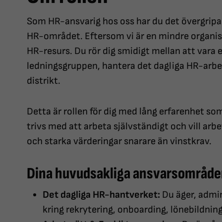
Som HR-ansvarig hos oss har du det övergripan
HR-området. Eftersom vi är en mindre organisa
HR-resurs. Du rör dig smidigt mellan att vara et
ledningsgruppen, hantera det dagliga HR-arbete
distrikt.
Detta är rollen för dig med lång erfarenhet s
trivs med att arbeta självständigt och vill ar
och starka värderingar snarare än vinstkrav.
Dina huvudsakliga ansvarsområd
Det dagliga HR-hantverket:
Du äger, admin
kring rekrytering, onboarding, lönebildni