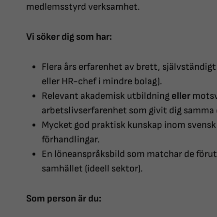
medlemsstyrd verksamhet.
Vi söker dig som har:
Flera års erfarenhet av brett, självständi
eller HR-chef i mindre bolag).
Relevant akademisk utbildning
eller
motsva
arbetslivserfarenhet som givit dig samma
Mycket god praktisk kunskap inom svensk a
förhandlingar.
En löneanspråksbild som matchar de föruts
samhället (ideell sektor).
Som person är du: