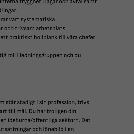
interna trygghet i lagar och avtal samt
lingar.
erar vårt systematiska
bar och trivsam arbetsplats.
tt praktiskt bollplank till våra chefer
tig roll i ledningsgruppen och du
 står stadigt i sin profession, trivs
t till mål. Du har troligen din
den idéburna/offentliga sektorn. Det
rutsättningar och lönebild i en