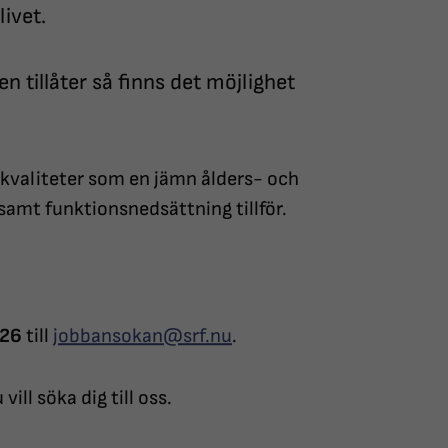
livet.
 tillåter så finns det möjlighet
 kvaliteter som en jämn ålders- och
samt funktionsnedsättning tillför.
026
till
jobbansokan@srf.nu
.
ill söka dig till oss.