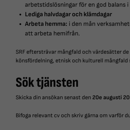
arbetstidslösningar för en god balans i 
Lediga halvdagar och klämdagar
Arbeta hemma:
i den mån verksamheten
att arbeta hemifrån.
SRF eftersträvar mångfald och värdesätter de
könsfördelning, etnisk och kulturell mångfald 
Sök tjänsten
Skicka din ansökan senast den
20e augusti 2
Bifoga relevant cv och skriv gärna om varför du v