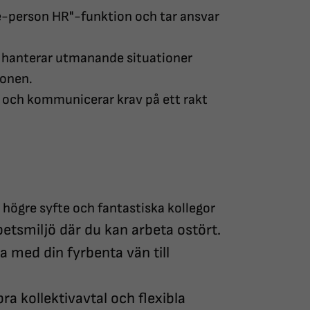
ne-person HR"-funktion och tar ansvar
, hanterar utmanande situationer
ionen.
 och kommunicerar krav på ett rakt
 högre syfte och fantastiska kollegor
etsmiljö där du kan arbeta ostört.
a med din fyrbenta vän till
ra kollektivavtal och flexibla