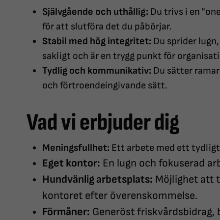
Självgående och uthållig:
Du trivs i en "o
för att slutföra det du påbörjar.
Stabil med hög integritet:
Du sprider lugn
sakligt och är en trygg punkt för organisat
Tydlig och kommunikativ:
Du sätter ramar
och förtroendeingivande sätt.
Vad vi erbjuder dig
Meningsfullhet:
Ett arbete med ett tydligt
Eget kontor:
En lugn och fokuserad arb
Hundvänlig arbetsplats:
Möjlighet att t
kontoret efter överenskommelse.
Förmåner:
Generöst friskvårdsbidrag, b