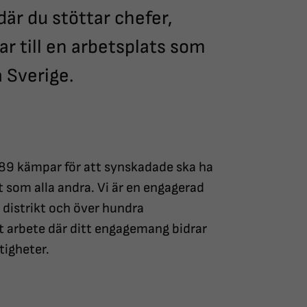
där du stöttar chefer,
r till en arbetsplats som
a Sverige.
9 kämpar för att synskadade ska ha
 som alla andra. Vi är en engagerad
 distrikt och över hundra
lt arbete där ditt engagemang bidrar
tigheter.