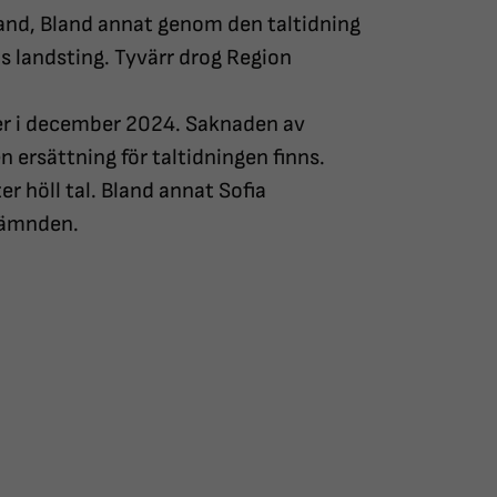
and, Bland annat genom den taltidning
 landsting. Tyvärr drog Region
er i december 2024. Saknaden av
 ersättning för taltidningen finns.
r höll tal. Bland annat Sofia
nämnden.