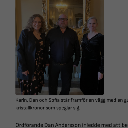
Karin, Dan och Sofia står framför en vägg med en g
kristallkronor som speglar sig.
Ordförande Dan Andersson inledde med att ber