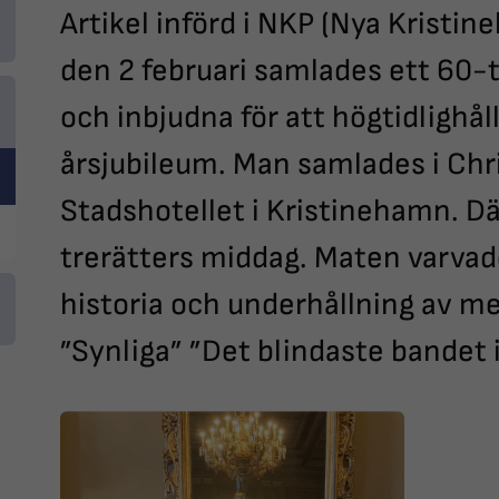
Artikel införd i NKP (Nya Krist
den 2 februari samlades ett 60
och inbjudna för att högtidlighå
årsjubileum. Man samlades i Chri
Stadshotellet i Kristinehamn. Dä
trerätters middag. Maten varvad
historia och underhållning av 
”Synliga” ”Det blindaste bandet i