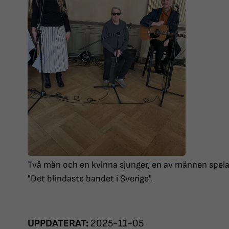
Två män och en kvinna sjunger, en av männen spelar 
"Det blindaste bandet i Sverige".
UPPDATERAT:
2025-11-05