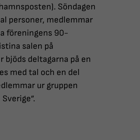
inehamnsposten). Söndagen
-tal personer, medlemmar
lla föreningens 90-
stina salen på
r bjöds deltagarna på en
es med tal och en del
medlemmar ur gruppen
 Sverige”.