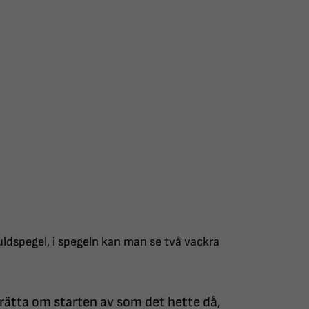
uldspegel, i spegeln kan man se två vackra
ätta om starten av som det hette då,