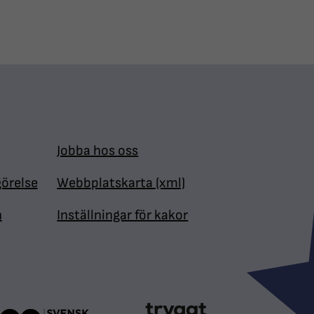
Jobba hos oss
görelse
Webbplatskarta (xml)
n
Inställningar för kakor