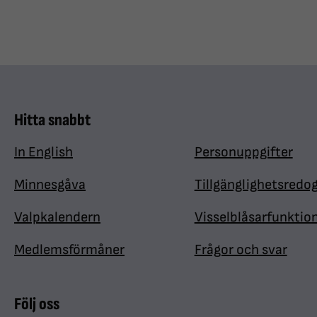
Hitta snabbt
In English
Personuppgifter
Minnesgåva
Tillgänglighetsredo
Valpkalendern
Visselblåsarfunktio
Medlemsförmåner
Frågor och svar
Följ oss