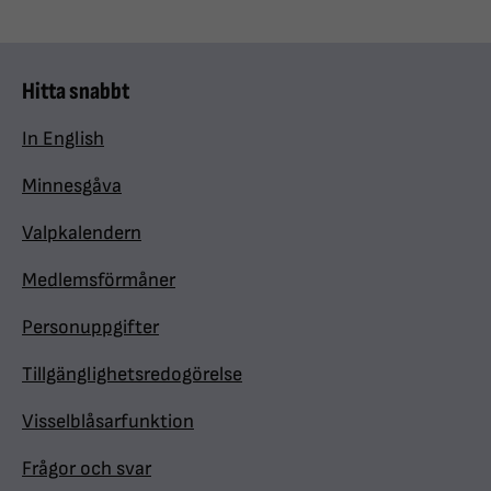
Hitta snabbt
In English
Minnesgåva
Valpkalendern
Medlemsförmåner
Personuppgifter
Tillgänglighetsredogörelse
Visselblåsarfunktion
Frågor och svar