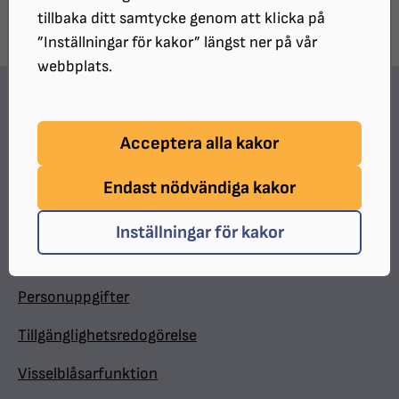
tillbaka ditt samtycke genom att klicka på
”Inställningar för kakor” längst ner på vår
webbplats.
Hitta snabbt
Acceptera alla kakor
In English
Minnesgåva
Endast nödvändiga kakor
Valpkalendern
Inställningar för kakor
Medlemsförmåner
Personuppgifter
Tillgänglighetsredogörelse
Visselblåsarfunktion