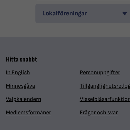
Lokalföreningar
Hitta snabbt
In English
Personuppgifter
Minnesgåva
Tillgänglighetsredo
Valpkalendern
Visselblåsarfunktio
Medlemsförmåner
Frågor och svar