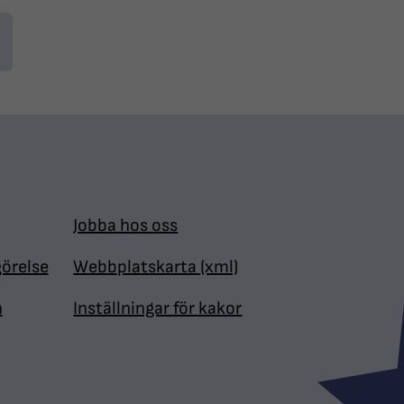
Jobba hos oss
görelse
Webbplatskarta (xml)
n
Inställningar för kakor