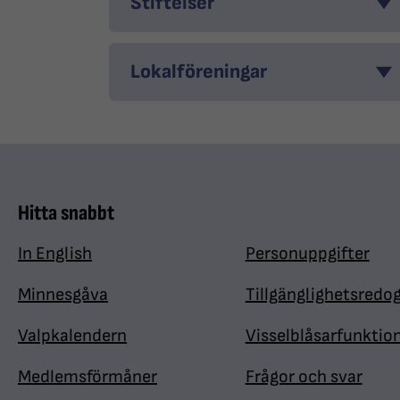
Stiftelser
Lokalföreningar
Hitta snabbt
In English
Personuppgifter
Minnesgåva
Tillgänglighetsredo
Valpkalendern
Visselblåsarfunktio
Medlemsförmåner
Frågor och svar