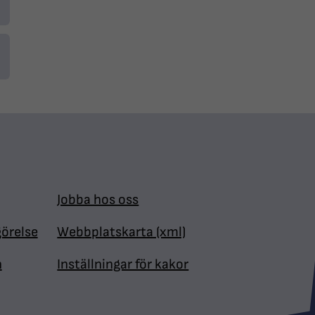
Jobba hos oss
görelse
Webbplatskarta (xml)
n
Inställningar för kakor