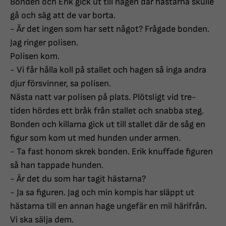
Bonden och Erik gick ut till hagen där hästarna skulle
gå och säg att de var borta.
- Är det ingen som har sett något? Frågade bonden.
Jag ringer polisen.
Polisen kom.
- Vi får hålla koll på stallet och hagen så inga andra
djur försvinner, sa polisen.
Nästa natt var polisen på plats. Plötsligt vid tre-
tiden hördes ett bråk från stallet och snabba steg.
Bonden och killarna gick ut till stallet där de såg en
figur som kom ut med hunden under armen.
- Ta fast honom skrek bonden. Erik knuffade figuren
så han tappade hunden.
- Är det du som har tagit hästarna?
- Ja sa figuren. Jag och min kompis har släppt ut
hästarna till en annan hage ungefär en mil härifrån.
Vi ska sälja dem.