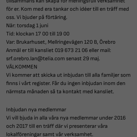
tillsammans kan skapa för meningsfull verksamhet
för er. Kom med era tankar och idéer till en träff med
oss. Vi bjuder på förtäring.
När: torsdag 1 juni
Tid: klockan 17 00 till 19 00
Var: Brukarhuset, Mellringevägen 120 B, Örebro
Anmäl er till kansliet 019 673 21 06 eller mail:
srf.orebro.lan@telia.com senast 29 maj.
VÄLKOMMEN
Vi kommer att skicka ut inbjudan till alla familjer som
finns i vårt register. Får du ingen inbjudan inom den
närmsta månaden så ta kontakt med kansliet.
Inbjudan nya medlemmar
Vi vill bjuda in alla våra nya medlemmar under 2016
och 2017 till en träff där vi presenterar våra
lokalföreningar samt vår verksamhet.