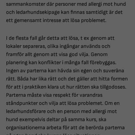
sammankomster där personer med allergi mot hund
och ledarhundsekipage kan finnas samtidigt är det
ett gemensamt intresse att lösa problemet.
I de flesta fall går detta att lösa, t ex genom att
lokaler separeras, olika ingångar används och
framför allt genom att visa god vilja. Genom
planering kan konflikter i många fall förebyggas.
Ingen av parterna kan hävda sin egen och suveräna
rätt. Båda har lika rätt och det gäller att hitta formen
för att i praktiken klara ut hur rätten ska tillgodoses.
Parterna måste visa respekt för varandras
ståndpunkter och vilja att lösa problemet. Om en
ledarhundsförare och en person med allergi mot
hund exempelvis deltar på samma kurs, ska
organisationerna arbeta för att de berörda parterna