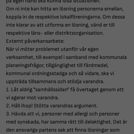
på egen hand ska kunna lösa situationen.
Om ni inte kan hitta en lösning personerna emellan,
koppla in de respektive lokalföreningarna. Om dessa
inte klarar av att utforma en lösning, vänd er till
respektive läns- eller distriktsorganisation.
Externt påverkansarbete:
När vi möter problemet utanför vår egen
verksamhet, till exempel i samband med kommunala
planeringsfrågor, tillgänglighet till färdmedel,
kommunal ordningsstadga och så vidare, ska vi
uppträda tillsammans och stödja varandra.
1. Låt aldrig "samhällssidan" få övertaget genom att
vi agerar mot varandra.
2. Håll ihop! Stötta varandras argument.
3. Hävda att vi, personer med allergi och personer
med synskada, har samma rätt till delaktighet. Det är
den ansvariga partens sak att finna lösningar som