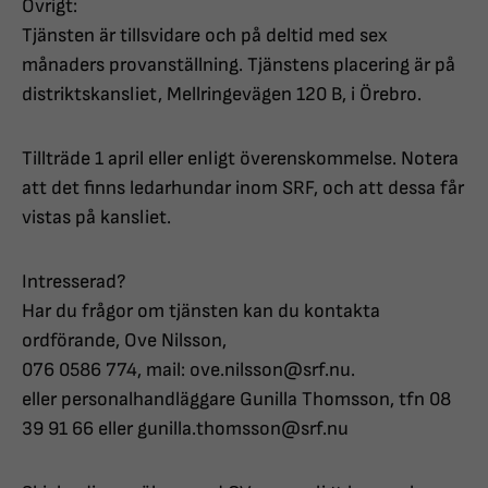
Övrigt:
Tjänsten är tillsvidare och på deltid med sex
månaders provanställning. Tjänstens placering är på
distriktskansliet, Mellringevägen 120 B, i Örebro.
Tillträde 1 april eller enligt överenskommelse. Notera
att det finns ledarhundar inom SRF, och att dessa får
vistas på kansliet.
Intresserad?
Har du frågor om tjänsten kan du kontakta
ordförande, Ove Nilsson,
076 0586 774, mail: ove.nilsson@srf.nu.
eller personalhandläggare Gunilla Thomsson, tfn 08
39 91 66 eller gunilla.thomsson@srf.nu