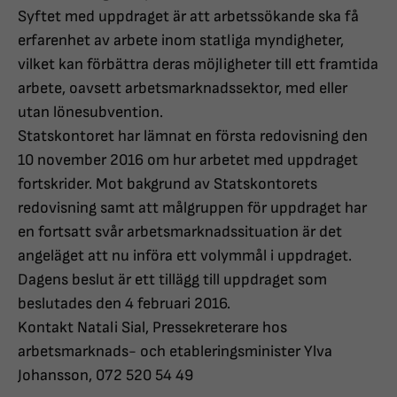
Syftet med uppdraget är att arbetssökande ska få
erfarenhet av arbete inom statliga myndigheter,
vilket kan förbättra deras möjligheter till ett framtida
arbete, oavsett arbetsmarknadssektor, med eller
utan lönesubvention.
Statskontoret har lämnat en första redovisning den
10 november 2016 om hur arbetet med uppdraget
fortskrider. Mot bakgrund av Statskontorets
redovisning samt att målgruppen för uppdraget har
en fortsatt svår arbetsmarknadssituation är det
angeläget att nu införa ett volymmål i uppdraget.
Dagens beslut är ett tillägg till uppdraget som
beslutades den 4 februari 2016.
Kontakt Natali Sial, Pressekreterare hos
arbetsmarknads- och etableringsminister Ylva
Johansson, 072 520 54 49