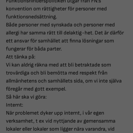
Funktionshinderspolitiken utgår från FN:s
konvention om rättigheter för personer med
funktionsnedsättning.
Både personer med synskada och personer med
allergi har samma rätt till delaktig-het. Det är därför
ett ansvar för samhället att finna lösningar som
fungerar för båda parter.
Att tänka på:
Vi kan aldrig räkna med att bli betraktade som
trovärdiga och bli bemötta med respekt från
allmänhetens och samhällets sida, om vi inte själva
föregår med gott exempel.
Så här ska vi göra:
Internt:
När problemet dyker upp internt, i vår egen
verksamhet, t ex vid nyttjande av gemensamma
lokaler eller lokaler som ligger nära varandra, vid