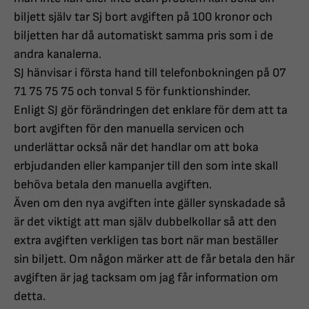
biljett själv tar Sj bort avgiften på 100 kronor och
biljetten har då automatiskt samma pris som i de
andra kanalerna.
SJ hänvisar i första hand till telefonbokningen på 07
71 75 75 75 och tonval 5 för funktionshinder.
Enligt SJ gör förändringen det enklare för dem att ta
bort avgiften för den manuella servicen och
underlättar också när det handlar om att boka
erbjudanden eller kampanjer till den som inte skall
behöva betala den manuella avgiften.
Även om den nya avgiften inte gäller synskadade så
är det viktigt att man själv dubbelkollar så att den
extra avgiften verkligen tas bort när man beställer
sin biljett. Om någon märker att de får betala den här
avgiften är jag tacksam om jag får information om
detta.