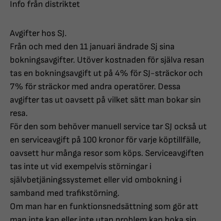
Info från distriktet
Avgifter hos SJ.
Från och med den 11 januari ändrade Sj sina
bokningsavgifter. Utöver kostnaden för själva resan
tas en bokningsavgift ut på 4% för SJ-sträckor och
7% för sträckor med andra operatörer. Dessa
avgifter tas ut oavsett på vilket sätt man bokar sin
resa.
För den som behöver manuell service tar SJ också ut
en serviceavgift på 100 kronor för varje köptillfälle,
oavsett hur många resor som köps. Serviceavgiften
tas inte ut vid exempelvis störningar i
självbetjäningssystemet eller vid ombokning i
samband med trafikstörning.
Om man har en funktionsnedsättning som gör att
man inte kan eller inte utan problem kan boka sin