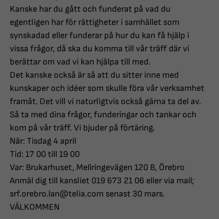
Kanske har du gått och funderat på vad du
egentligen har för rättigheter i samhället som
synskadad eller funderar på hur du kan få hjälp i
vissa frågor, då ska du komma till vår träff där vi
berättar om vad vi kan hjälpa till med.
Det kanske också är så att du sitter inne med
kunskaper och idéer som skulle föra vår verksamhet
framåt. Det vill vi naturligtvis också gärna ta del av.
Så ta med dina frågor, funderingar och tankar och
kom på vår träff. Vi bjuder på förtäring.
När: Tisdag 4 april
Tid: 17 00 till 19 00
Var: Brukarhuset, Mellringevägen 120 B, Örebro
Anmäl dig till kansliet 019 673 21 06 eller via mail;
srf.orebro.lan@telia.com senast 30 mars.
VÄLKOMMEN