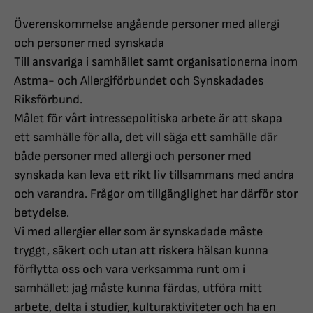
Överenskommelse angående personer med allergi
och personer med synskada
Till ansvariga i samhället samt organisationerna inom
Astma- och Allergiförbundet och Synskadades
Riksförbund.
Målet för vårt intressepolitiska arbete är att skapa
ett samhälle för alla, det vill säga ett samhälle där
både personer med allergi och personer med
synskada kan leva ett rikt liv tillsammans med andra
och varandra. Frågor om tillgänglighet har därför stor
betydelse.
Vi med allergier eller som är synskadade måste
tryggt, säkert och utan att riskera hälsan kunna
förflytta oss och vara verksamma runt om i
samhället: jag måste kunna färdas, utföra mitt
arbete, delta i studier, kulturaktiviteter och ha en