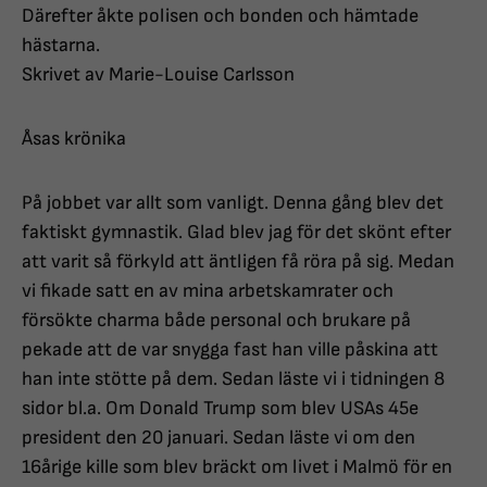
Därefter åkte polisen och bonden och hämtade
hästarna.
Skrivet av Marie-Louise Carlsson
Åsas krönika
På jobbet var allt som vanligt. Denna gång blev det
faktiskt gymnastik. Glad blev jag för det skönt efter
att varit så förkyld att äntligen få röra på sig. Medan
vi fikade satt en av mina arbetskamrater och
försökte charma både personal och brukare på
pekade att de var snygga fast han ville påskina att
han inte stötte på dem. Sedan läste vi i tidningen 8
sidor bl.a. Om Donald Trump som blev USAs 45e
president den 20 januari. Sedan läste vi om den
16årige kille som blev bräckt om livet i Malmö för en