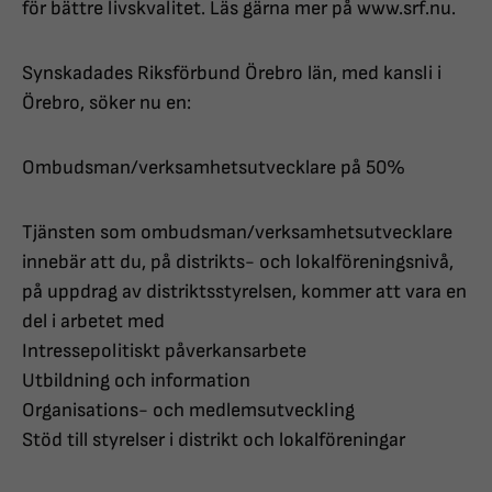
för bättre livskvalitet. Läs gärna mer på www.srf.nu.
Synskadades Riksförbund Örebro län, med kansli i
Örebro, söker nu en:
Ombudsman/verksamhetsutvecklare på 50%
Tjänsten som ombudsman/verksamhetsutvecklare
innebär att du, på distrikts- och lokalföreningsnivå,
på uppdrag av distriktsstyrelsen, kommer att vara en
del i arbetet med
Intressepolitiskt påverkansarbete
Utbildning och information
Organisations- och medlemsutveckling
Stöd till styrelser i distrikt och lokalföreningar