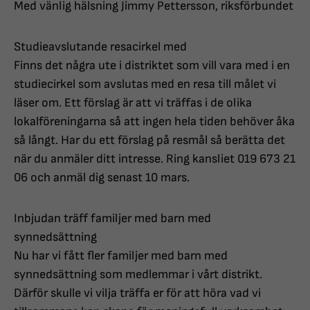
Med vänlig hälsning Jimmy Pettersson, riksförbundet
Studieavslutande resacirkel med
Finns det några ute i distriktet som vill vara med i en
studiecirkel som avslutas med en resa till målet vi
läser om. Ett förslag är att vi träffas i de olika
lokalföreningarna så att ingen hela tiden behöver åka
så långt. Har du ett förslag på resmål så berätta det
när du anmäler ditt intresse. Ring kansliet 019 673 21
06 och anmäl dig senast 10 mars.
Inbjudan träff familjer med barn med
synnedsättning
Nu har vi fått fler familjer med barn med
synnedsättning som medlemmar i vårt distrikt.
Därför skulle vi vilja träffa er för att höra vad vi