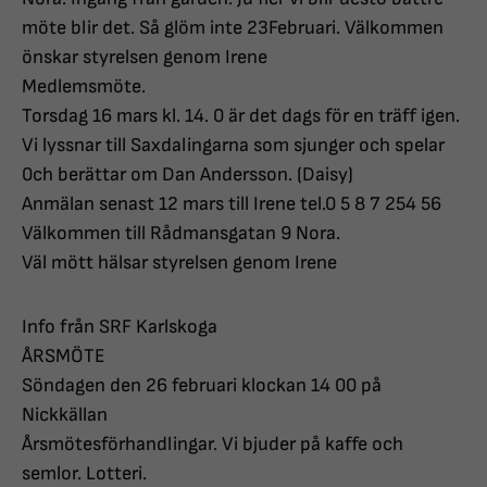
möte blir det. Så glöm inte 23Februari. Välkommen
önskar styrelsen genom Irene
Medlemsmöte.
Torsdag 16 mars kl. 14. 0 är det dags för en träff igen.
Vi lyssnar till Saxdalingarna som sjunger och spelar
0ch berättar om Dan Andersson. (Daisy)
Anmälan senast 12 mars till Irene tel.0 5 8 7 254 56
Välkommen till Rådmansgatan 9 Nora.
Väl mött hälsar styrelsen genom Irene
Info från SRF Karlskoga
ÅRSMÖTE
Söndagen den 26 februari klockan 14 00 på
Nickkällan
Årsmötesförhandlingar. Vi bjuder på kaffe och
semlor. Lotteri.