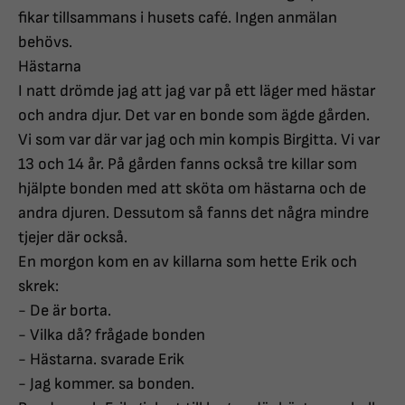
fikar tillsammans i husets café. Ingen anmälan
behövs.
Hästarna
I natt drömde jag att jag var på ett läger med hästar
och andra djur. Det var en bonde som ägde gården.
Vi som var där var jag och min kompis Birgitta. Vi var
13 och 14 år. På gården fanns också tre killar som
hjälpte bonden med att sköta om hästarna och de
andra djuren. Dessutom så fanns det några mindre
tjejer där också.
En morgon kom en av killarna som hette Erik och
skrek:
- De är borta.
- Vilka då? frågade bonden
- Hästarna. svarade Erik
- Jag kommer. sa bonden.