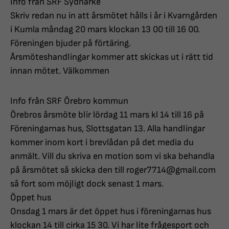
Info från SRF Sydnärke
Skriv redan nu in att årsmötet hålls i år i Kvarngården
i Kumla måndag 20 mars klockan 13 00 till 16 00.
Föreningen bjuder på förtäring.
Årsmöteshandlingar kommer att skickas ut i rätt tid
innan mötet. Välkommen
Info från SRF Örebro kommun
Örebros årsmöte blir lördag 11 mars kl 14 till 16 på
Föreningarnas hus, Slottsgatan 13. Alla handlingar
kommer inom kort i brevlådan på det media du
anmält. Vill du skriva en motion som vi ska behandla
på årsmötet så skicka den till roger7714@gmail.com
så fort som möjligt dock senast 1 mars.
Öppet hus
Onsdag 1 mars är det öppet hus i föreningarnas hus
klockan 14 till cirka 15 30. Vi har lite frågesport och