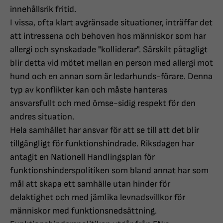
innehållsrik fritid.
I vissa, ofta klart avgränsade situationer, inträffar det
att intressena och behoven hos människor som har
allergi och synskadade "kolliderar". Särskilt påtagligt
blir detta vid mötet mellan en person med allergi mot
hund och en annan som är ledarhunds-förare. Denna
typ av konflikter kan och måste hanteras
ansvarsfullt och med ömse-sidig respekt för den
andres situation.
Hela samhället har ansvar för att se till att det blir
tillgängligt för funktionshindrade. Riksdagen har
antagit en Nationell Handlingsplan för
funktionshinderspolitiken som bland annat har som
mål att skapa ett samhälle utan hinder för
delaktighet och med jämlika levnadsvillkor för
människor med funktionsnedsättning.