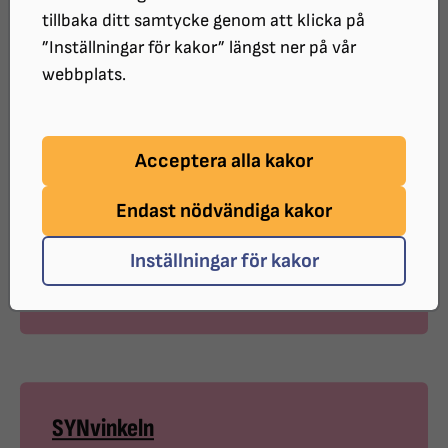
tillbaka ditt samtycke genom att klicka på
”Inställningar för kakor” längst ner på vår
SYNvinkeln
webbplats.
JANUARI
Acceptera alla kakor
Endast nödvändiga kakor
SYNvinkeln
Inställningar för kakor
FEBRUARI
SYNvinkeln