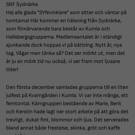
SRF Sydnärke
Hej alla glada "SYNvinklare" som sitter och väntar på
tomtarna! Här kommer en hälsning från Sydnärke,
som förnärvarande bara består av Kumla och
Hallsbergsgrupperna. Medlemsantalet är i ständigt
sjunkande dock hoppas vi på bättring. Nytt år, nya
tag. Vågar man tänka så? Det ser mörkt ut, men det
är ju en mörk tid nu också, vi ser fram mot ljusare
tider!
Den första december samlades grupperna till en liten
julfest på Kvarngården i Kumla. Vi var inte många, ett
femtontal. Kärngruppen bestående av Marie, Berit
och Kerstin hade lagt ner stort arbete på att göra det
trevligt, dukat fint, blommor och ljus. Det serverades
bland annat både frestelse, skinka, gröt och kaffe