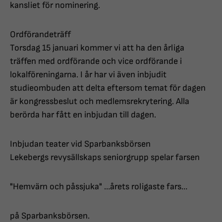
kansliet för nominering.
Ordförandeträff
Torsdag 15 januari kommer vi att ha den årliga
träffen med ordförande och vice ordförande i
lokalföreningarna. I år har vi även inbjudit
studieombuden att delta eftersom temat för dagen
är kongressbeslut och medlemsrekrytering. Alla
berörda har fått en inbjudan till dagen.
Inbjudan teater vid Sparbanksbörsen
Lekebergs revysällskaps seniorgrupp spelar farsen
"Hemvärn och påssjuka" …årets roligaste fars…
på Sparbanksbörsen.