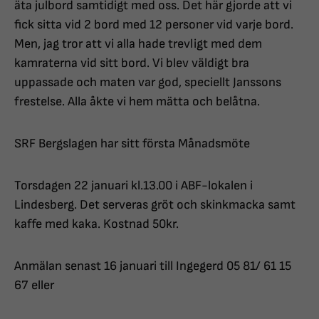
äta julbord samtidigt med oss. Det här gjorde att vi
fick sitta vid 2 bord med 12 personer vid varje bord.
Men, jag tror att vi alla hade trevligt med dem
kamraterna vid sitt bord. Vi blev väldigt bra
uppassade och maten var god, speciellt Janssons
frestelse. Alla åkte vi hem mätta och belåtna.
SRF Bergslagen har sitt första Månadsmöte
Torsdagen 22 januari kl.13.00 i ABF-lokalen i
Lindesberg. Det serveras gröt och skinkmacka samt
kaffe med kaka. Kostnad 50kr.
Anmälan senast 16 januari till Ingegerd 05 81/ 61 15
67 eller