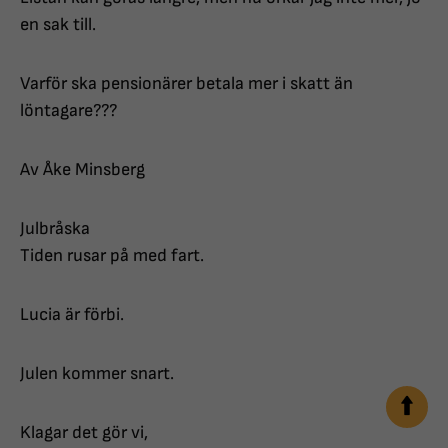
en sak till.
Varför ska pensionärer betala mer i skatt än
löntagare???
Av Åke Minsberg
Julbråska
Tiden rusar på med fart.
Lucia är förbi.
Julen kommer snart.
Klagar det gör vi,