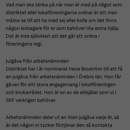
Vad man ska tänka på när man är med på något som
distriktet eller lokalföreningarna ordnar är att man
måste se till att ha med sej eller kolla om det finns
någon ledsagare för er som behöver lite extra hjälp.
Det är inte självklart att det går att ordna i
föreningens regi.
Julgåva från arbetsnämnden
Distriktet har i år nominerat Irene Broström till att få
en julgåva från arbetsnämnden i Örebro län. Hon får
gåvan för sitt stora engagemang i lokalföreningen
och brukarrådet. Hon är en av de eldsjälar som vi i
SRF verkligen behöver.
Arbetsnämnden delar ut en liten julgåva varje år, så
är det någon ni tycker förtjänar den så kontakta