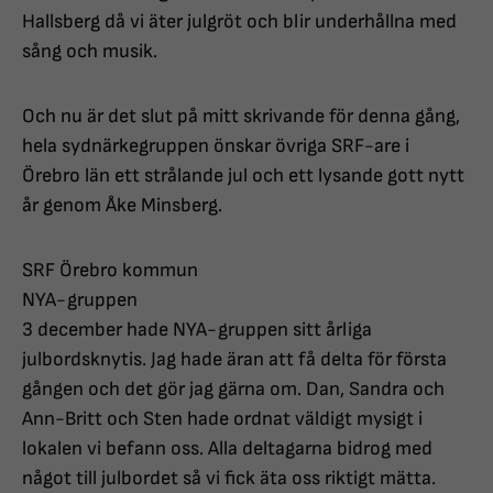
Hallsberg då vi äter julgröt och blir underhållna med
sång och musik.
Och nu är det slut på mitt skrivande för denna gång,
hela sydnärkegruppen önskar övriga SRF-are i
Örebro län ett strålande jul och ett lysande gott nytt
år genom Åke Minsberg.
SRF Örebro kommun
NYA-gruppen
3 december hade NYA-gruppen sitt årliga
julbordsknytis. Jag hade äran att få delta för första
gången och det gör jag gärna om. Dan, Sandra och
Ann-Britt och Sten hade ordnat väldigt mysigt i
lokalen vi befann oss. Alla deltagarna bidrog med
något till julbordet så vi fick äta oss riktigt mätta.