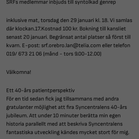
SRFs medlemmar inbjuds till syntolkad genrep
inklusive mat, torsdag den 29 januari kl. 18. Vi samlas
där klockan.17.Kostnad 100 kr. Bokning till kansliet
senast 20 januari. Begränsat antal platser så först till
kvarn. E-post: srf.orebro.lan@telia.com eller telefon
019/ 673 21 06 (månd - tors 9.00-12.00)
Välkomna!
Ett 40-års patientperspektiv
För en tid sedan fick jag tillsammans med andra
gratulanter möjlighet att fira Syncentralens 40-års
jubileum. Att under 10 minuter berätta min egen
historia parallellt med att beskriva Syncentralens
fantastiska utveckling kändes mycket stort för mig.