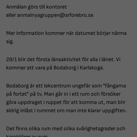
Anmälan görs till kontoret
eller anmalnyagruppen@srforebro.se
Mer information kommer när datumet börjar närma
sig.
28/1 blir det första länsaktivitet för alla i länet. Vi
kommer att vara på Bodaborg i Karlskoga.
Bodaborg är ett lekcentrum ungefär som "fångarna
på fortet" på tv. Man går in i ett rum och försöker
göra uppdraget i ruppet för att komma ut, man blir
aldrig inlåst i rummet om man inte klarar uppgiften.
Det finns olika rum med olika svårighetsgrader och
karaktärer av rum.