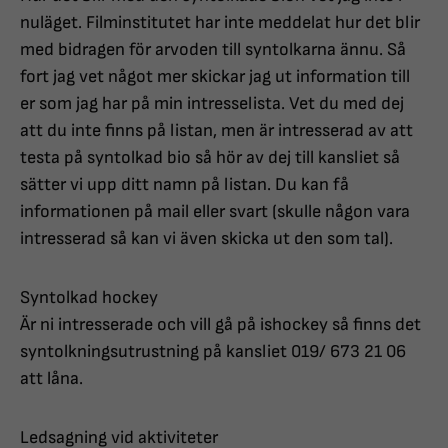
nuläget. Filminstitutet har inte meddelat hur det blir
med bidragen för arvoden till syntolkarna ännu. Så
fort jag vet något mer skickar jag ut information till
er som jag har på min intresselista. Vet du med dej
att du inte finns på listan, men är intresserad av att
testa på syntolkad bio så hör av dej till kansliet så
sätter vi upp ditt namn på listan. Du kan få
informationen på mail eller svart (skulle någon vara
intresserad så kan vi även skicka ut den som tal).
Syntolkad hockey
Är ni intresserade och vill gå på ishockey så finns det
syntolkningsutrustning på kansliet 019/ 673 21 06
att låna.
Ledsagning vid aktiviteter