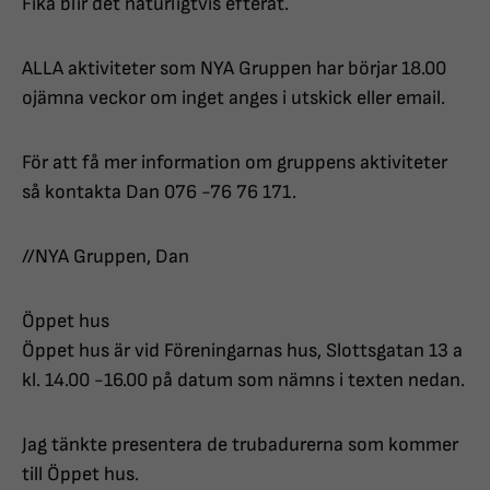
Fika blir det naturligtvis efteråt.
ALLA aktiviteter som NYA Gruppen har börjar 18.00
ojämna veckor om inget anges i utskick eller email.
För att få mer information om gruppens aktiviteter
så kontakta Dan 076 -76 76 171.
//NYA Gruppen, Dan
Öppet hus
Öppet hus är vid Föreningarnas hus, Slottsgatan 13 a
kl. 14.00 -16.00 på datum som nämns i texten nedan.
Jag tänkte presentera de trubadurerna som kommer
till Öppet hus.