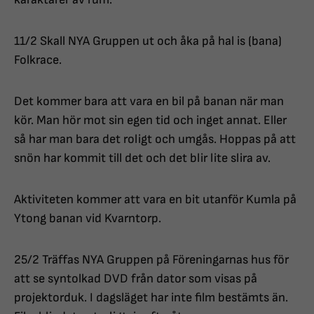
11/2 Skall NYA Gruppen ut och åka på hal is (bana)
Folkrace.
Det kommer bara att vara en bil på banan när man
kör. Man hör mot sin egen tid och inget annat. Eller
så har man bara det roligt och umgås. Hoppas på att
snön har kommit till det och det blir lite slira av.
Aktiviteten kommer att vara en bit utanför Kumla på
Ytong banan vid Kvarntorp.
25/2 Träffas NYA Gruppen på Föreningarnas hus för
att se syntolkad DVD från dator som visas på
projektorduk. I dagsläget har inte film bestämts än.