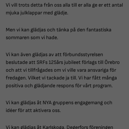
Vi vill trots detta från oss alla till er alla ge er ett antal
mjuka julklappar med glädje.
Men vi kan glädjas och tänka på den fantastiska
sommaren som vi hade.
Vi kan även glädjas av att förbundsstyrelsen
beslutade att SRFs 125års jubileet förlags till Örebro
och att vi tillfrågades om vi ville vara ansvariga för
fredagen. Vilket vi tackade ja till. Vi har fått många
positiva och glädjande respons för vårt program.
Vi kan glädjas åt NYA gruppens engagemang och
idéer för att aktivera oss.
Vi kan glädjas åt Karlskoga, Degerfors föreningen