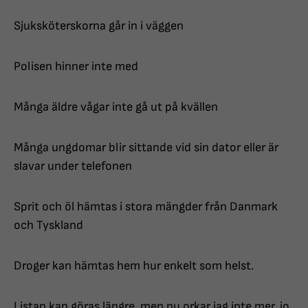
Sjuksköterskorna går in i väggen
Polisen hinner inte med
Många äldre vågar inte gå ut på kvällen
Många ungdomar blir sittande vid sin dator eller är
slavar under telefonen
Sprit och öl hämtas i stora mängder från Danmark
och Tyskland
Droger kan hämtas hem hur enkelt som helst.
Listan kan göras längre, men nu orkar jag inte mer, jo