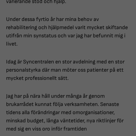
varierande stöd och hjälp.
Under dessa fyrtio år har mina behov av
rehabilitering och hjälpmedel varit mycket skiftande
utifrån min synstatus och var jag har befunnit mig i
livet.
Idag är Syncentralen en stor avdelning med en stor
personalstyrka där man möter oss patienter på ett
mycket professionellt sätt.
Jag har på nära håll under många år genom
brukarrådet kunnat följa verksamheten. Senaste
tidens alla förändringar med omorganisationer,
minskad budget, långa väntetider, nya riktlinjer för
med sig en viss oro inför framtiden