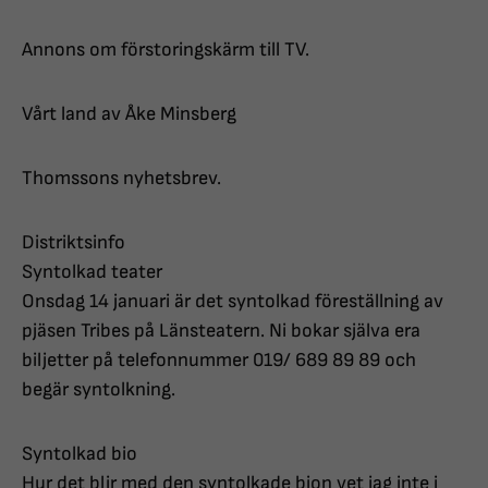
Annons om förstoringskärm till TV.
Vårt land av Åke Minsberg
Thomssons nyhetsbrev.
Distriktsinfo
Syntolkad teater
Onsdag 14 januari är det syntolkad föreställning av
pjäsen Tribes på Länsteatern. Ni bokar själva era
biljetter på telefonnummer 019/ 689 89 89 och
begär syntolkning.
Syntolkad bio
Hur det blir med den syntolkade bion vet jag inte i