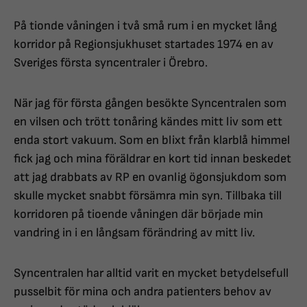
På tionde våningen i två små rum i en mycket lång
korridor på Regionsjukhuset startades 1974 en av
Sveriges första syncentraler i Örebro.
När jag för första gången besökte Syncentralen som
en vilsen och trött tonåring kändes mitt liv som ett
enda stort vakuum. Som en blixt från klarblå himmel
fick jag och mina föräldrar en kort tid innan beskedet
att jag drabbats av RP en ovanlig ögonsjukdom som
skulle mycket snabbt försämra min syn. Tillbaka till
korridoren på tioende våningen där började min
vandring in i en långsam förändring av mitt liv.
Syncentralen har alltid varit en mycket betydelsefull
pusselbit för mina och andra patienters behov av