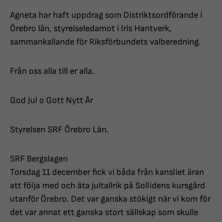
Agneta har haft uppdrag som Distriktsordförande i
Örebro län, styrelseledamot i Iris Hantverk,
sammankallande för Riksförbundets valberedning.
Från oss alla till er alla.
God Jul o Gott Nytt År
Styrelsen SRF Örebro Län.
SRF Bergslagen
Torsdag 11 december fick vi båda från kansliet äran
att följa med och äta jultallrik på Sollidens kursgård
utanför Örebro. Det var ganska stökigt när vi kom för
det var annat ett ganska stort sällskap som skulle