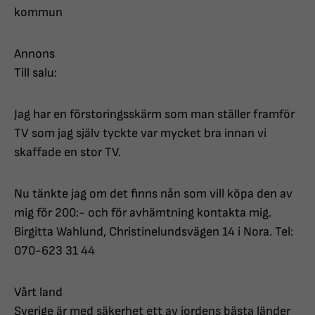
kommun
Annons
Till salu:
Jag har en förstoringsskärm som man ställer framför
TV som jag själv tyckte var mycket bra innan vi
skaffade en stor TV.
Nu tänkte jag om det finns nån som vill köpa den av
mig för 200:- och för avhämtning kontakta mig.
Birgitta Wahlund, Christinelundsvägen 14 i Nora. Tel:
070-623 31 44
Vårt land
Sverige är med säkerhet ett av jordens bästa länder