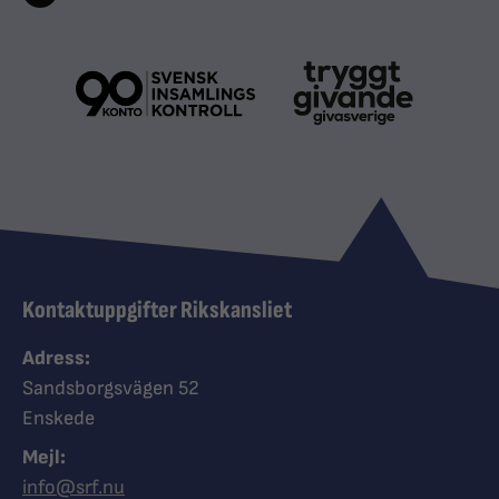
Kontaktuppgifter Rikskansliet
Adress:
Sandsborgsvägen 52
Enskede
Mejl:
info@srf.nu