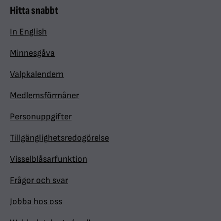
Hitta snabbt
In English
Minnesgåva
Valpkalendern
Medlemsförmåner
Personuppgifter
Tillgänglighetsredogörelse
Visselblåsarfunktion
Frågor och svar
Jobba hos oss