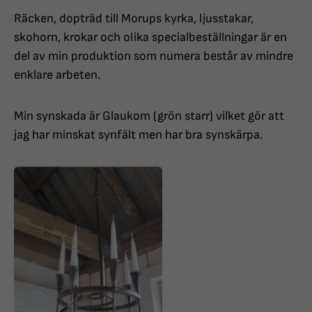
Räcken, dopträd till Morups kyrka, ljusstakar,
skohorn, krokar och olika specialbeställningar är en
del av min produktion som numera består av mindre
enklare arbeten.
Min synskada är Glaukom (grön starr) vilket gör att
jag har minskat synfält men har bra synskärpa.