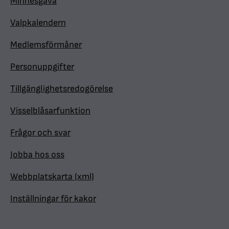
Minnesgåva
Valpkalendern
Medlemsförmåner
Personuppgifter
Tillgänglighetsredogörelse
Visselblåsarfunktion
Frågor och svar
Jobba hos oss
Webbplatskarta (xml)
Inställningar för kakor