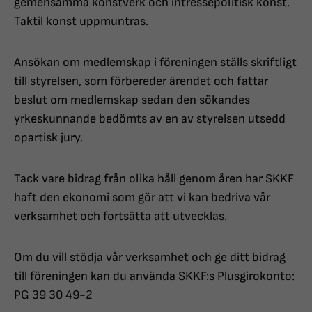
gemensamma konstverk och intressepolitisk konst.
Taktil konst uppmuntras.
Ansökan om medlemskap i föreningen ställs skriftligt
till styrelsen, som förbereder ärendet och fattar
beslut om medlemskap sedan den sökandes
yrkeskunnande bedömts av en av styrelsen utsedd
opartisk jury.
Tack vare bidrag från olika håll genom åren har SKKF
haft den ekonomi som gör att vi kan bedriva vår
verksamhet och fortsätta att utvecklas.
Om du vill stödja vår verksamhet och ge ditt bidrag
till föreningen kan du använda SKKF:s Plusgirokonto:
PG 39 30 49-2