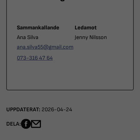
Roll
Roll
Sammankallande
Ledamot
Namn
Namn
Ana Silva
Jenny Nilsson
E-post
ana.silva55@
gmail.com
Telefon
073-316 47 64
UPPDATERAT:
2026-04-24
Dela sidan på Facebook
Dela sidan med e-post
DELA: