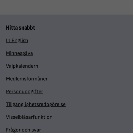
Hitta snabbt
In English
Minnesgåva
Valpkalendern
Medlemsförmåner
Personuppgifter
Tillgänglighetsredogörelse
Visselblåsarfunktion
Frågor och svar