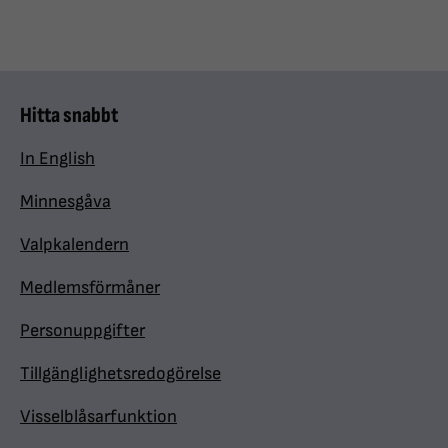
Hitta snabbt
In English
Minnesgåva
Valpkalendern
Medlemsförmåner
Personuppgifter
Tillgänglighetsredogörelse
Visselblåsarfunktion