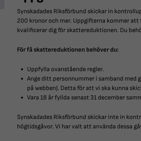
Synskadades Riksförbund skickar in kontrollup
200 kronor och mer. Uppgifterna kommer att f
kvalificerar dig för skattereduktionen. Du beh
För få skattereduktionen behöver du:
Uppfylla ovanstående regler.
Ange ditt personnummer i samband med gåvo
på webben). Detta för att vi ska kunna skic
Vara 18 år fyllda senast 31 december sam
Synskadades Riksförbund skickar inte in kontr
högtidsgåvor. Vi har valt att använda dessa gåv