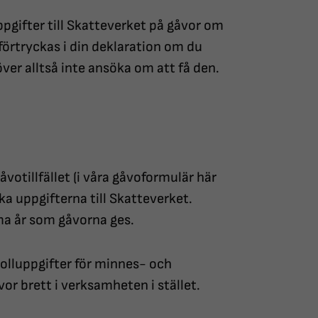
pgifter till Skatteverket på gåvor om
örtryckas i din deklaration om du
över alltså inte ansöka om att få den.
tillfället (i våra gåvoformulär här
ka uppgifterna till Skatteverket.
ma år som gåvorna ges.
olluppgifter för minnes- och
or brett i verksamheten i stället.