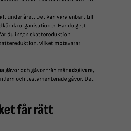
t under året. Det kan vara enbart till
odkända organisationer. Har du gett
får du ingen skattereduktion.
kattereduktion, vilket motsvarar
na gåvor och gåvor från månadsgivare,
endern och testamenterade gåvor. Det
ket får rätt