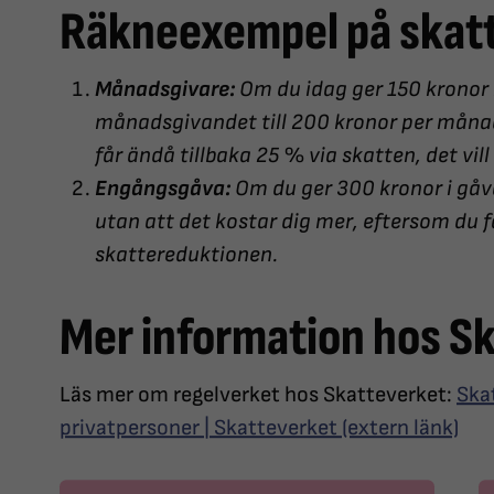
Räkneexempel på skat
Månadsgivare:
Om du idag ger 150 kronor
månadsgivandet till 200 kronor per månad 
får ändå tillbaka 25 % via skatten, det vi
Engångsgåva:
Om du ger 300 kronor i gåva
utan att det kostar dig mer, eftersom du 
skattereduktionen.
Mer information hos S
Läs mer om regelverket hos Skatteverket:
Ska
privatpersoner | Skatteverket (extern länk)