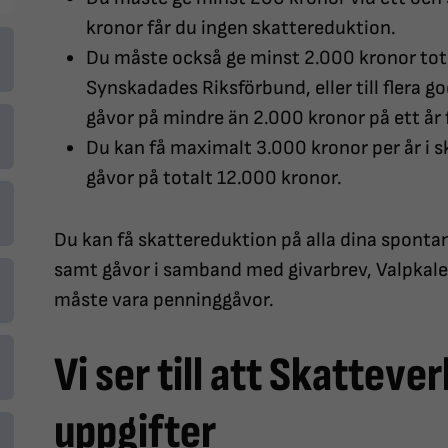
kronor får du ingen skattereduktion.
Du måste också ge minst 2.000 kronor total
Synskadades Riksförbund, eller till flera g
gåvor på mindre än 2.000 kronor på ett år 
Du kan få maximalt 3.000 kronor per år i s
gåvor på totalt 12.000 kronor.
Du kan få skattereduktion på alla dina sponta
samt gåvor i samband med givarbrev, Valpkal
måste vara penninggåvor.
Vi ser till att Skattever
uppgifter