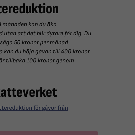
tereduktion
 i månaden kan du öka
utan att det blir dyrare för dig. Du
ll säga 50 kronor per månad.
 kan du höja gåvan till 400 kronor
får tillbaka 100 kronor genom
katteverket
ttereduktion för gåvor från