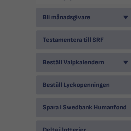
Bli månadsgivare
Testamentera till SRF
Beställ Valpkalendern
Beställ Lyckopenningen
Spara i Swedbank Humanfond
Delta i lotterier