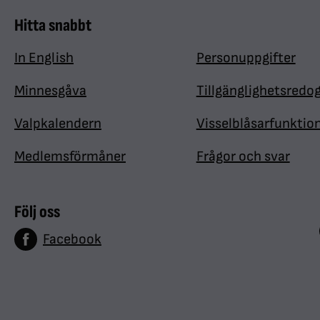
Hitta snabbt
In English
Personuppgifter
Minnesgåva
Tillgänglighetsredo
Valpkalendern
Visselblåsarfunktio
Medlemsförmåner
Frågor och svar
Följ oss
Facebook