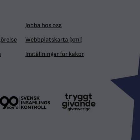
Jobba hos oss
görelse
Webbplatskarta (xml)
n
Inställningar för kakor