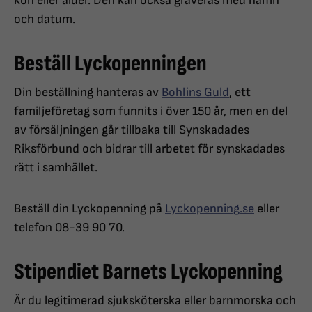
kön eller ålder. Den kan också graveras med namn
och datum.
Beställ Lyckopenningen
Din beställning hanteras av
Bohlins Guld
, ett
familjeföretag som funnits i över 150 år, men en del
av försäljningen går tillbaka till Synskadades
Riksförbund och bidrar till arbetet för synskadades
rätt i samhället.
Beställ din Lyckopenning på
Lyckopenning.se
eller
telefon 08-39 90 70.
Stipendiet Barnets Lyckopenning
Är du legitimerad sjuksköterska eller barnmorska och