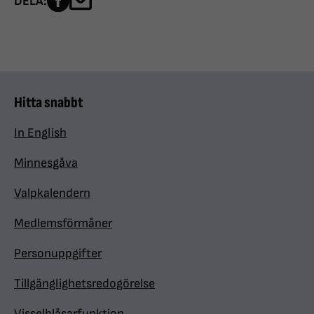
DELA:
Hitta snabbt
In English
Minnesgåva
Valpkalendern
Medlemsförmåner
Personuppgifter
Tillgänglighetsredogörelse
Visselblåsarfunktion