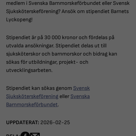
medlem i Svenska Barnmorskeförbundet eller Svensk
Sjuksköterskeförening? Ansök om stipendiet Barnets
Lyckopeng!
Stipendiet är på 30 000 kronor och fördelas på
utvalda ansökningar. Stipendiet delas ut till
sjuksköterskor och barnmorskor och bidrag kan
sökas för utbildningar, projekt- och
utvecklingsarbeten.
Stipendiet kan sökas genom
Svensk
Sjuksköterskeförening
eller
Svenska
Barnmorskeförbundet
.
UPPDATERAT:
2026-02-25
Dela sidan på Facebook
Dela sidan med e-post